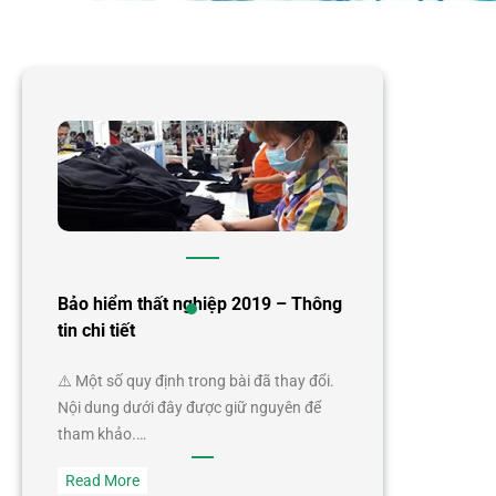
Bảo hiểm thất nghiệp 2019 – Thông
tin chi tiết
⚠️ Một số quy định trong bài đã thay đổi.
Nội dung dưới đây được giữ nguyên để
tham khảo.…
:
Read More