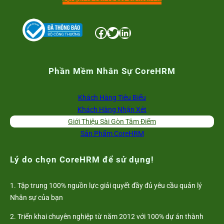
Facebook
Twitter
LinkedIn
Phần Mềm Nhân Sự CoreHRM
Khách Hàng Tiêu Biểu
Khách Hàng Nhận Xét
Giới Thiệu Sài Gòn Tâm Điểm
Sản Phẩm CoreHRM
Lý do chọn CoreHRM để sử dụng!
1. Tập trung 100% nguồn lực giải quyết đầy đủ yêu cầu quản lý
Nhân sự của bạn
2. Triển khai chuyên nghiệp từ năm 2012 với 100% dự án thành