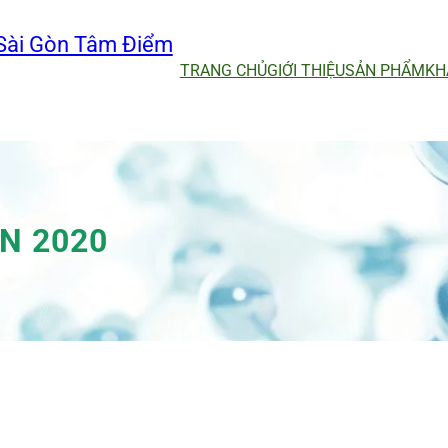
Sài Gòn Tâm Điểm
TRANG CHỦ
GIỚI THIỆU
SẢN PHẨM
KH
N 2020