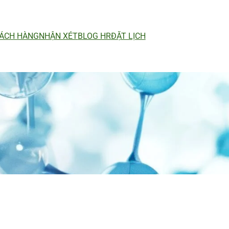
ÁCH HÀNG
NHẬN XÉT
BLOG HR
ĐẶT LỊCH