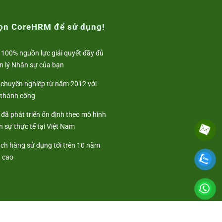
họn CoreHRM để sử dụng!
 100% nguồn lực giải quyết đầy đủ
n lý Nhân sự của bạn
i chuyên nghiệp từ năm 2012 với
 thành công
đã phát triển ổn định theo mô hình
 sự thực tế tại Việt Nam
ách hàng sử dụng tới trên 10 năm
ả cao