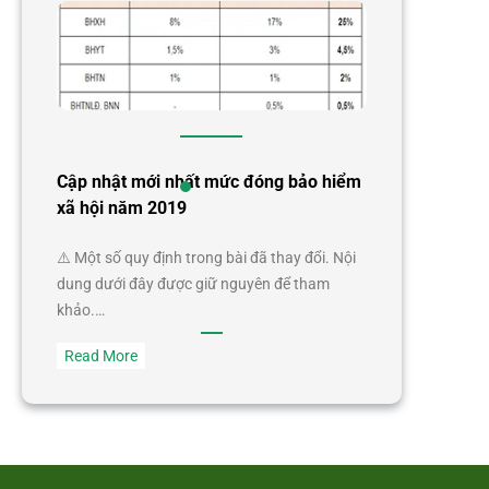
Cập nhật mới nhất mức đóng bảo hiểm
xã hội năm 2019
⚠️ Một số quy định trong bài đã thay đổi. Nội
dung dưới đây được giữ nguyên để tham
khảo.…
:
Read More
Cập
nhật
mới
nhất
mức