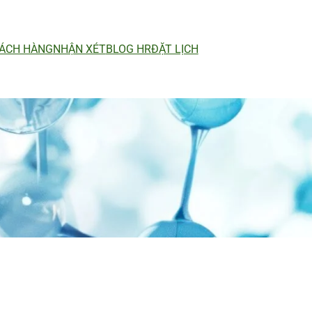
ÁCH HÀNG
NHẬN XÉT
BLOG HR
ĐẶT LỊCH