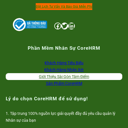
Đặt Lịch Tư Vấn Và Báo Giá Miễn Phí
Facebook
Twitter
LinkedIn
Phần Mềm Nhân Sự CoreHRM
Khách Hàng Tiêu Biểu
Khách Hàng Nhận Xét
Giới Thiệu Sài Gòn Tâm Điểm
Sản Phẩm CoreHRM
Lý do chọn CoreHRM để sử dụng!
1. Tập trung 100% nguồn lực giải quyết đầy đủ yêu cầu quản lý
Nhân sự của bạn