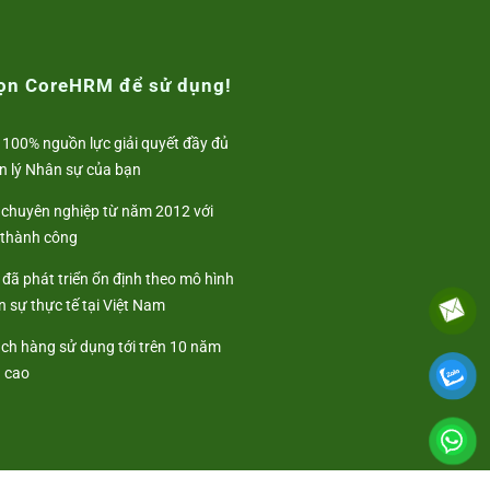
họn CoreHRM để sử dụng!
 100% nguồn lực giải quyết đầy đủ
n lý Nhân sự của bạn
i chuyên nghiệp từ năm 2012 với
 thành công
đã phát triển ổn định theo mô hình
 sự thực tế tại Việt Nam
ách hàng sử dụng tới trên 10 năm
ả cao