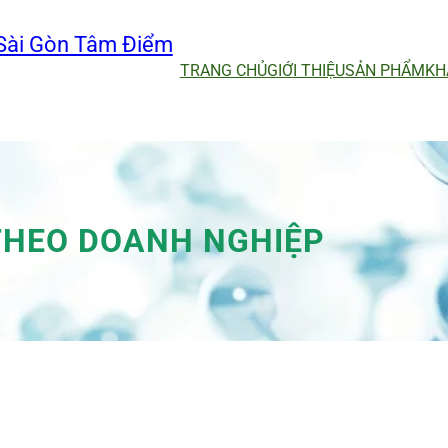
Sài Gòn Tâm Điểm
TRANG CHỦ
GIỚI THIỆU
SẢN PHẨM
KH
THEO DOANH NGHIỆP