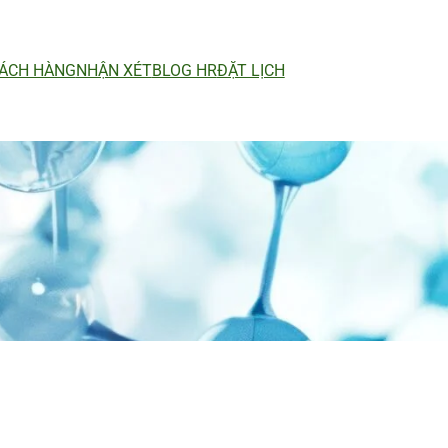
ÁCH HÀNG
NHẬN XÉT
BLOG HR
ĐẶT LỊCH