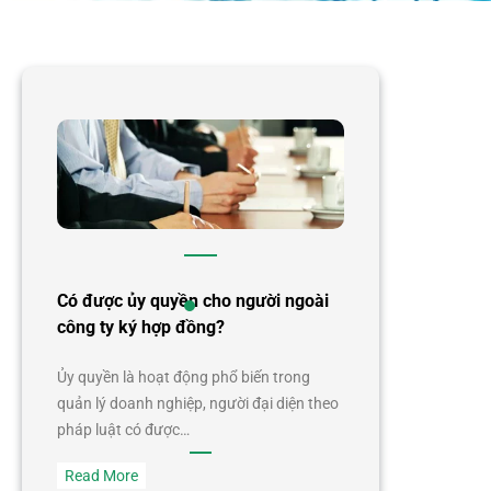
Có được ủy quyền cho người ngoài
công ty ký hợp đồng?
Ủy quyền là hoạt động phổ biến trong
quản lý doanh nghiệp, người đại diện theo
pháp luật có được…
:
Read More