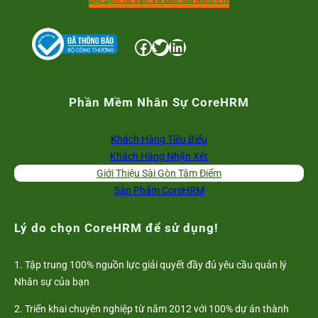
Facebook
Twitter
LinkedIn
Phần Mềm Nhân Sự CoreHRM
Khách Hàng Tiêu Biểu
Khách Hàng Nhận Xét
Giới Thiệu Sài Gòn Tâm Điểm
Sản Phẩm CoreHRM
Lý do chọn CoreHRM để sử dụng!
1. Tập trung 100% nguồn lực giải quyết đầy đủ yêu cầu quản lý
Nhân sự của bạn
2. Triển khai chuyên nghiệp từ năm 2012 với 100% dự án thành