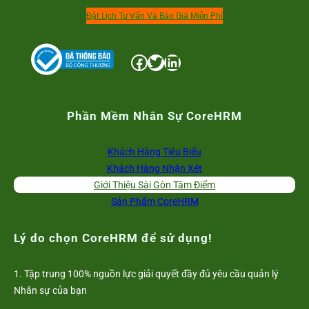
Đặt Lịch Tư Vấn Và Báo Giá Miễn Phí
Facebook
Twitter
LinkedIn
Phần Mềm Nhân Sự CoreHRM
Khách Hàng Tiêu Biểu
Khách Hàng Nhận Xét
Giới Thiệu Sài Gòn Tâm Điểm
Sản Phẩm CoreHRM
Lý do chọn CoreHRM để sử dụng!
1. Tập trung 100% nguồn lực giải quyết đầy đủ yêu cầu quản lý
Nhân sự của bạn