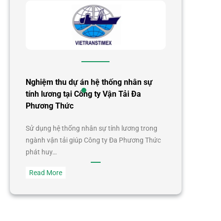
Nghiệm thu dự án hệ thống nhân sự
tính lương tại Công ty Vận Tải Đa
Phương Thức
Sử dụng hệ thống nhân sự tính lương trong
ngành vận tải giúp Công ty Đa Phương Thức
phát huy…
:
Read More
Nghiệm
thu
dự
án