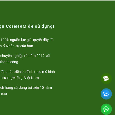
họn CoreHRM để sử dụng!
 100% nguồn lực giải quyết đầy đủ
n lý Nhân sự của bạn
i chuyên nghiệp từ năm 2012 với
 thành công
đã phát triển ổn định theo mô hình
 sự thực tế tại Việt Nam
ách hàng sử dụng tới trên 10 năm
ả cao