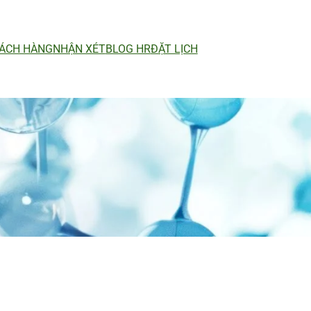
ÁCH HÀNG
NHẬN XÉT
BLOG HR
ĐẶT LỊCH