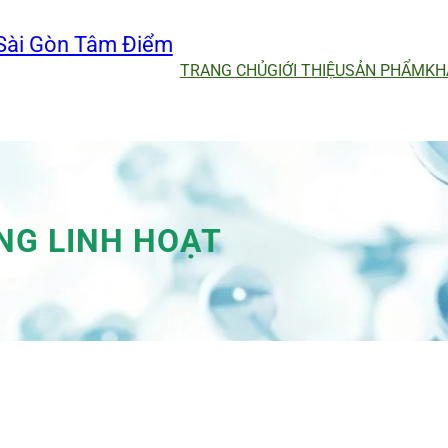
Sài Gòn Tâm Điểm
TRANG CHỦ
GIỚI THIỆU
SẢN PHẨM
KH
G LINH HOẠT