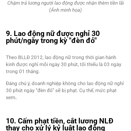
Chậm trả lương người lao động được nhận thêm tiền lãi
(Ảnh minh họa)
9. Lao động nữ được nghỉ 30
phút/ngày trong kỳ "đèn đỏ"
Theo BLLĐ 2012, lao động nữ trong thời gian hành
kinh được nghỉ mỗi ngày 30 phút, tối thiểu là 03 ngày
trong 01 tháng.
Đáng chú ý, doanh nghiệp không cho lao động nữ nghỉ
30 phút ngày “đèn đỏ” sẽ bị phạt. Cụ thể, mức phạt
xem
.
10. Cấm phạt tiền, cắt lương NLĐ
thay cho xử lý kỷ luật lao động