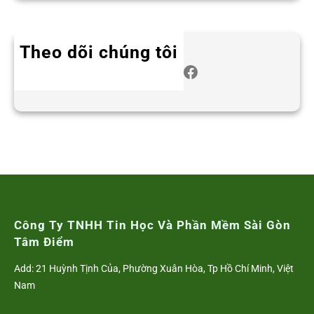
Theo dõi chúng tôi
Twitter
Instagram
LinkedIn
WhatsApp
Facebook
Công Ty TNHH Tin Học Và Phần Mềm Sài Gòn
Tâm Điểm
Add: 21 Huỳnh Tịnh Của, Phường Xuân Hòa, Tp Hồ Chí Minh, Việt
Nam