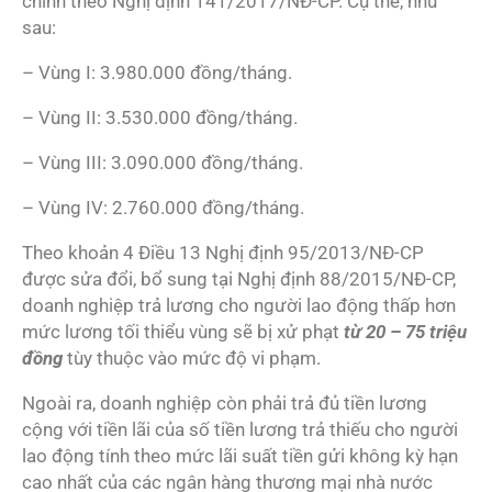
chỉnh theo Nghị định 141/2017/NĐ-CP. Cụ thể, như
sau:
– Vùng I: 3.980.000 đồng/tháng.
– Vùng II: 3.530.000 đồng/tháng.
– Vùng III: 3.090.000 đồng/tháng.
– Vùng IV: 2.760.000 đồng/tháng.
Theo khoản 4 Điều 13 Nghị định 95/2013/NĐ-CP
được sửa đổi, bổ sung tại Nghị định 88/2015/NĐ-CP,
doanh nghiệp trả lương cho người lao động thấp hơn
mức lương tối thiểu vùng sẽ bị xử phạt
từ 20 – 75 triệu
đồng
tùy thuộc vào mức độ vi phạm.
Ngoài ra, doanh nghiệp còn phải trả đủ tiền lương
cộng với tiền lãi của số tiền lương trả thiếu cho người
lao động tính theo mức lãi suất tiền gửi không kỳ hạn
cao nhất của các ngân hàng thương mại nhà nước