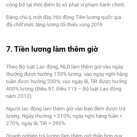
công bố tại thời điểm bị xử phạt vi phạm hành chính.
Đáng chú ý, mới đây, Hội đồng Tiền lương quốc gia
đã
chốt mức tăng lương tối thiểu vùng 2019.
7. Tiền lương làm thêm giờ
Theo Bộ luật Lao động, NLĐ làm thêm giờ vào ngày
thường được hưởng 150% lương; vào ngày nghỉ hằng
tuần được hưởng 200%; vào ngày lễ, Tết được hưởng
400% lương (Điều 97, Điều 115 – Bộ luật Lao động
năm 2012).
Người lao động làm thêm giờ vào ban đêm được trả
lương: Ngày thường = 210%; ngày nghỉ hàng tuần =
270%; ngày lễ, Tết = 390%.
Doanh nghiệp trả lương làm thêm giờ thấp hơn quy