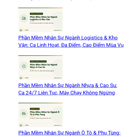
Phần Mềm Nhân Sự Ngành Logistics & Kho
Vận: Ca Linh Hoạt, Đa Điểm, Cao Điểm Mùa Vụ
Phần Mềm Nhân Sự Ngành Nhựa & Cao Su:
Ca 24/7 Liên Tục, Máy Chạy Không Ngừng
Phần Mềm Nhân Sự Ngành Ô Tô & Phụ Tùng: