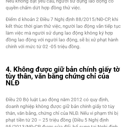
Nếu không đạt yêu cầu, người sử dụng lao động có
quyền chấm dứt hợp đồng thử việc.
Điểm d khoản 2 Điều 7 Nghị định 88/2015/NĐ-CP, khi
kết thúc thời gian thử việc, người lao động vẫn tiếp tục
làm việc mà người sử dụng lao động không ký hợp
đồng lao động với người lao động, sẽ bị xử phạt hành
chính với mức từ 02 -05 triệu đồng.
4. Không được giữ bản chính giấy tờ
tùy thân, văn bằng chứng chỉ của
NLĐ
Điều 20 Bộ luật Lao động năm 2012 có quy định,
doanh nghiệp không được giữ bản chính giấy tờ tùy
thân, văn bằng, chứng chỉ của NLĐ. Nếu vi phạm thì bị
phạt tiền từ 20 – 25 triệu đồng (Điều 5 Nghị định
95/2013/NĐ-CP được sửa đổi, bổ sung tại Nghị định