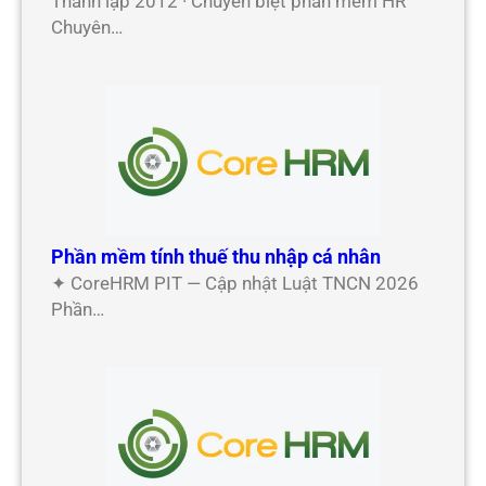
Thành lập 2012 · Chuyên biệt phần mềm HR
Chuyên…
Phần mềm tính thuế thu nhập cá nhân
✦ CoreHRM PIT — Cập nhật Luật TNCN 2026
Phần…