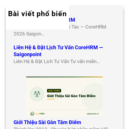
Bài viết phổ biến
Hợp Tác Đối Tác CoreHRM
Chương Trình Hợp Tác Đối Tác — CoreHRM
2026 Saigon…
Liên Hệ & Đặt Lịch Tư Vấn CoreHRM —
Saigonpoint
Liên Hệ & Đặt Lịch Tư Vấn Tư vấn miễn…
Giới Thiệu Sài Gòn Tâm Điểm