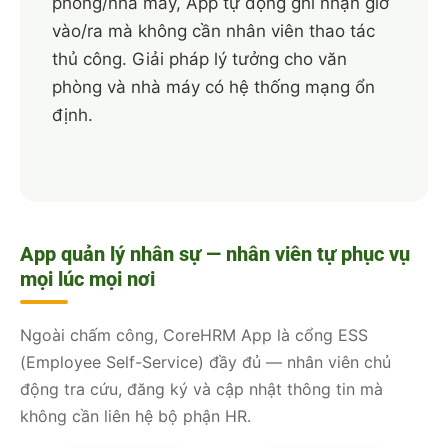
phòng/nhà máy, App tự động ghi nhận giờ
vào/ra mà không cần nhân viên thao tác
thủ công. Giải pháp lý tưởng cho văn
phòng và nhà máy có hệ thống mạng ổn
định.
App quản lý nhân sự — nhân viên tự phục vụ
mọi lúc mọi nơi
Ngoài chấm công, CoreHRM App là cổng ESS
(Employee Self-Service) đầy đủ — nhân viên chủ
động tra cứu, đăng ký và cập nhật thông tin mà
không cần liên hệ bộ phận HR.