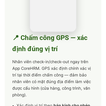
📍 Chấm công GPS — xác
định đúng vị trí
Nhân viên check-in/check-out ngay trên
App CoreHRM. GPS xác định chính xác vị
trí tại thời điểm chấm công — đảm bảo
nhân viên có mặt đúng địa điểm làm việc
được cấu hình (cửa hàng, công trình, văn
phòng).
Xác định vị trí theo
bán kính cho phép