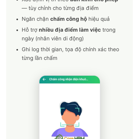
— tùy chỉnh cho từng địa điểm
Ngăn chặn
chấm công hộ
hiệu quả
Hỗ trợ
nhiều địa điểm làm việc
trong
ngày (nhân viên di động)
Ghi log thời gian, tọa độ chính xác theo
từng lần chấm