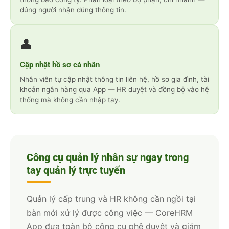
đúng người nhận đúng thông tin.
👤
Cập nhật hồ sơ cá nhân
Nhân viên tự cập nhật thông tin liên hệ, hồ sơ gia đình, tài
khoản ngân hàng qua App — HR duyệt và đồng bộ vào hệ
thống mà không cần nhập tay.
Công cụ quản lý nhân sự ngay trong
tay quản lý trực tuyến
Quản lý cấp trung và HR không cần ngồi tại
bàn mới xử lý được công việc — CoreHRM
App đưa toàn bộ công cụ phê duyệt và giám