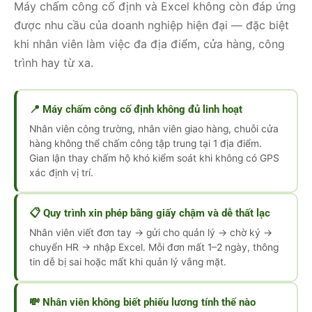
Máy chấm công cố định và Excel không còn đáp ứng
được nhu cầu của doanh nghiệp hiện đại — đặc biệt
khi nhân viên làm việc đa địa điểm, cửa hàng, công
trình hay từ xa.
📍 Máy chấm công cố định không đủ linh hoạt
Nhân viên công trường, nhân viên giao hàng, chuỗi cửa
hàng không thể chấm công tập trung tại 1 địa điểm.
Gian lận thay chấm hộ khó kiểm soát khi không có GPS
xác định vị trí.
📋 Quy trình xin phép bằng giấy chậm và dễ thất lạc
Nhân viên viết đơn tay → gửi cho quản lý → chờ ký →
chuyển HR → nhập Excel. Mỗi đơn mất 1–2 ngày, thông
tin dễ bị sai hoặc mất khi quản lý vắng mặt.
💸 Nhân viên không biết phiếu lương tính thế nào