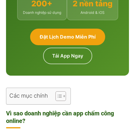
200+
2 nền tảng
Doanh nghiệp sử dụng
Android & iOS
Đặt Lịch Demo Miễn Phí
Tải App Ngay
Các mục chính
Vì sao doanh nghiệp cần app chấm công
online?