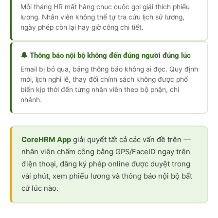
Mỗi tháng HR mất hàng chục cuộc gọi giải thích phiếu
lương. Nhân viên không thể tự tra cứu lịch sử lương,
ngày phép còn lại hay giờ công chi tiết.
🔔 Thông báo nội bộ không đến đúng người đúng lúc
Email bị bỏ qua, bảng thông báo không ai đọc. Quy định
mới, lịch nghỉ lễ, thay đổi chính sách không được phổ
biến kịp thời đến từng nhân viên theo bộ phận, chi
nhánh.
CoreHRM App
giải quyết tất cả các vấn đề trên —
nhân viên chấm công bằng GPS/FaceID ngay trên
điện thoại, đăng ký phép online được duyệt trong
vài phút, xem phiếu lương và thông báo nội bộ bất
cứ lúc nào.