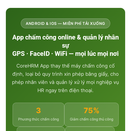
ANDROID & IOS — MIỄN PHÍ TẢI XUỐNG
App chấm công online & quản lý nhân
sự
GPS · FaceID · WiFi — mọi lúc mọi nơi
CoreHRM App thay thế máy chấm công cố
định, loại bỏ quy trình xin phép bằng giấy, cho
phép nhân viên và quản lý xử lý mọi nghiệp vụ
HR ngay trên điện thoại.
3
75%
Phương thức chấm công
Giảm chấm công thủ công