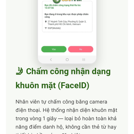
🤳 Chấm công nhận dạng
khuôn mặt (FaceID)
Nhân viên tự chấm công bằng camera
điện thoại. Hệ thống nhận diện khuôn mặt
trong vòng 1 giây — loại bỏ hoàn toàn khả
năng điểm danh hộ, không cần thẻ từ hay