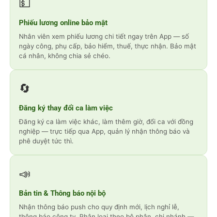
💵
Phiếu lương online bảo mật
Nhân viên xem phiếu lương chi tiết ngay trên App — số
ngày công, phụ cấp, bảo hiểm, thuế, thực nhận. Bảo mật
cá nhân, không chia sẻ chéo.
🔄
Đăng ký thay đổi ca làm việc
Đăng ký ca làm việc khác, làm thêm giờ, đổi ca với đồng
nghiệp — trực tiếp qua App, quản lý nhận thông báo và
phê duyệt tức thì.
📣
Bản tin & Thông báo nội bộ
Nhận thông báo push cho quy định mới, lịch nghỉ lễ,
thông báo công ty. Phân loại theo bộ phận, chi nhánh —