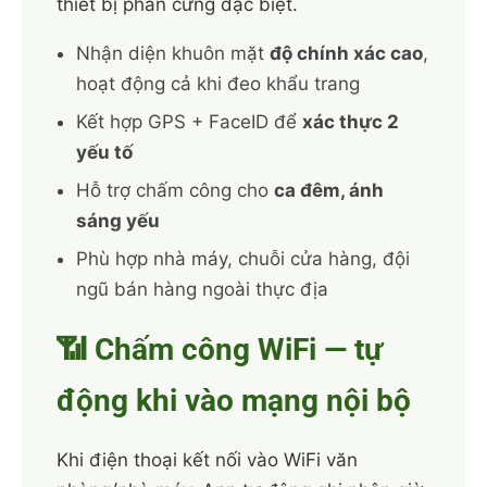
thiết bị phần cứng đặc biệt.
Nhận diện khuôn mặt
độ chính xác cao
,
hoạt động cả khi đeo khẩu trang
Kết hợp GPS + FaceID để
xác thực 2
yếu tố
Hỗ trợ chấm công cho
ca đêm, ánh
sáng yếu
Phù hợp nhà máy, chuỗi cửa hàng, đội
ngũ bán hàng ngoài thực địa
📶 Chấm công WiFi — tự
động khi vào mạng nội bộ
Khi điện thoại kết nối vào WiFi văn