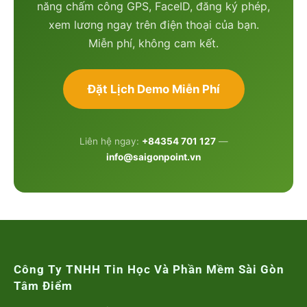
năng chấm công GPS, FaceID, đăng ký phép,
xem lương ngay trên điện thoại của bạn.
Miễn phí, không cam kết.
Đặt Lịch Demo Miễn Phí
Liên hệ ngay:
+84354 701 127
—
info@saigonpoint.vn
Công Ty TNHH Tin Học Và Phần Mềm Sài Gòn
Tâm Điểm