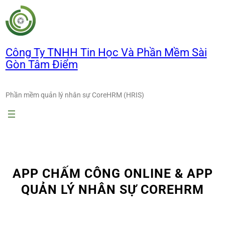
Chuyển
đến
phần
nội
Công Ty TNHH Tin Học Và Phần Mềm Sài
dung
Gòn Tâm Điểm
Phần mềm quản lý nhân sự CoreHRM (HRIS)
APP CHẤM CÔNG ONLINE & APP
QUẢN LÝ NHÂN SỰ COREHRM