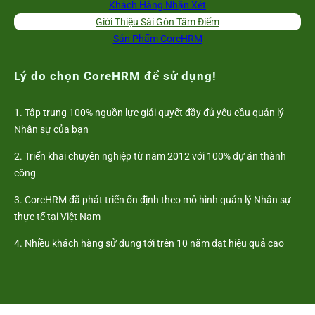
Khách Hàng Nhận Xét
Giới Thiệu Sài Gòn Tâm Điểm
Sản Phẩm CoreHRM
Lý do chọn CoreHRM để sử dụng!
1. Tập trung 100% nguồn lực giải quyết đầy đủ yêu cầu quản lý
Nhân sự của bạn
2. Triển khai chuyên nghiệp từ năm 2012 với 100% dự án thành
công
3. CoreHRM đã phát triển ổn định theo mô hình quản lý Nhân sự
thực tế tại Việt Nam
4. Nhiều khách hàng sử dụng tới trên 10 năm đạt hiệu quả cao