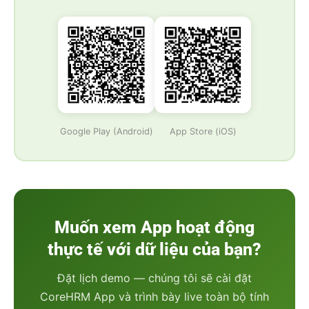
Google Play (Android)
App Store (iOS)
Muốn xem App hoạt động
thực tế với dữ liệu của bạn?
Đặt lịch demo — chúng tôi sẽ cài đặt
CoreHRM App và trình bày live toàn bộ tính