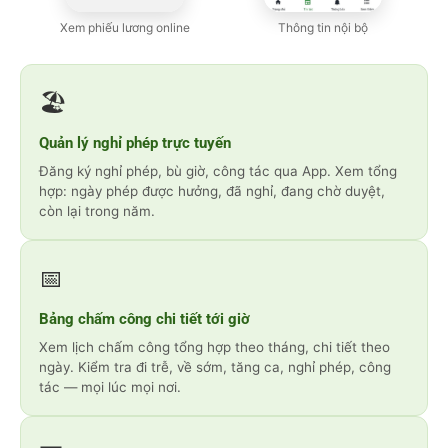
Xem phiếu lương online
Thông tin nội bộ
🏖️
Quản lý nghỉ phép trực tuyến
Đăng ký nghỉ phép, bù giờ, công tác qua App. Xem tổng
hợp: ngày phép được hưởng, đã nghỉ, đang chờ duyệt,
còn lại trong năm.
📅
Bảng chấm công chi tiết tới giờ
Xem lịch chấm công tổng hợp theo tháng, chi tiết theo
ngày. Kiểm tra đi trễ, về sớm, tăng ca, nghỉ phép, công
tác — mọi lúc mọi nơi.