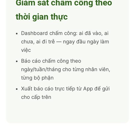
Giám sát chấm công theo
thời gian thực
Dashboard chấm công: ai đã vào, ai
chưa, ai đi trễ — ngay đầu ngày làm
việc
Báo cáo chấm công theo
ngày/tuần/tháng cho từng nhân viên,
từng bộ phận
Xuất báo cáo trực tiếp từ App để gửi
cho cấp trên