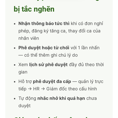
bị tắc nghẽn
Nhận thông báo tức thì
khi có đơn nghỉ
phép, đăng ký tăng ca, thay đổi ca của
nhân viên
Phê duyệt hoặc từ chối
với 1 lần nhấn
— có thể thêm ghi chú lý do
Xem
lịch sử phê duyệt
đầy đủ theo thời
gian
Hỗ trợ
phê duyệt đa cấp
— quản lý trực
tiếp → HR → Giám đốc theo cấu hình
Tự động
nhắc nhở khi quá hạn
chưa
duyệt