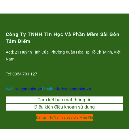
Công Ty TNHH Tin Học Và Phần Mềm Sài Gòn
Tâm Điểm
Add: 21 Huỳnh Tịnh Của, Phường Xuân Hòa, Tp Hồ Chí Minh, Việt
Nam
Tel: 0354 701 127
Web:
saigonpoint.vn
Email:
info@saigonpoint.vn
Cam kết bảo mật thông tin
Điều kiện điều khoản sử dụng
Đặt Lịch Tư Vấn Và Báo Giá Miễn Phí