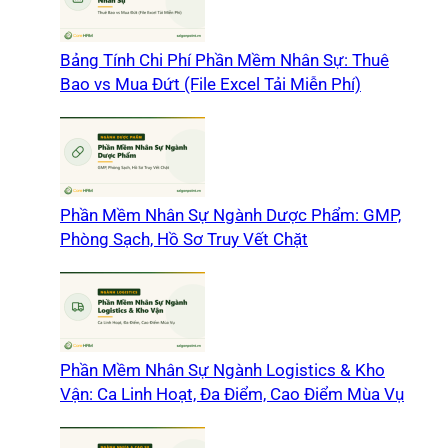
Bảng Tính Chi Phí Phần Mềm Nhân Sự: Thuê
Bao vs Mua Đứt (File Excel Tải Miễn Phí)
Phần Mềm Nhân Sự Ngành Dược Phẩm: GMP,
Phòng Sạch, Hồ Sơ Truy Vết Chặt
Phần Mềm Nhân Sự Ngành Logistics & Kho
Vận: Ca Linh Hoạt, Đa Điểm, Cao Điểm Mùa Vụ