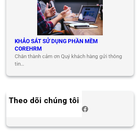
KHẢO SÁT SỬ DỤNG PHẦN MỀM
COREHRM
Chân thành cảm ơn Quý khách hàng gửi thông
tin…
Theo dõi chúng tôi
Twitter
Instagram
LinkedIn
WhatsApp
Facebook