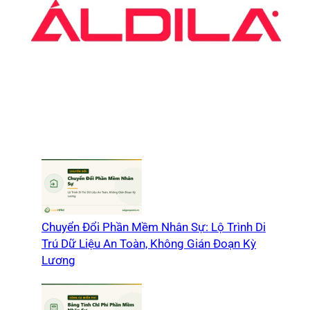
Chuyển Đổi Phần Mềm Nhân Sự: Lộ Trình Di
Trú Dữ Liệu An Toàn, Không Gián Đoạn Kỳ
Lương