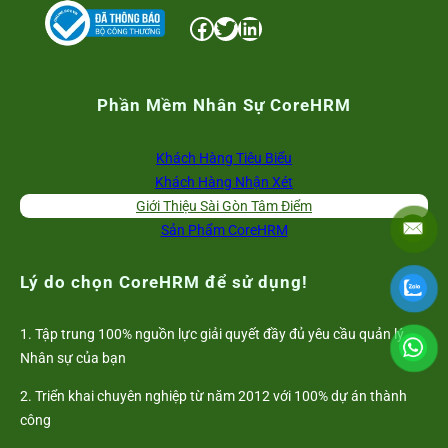
Facebook
Twitter
LinkedIn
Phần Mềm Nhân Sự CoreHRM
Khách Hàng Tiêu Biểu
Khách Hàng Nhận Xét
Giới Thiệu Sài Gòn Tâm Điểm
Sản Phẩm CoreHRM
Lý do chọn CoreHRM để sử dụng!
1. Tập trung 100% nguồn lực giải quyết đầy đủ yêu cầu quản lý
Nhân sự của bạn
2. Triển khai chuyên nghiệp từ năm 2012 với 100% dự án thành
công