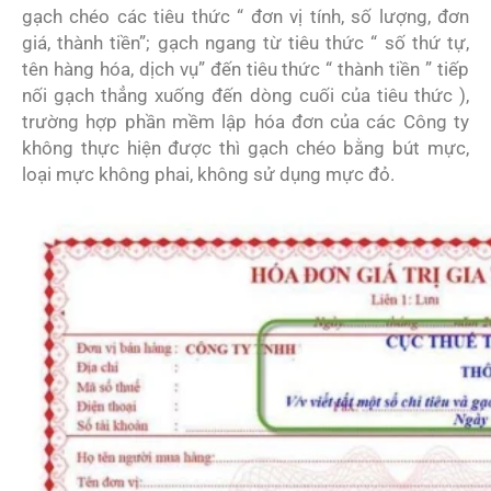
gạch chéo các tiêu thức “ đơn vị tính, số lượng, đơn
giá, thành tiền”; gạch ngang từ tiêu thức “ số thứ tự,
tên hàng hóa, dịch vụ” đến tiêu thức “ thành tiền ” tiếp
nối gạch thẳng xuống đến dòng cuối của tiêu thức ),
trường hợp phần mềm lập hóa đơn của các Công ty
không thực hiện được thì gạch chéo bằng bút mực,
loại mực không phai, không sử dụng mực đỏ.