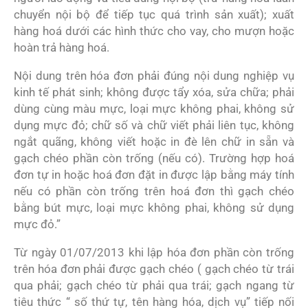
chuyển nội bộ để tiếp tục quá trình sản xuất); xuất
hàng hoá dưới các hình thức cho vay, cho mượn hoặc
hoàn trả hàng hoá.
Nội dung trên hóa đơn phải đúng nội dung nghiệp vụ
kinh tế phát sinh; không được tẩy xóa, sửa chữa; phải
dùng cùng màu mực, loại mực không phai, không sử
dụng mực đỏ; chữ số và chữ viết phải liên tục, không
ngắt quãng, không viết hoặc in đè lên chữ in sẵn và
gạch chéo phần còn trống (nếu có). Trường hợp hoá
đơn tự in hoặc hoá đơn đặt in được lập bằng máy tính
nếu có phần còn trống trên hoá đơn thì gạch chéo
bằng bút mực, loại mực không phai, không sử dụng
mực đỏ.”
Từ ngày 01/07/2013 khi lập hóa đơn phần còn trống
trên hóa đơn phải được gạch chéo ( gạch chéo từ trái
qua phải; gạch chéo từ phải qua trái; gạch ngang từ
tiêu thức “ số thứ tự, tên hàng hóa, dịch vụ” tiếp nối