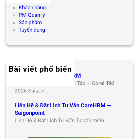
Hợp tác
Khách hàng
PM Quản lý
Sản phẩm
Tuyển dụng
Bài viết phổ biến
Hợp Tác Đối Tác CoreHRM
Chương Trình Hợp Tác Đối Tác — CoreHRM
2026 Saigon…
Liên Hệ & Đặt Lịch Tư Vấn CoreHRM —
Saigonpoint
Liên Hệ & Đặt Lịch Tư Vấn Tư vấn miễn…