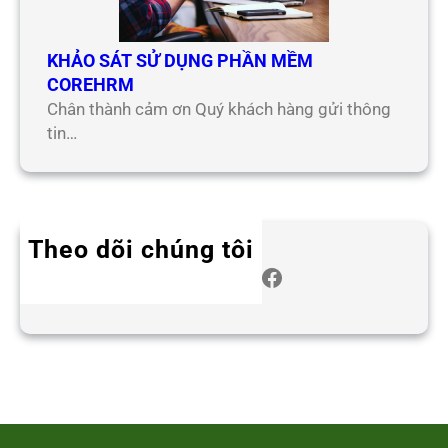
KHẢO SÁT SỬ DỤNG PHẦN MỀM
COREHRM
Chân thành cảm ơn Quý khách hàng gửi thông
tin…
Theo dõi chúng tôi
Twitter
Instagram
LinkedIn
WhatsApp
Facebook