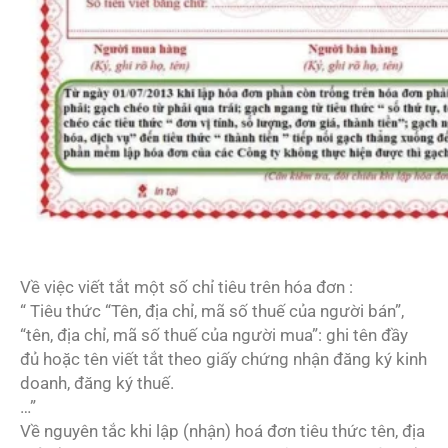
Về việc viết tắt một số chỉ tiêu trên hóa đơn :
“ Tiêu thức “Tên, địa chỉ, mã số thuế của người bán”,
“tên, địa chỉ, mã số thuế của người mua”: ghi tên đầy
đủ hoặc tên viết tắt theo giấy chứng nhận đăng ký kinh
doanh, đăng ký thuế.
…”
Về nguyên tắc khi lập (nhận) hoá đơn tiêu thức tên, địa