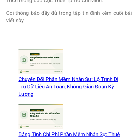
Trích thông báo Cục Thuế Tp Hồ Chí Minh.
Coi thông báo đầy đủ trong tập tin đính kèm cuối bài
viết này.
Chuyển Đổi Phần Mềm Nhân Sự: Lộ Trình Di
Trú Dữ Liệu An Toàn, Không Gián Đoạn Kỳ
Lương
Bảng Tính Chi Phí Phần Mềm Nhân Sự: Thuê