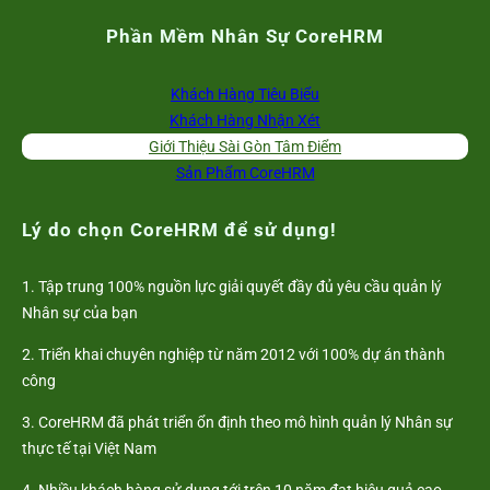
Phần Mềm Nhân Sự CoreHRM
Khách Hàng Tiêu Biểu
Khách Hàng Nhận Xét
Giới Thiệu Sài Gòn Tâm Điểm
Sản Phẩm CoreHRM
Lý do chọn CoreHRM để sử dụng!
1. Tập trung 100% nguồn lực giải quyết đầy đủ yêu cầu quản lý
Nhân sự của bạn
2. Triển khai chuyên nghiệp từ năm 2012 với 100% dự án thành
công
3. CoreHRM đã phát triển ổn định theo mô hình quản lý Nhân sự
thực tế tại Việt Nam