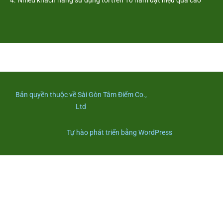
4. Nhiều khách hàng sử dụng tới trên 10 năm đạt hiệu quả cao
Bản quyền thuộc về Sài Gòn Tâm Điểm Co.,
Ltd
Tự hào phát triển bằng WordPress