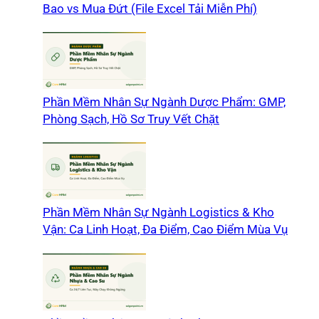
Bao vs Mua Đứt (File Excel Tải Miễn Phí)
Phần Mềm Nhân Sự Ngành Dược Phẩm: GMP,
Phòng Sạch, Hồ Sơ Truy Vết Chặt
Phần Mềm Nhân Sự Ngành Logistics & Kho
Vận: Ca Linh Hoạt, Đa Điểm, Cao Điểm Mùa Vụ