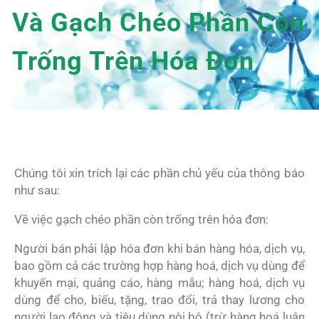
Và Gạch Chéo Phần Còn
Trống Trên Hóa Đơn
Chúng tôi xin trích lại các phần chủ yếu của thông báo
như sau:
Về việc gạch chéo phần còn trống trên hóa đơn:
Người bán phải lập hóa đơn khi bán hàng hóa, dịch vụ,
bao gồm cả các trường hợp hàng hoá, dịch vụ dùng để
khuyến mại, quảng cáo, hàng mẫu; hàng hoá, dịch vụ
dùng để cho, biếu, tặng, trao đổi, trả thay lương cho
người lao động và tiêu dùng nội bộ (trừ hàng hoá luân