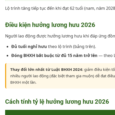
Lộ trình tăng tiếp tục đến khi đạt 62 tuổi (nam, năm 2028
Điều kiện hưởng lương hưu 2026
Người lao động được hưởng lương hưu khi đáp ứng đồng 
Đủ tuổi nghỉ hưu
theo lộ trình (bảng trên).
Đóng BHXH bắt buộc từ đủ 15 năm trở lên
— theo L
Thay đổi lớn nhất từ Luật BHXH 2024:
giảm điều kiện t
nhiều người lao động (đặc biệt tham gia muộn) dễ đạt điề
BHXH một lần.
Cách tính tỷ lệ hưởng lương hưu 2026