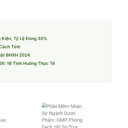
 Kiện, Tỷ Lệ Đóng 30%
 Cách Tính
uật BHXH 2024
6: 18 Tình Huống Thực Tế