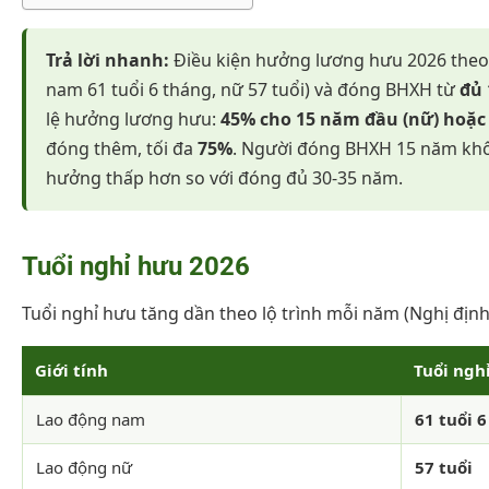
Trả lời nhanh:
Điều kiện hưởng lương hưu 2026 the
nam 61 tuổi 6 tháng, nữ 57 tuổi) và đóng BHXH từ
đủ 
lệ hưởng lương hưu:
45% cho 15 năm đầu (nữ) hoặc
đóng thêm, tối đa
75%
. Người đóng BHXH 15 năm không
hưởng thấp hơn so với đóng đủ 30-35 năm.
Tuổi nghỉ hưu 2026
Tuổi nghỉ hưu tăng dần theo lộ trình mỗi năm (Nghị địn
Giới tính
Tuổi ngh
Lao động nam
61 tuổi 
Lao động nữ
57 tuổi