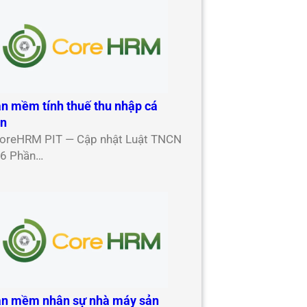
n mềm tính thuế thu nhập cá
ân
oreHRM PIT — Cập nhật Luật TNCN
6 Phần…
n mềm nhân sự nhà máy sản