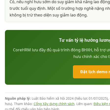
Có, nếu nghỉ hưu sớm do suy giảm khả năng lao động
trước tuổi quy định. Một số trường hợp nghề nặng nhọ
không bị trừ theo diện suy giảm lao động.
Tư vấn tỷ lệ hưởng lươn
CoreHRM lưu đầy đủ quá trình đóng BHXH, hỗ trợ ướ
hưu chính xác cho 
Đặt lịch demo 
Nguồn pháp lý:
Luật Bảo hiểm xã hội 2024 (hiệu lực 01/07/2025), 
hưu). Tham khảo:
Cổng Xây dựng chính sách
. Liên quan:
Điều kiện
cụ thể đối chiếu văn bản hiện hành.