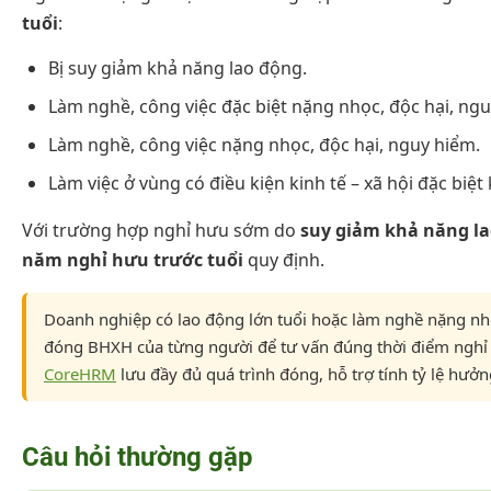
tuổi
:
Bị suy giảm khả năng lao động.
Làm nghề, công việc đặc biệt nặng nhọc, độc hại, ngu
Làm nghề, công việc nặng nhọc, độc hại, nguy hiểm.
Làm việc ở vùng có điều kiện kinh tế – xã hội đặc biệt
Với trường hợp nghỉ hưu sớm do
suy giảm khả năng l
năm nghỉ hưu trước tuổi
quy định.
Doanh nghiệp có lao động lớn tuổi hoặc làm nghề nặng nhọ
đóng BHXH của từng người để tư vấn đúng thời điểm nghỉ h
CoreHRM
lưu đầy đủ quá trình đóng, hỗ trợ tính tỷ lệ hưở
Câu hỏi thường gặp