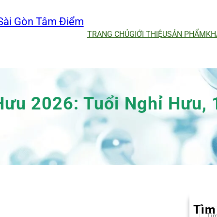
Sài Gòn Tâm Điểm
TRANG CHỦ
GIỚI THIỆU
SẢN PHẨM
KH
Hưu 2026: Tuổi Nghỉ Hưu,
Tìm
S