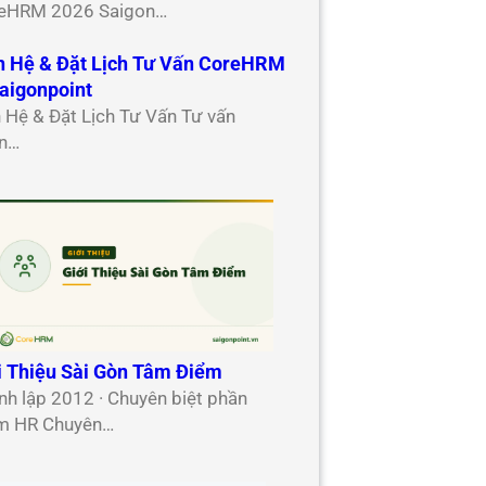
eHRM 2026 Saigon…
n Hệ & Đặt Lịch Tư Vấn CoreHRM
aigonpoint
n Hệ & Đặt Lịch Tư Vấn Tư vấn
n…
i Thiệu Sài Gòn Tâm Điểm
nh lập 2012 · Chuyên biệt phần
 HR Chuyên…