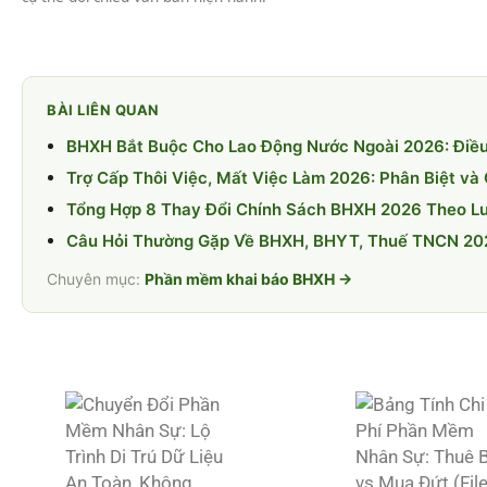
BÀI LIÊN QUAN
BHXH Bắt Buộc Cho Lao Động Nước Ngoài 2026: Điều
Trợ Cấp Thôi Việc, Mất Việc Làm 2026: Phân Biệt và
Tổng Hợp 8 Thay Đổi Chính Sách BHXH 2026 Theo L
Câu Hỏi Thường Gặp Về BHXH, BHYT, Thuế TNCN 202
Chuyên mục:
Phần mềm khai báo BHXH →