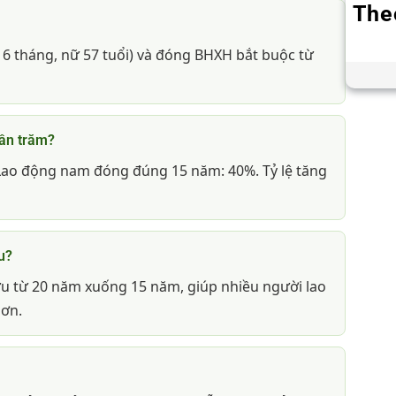
The
i 6 tháng, nữ 57 tuổi) và đóng BHXH bắt buộc từ
ần trăm?
ao động nam đóng đúng 15 năm: 40%. Tỷ lệ tăng
u?
u từ 20 năm xuống 15 năm, giúp nhiều người lao
hơn.