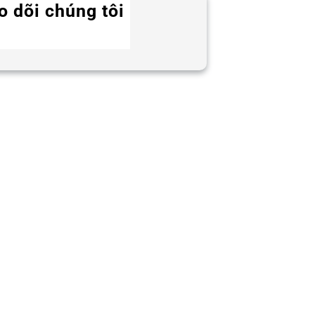
o dõi chúng tôi
Twitter
Instagram
LinkedIn
WhatsApp
Facebook