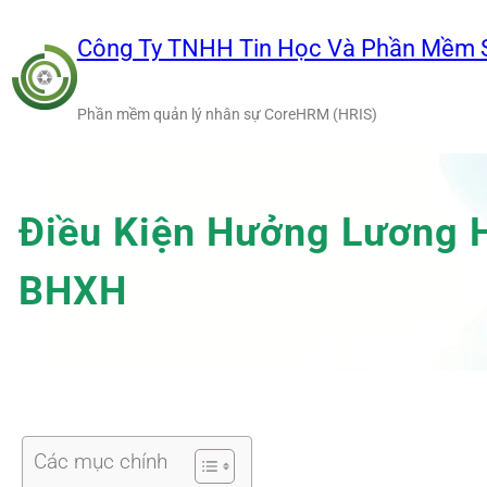
Chuyển
đến
Công Ty TNHH Tin Học Và Phần Mềm 
phần
nội
Phần mềm quản lý nhân sự CoreHRM (HRIS)
dung
Điều Kiện Hưởng Lương 
BHXH
Các mục chính