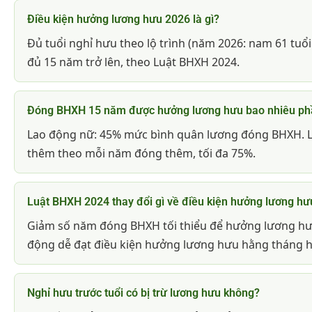
Điều kiện hưởng lương hưu 2026 là gì?
Đủ tuổi nghỉ hưu theo lộ trình (năm 2026: nam 61 tuổ
đủ 15 năm trở lên, theo Luật BHXH 2024.
Đóng BHXH 15 năm được hưởng lương hưu bao nhiêu ph
Lao động nữ: 45% mức bình quân lương đóng BHXH. L
thêm theo mỗi năm đóng thêm, tối đa 75%.
Luật BHXH 2024 thay đổi gì về điều kiện hưởng lương hư
Giảm số năm đóng BHXH tối thiểu để hưởng lương hư
động dễ đạt điều kiện hưởng lương hưu hằng tháng 
Nghỉ hưu trước tuổi có bị trừ lương hưu không?