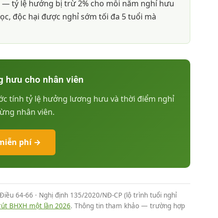
 — tỷ lệ hưởng bị trừ 2% cho mỗi năm nghỉ hưu
c, độc hại được nghỉ sớm tối đa 5 tuổi mà
g hưu cho nhân viên
c tính tỷ lệ hưởng lương hưu và thời điểm nghỉ
từng nhân viên.
miễn phí →
Điều 64-66 · Nghị định 135/2020/NĐ-CP (lộ trình tuổi nghỉ
 rút BHXH một lần 2026
. Thông tin tham khảo — trường hợp