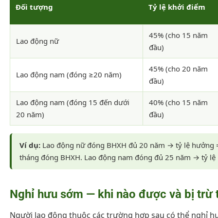
Đối tượng
Tỷ lệ khởi điểm
45% (cho 15 năm
Lao động nữ
đầu)
45% (cho 20 năm
Lao động nam (đóng ≥20 năm)
đầu)
Lao động nam (đóng 15 đến dưới
40% (cho 15 năm
20 năm)
đầu)
Ví dụ:
Lao động nữ đóng BHXH đủ 20 năm → tỷ lệ hưởng
tháng đóng BHXH. Lao động nam đóng đủ 25 năm → tỷ l
Nghỉ hưu sớm — khi nào được và bị trừ t
Người lao động thuộc các trường hợp sau có thể nghỉ h