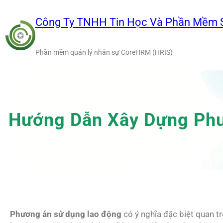
Chuyển
đến
Công Ty TNHH Tin Học Và Phần Mềm 
phần
nội
Phần mềm quản lý nhân sự CoreHRM (HRIS)
dung
Hướng Dẫn Xây Dựng Ph
Phương án sử dụng lao động
có ý nghĩa đặc biệt quan t