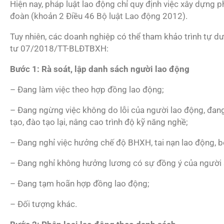
Hiện nay, pháp luật lao động chỉ quy định việc xây dựng
đoàn (khoản 2 Điều 46 Bộ luật Lao động 2012).
Tuy nhiên, các doanh nghiệp có thể tham khảo trình tự 
tư 07/2018/TT-BLĐTBXH:
Bước 1: Rà soát, lập danh sách người lao động
– Đang làm việc theo hợp đồng lao động;
– Đang ngừng việc không do lỗi của người lao động, đang
tạo, đào tạo lại, nâng cao trình độ kỹ năng nghề;
– Đang nghỉ việc hưởng chế độ BHXH, tai nạn lao động, 
– Đang nghỉ không hưởng lương có sự đồng ý của người 
– Đang tạm hoãn hợp đồng lao động;
– Đối tượng khác.