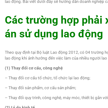
lao động. Bài viết dưới đây sẽ hướng dẫn doanh nghiệp 
Các trường hợp phải
án sử dụng lao động
Theo quy định tại Bộ luật Lao động 2012, có 04 trường
lao động khi ảnh hưởng đến việc làm của nhiều người lao
(1) Thay đổi cơ cấu, công nghệ
– Thay đổi cơ cấu tổ chức, tổ chức lại lao động;
– Thay đổi sản phẩm, cơ cấu sản phẩm;
– Thay đổi quy trình, công nghệ, máy móc, thiết bị gắn vớ
(2) Lý do kinh tế