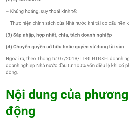
– Khủng hoảng, suy thoái kinh tế;
– Thực hiện chính sách của Nhà nước khi tái cơ cấu nền k
(
3) Sáp nhập, hợp nhất, chia, tách doanh nghiệp
(4) Chuyển quyền sở hữu hoặc quyền sử dụng tài sản
Ngoài ra, theo Thông tư 07/2018/TT-BLĐTBXH, doanh ng
doanh nghiệp Nhà nước đầu tư 100% vốn điều lệ khi cổ 
động.
Nội dung của phương
động