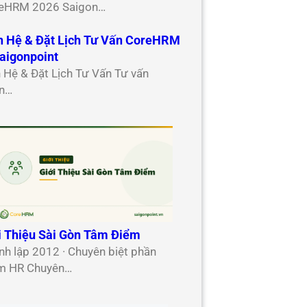
eHRM 2026 Saigon…
n Hệ & Đặt Lịch Tư Vấn CoreHRM
aigonpoint
n Hệ & Đặt Lịch Tư Vấn Tư vấn
n…
i Thiệu Sài Gòn Tâm Điểm
nh lập 2012 · Chuyên biệt phần
 HR Chuyên…