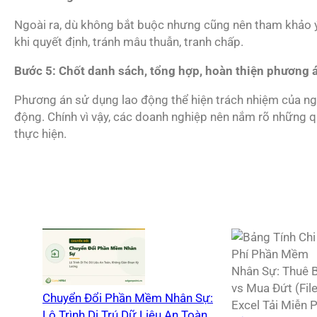
Ngoài ra, dù không bắt buộc nhưng cũng nên tham khảo ý
khi quyết định, tránh mâu thuẫn, tranh chấp.
Bước 5: Chốt danh sách, tổng hợp, hoàn thiện phương á
Phương án sử dụng lao động thể hiện trách nhiệm của ng
động. Chính vì vậy, các doanh nghiệp nên nắm rõ những qu
thực hiện.
Chuyển Đổi Phần Mềm Nhân Sự:
Lộ Trình Di Trú Dữ Liệu An Toàn,