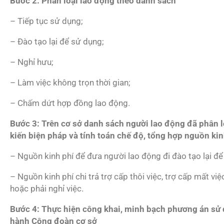
Bước 2: Phân loại lao động theo danh sách
– Tiếp tục sử dụng;
– Đào tạo lại để sử dụng;
– Nghỉ hưu;
– Làm việc không trọn thời gian;
– Chấm dứt hợp đồng lao động.
Bước 3: Trên cơ sở danh sách người lao động đã phân lo
kiến biện pháp và tính toán chế độ, tổng hợp nguồn ki
– Nguồn kinh phí để đưa người lao động đi đào tạo lại để
– Nguồn kinh phí chi trả trợ cấp thôi việc, trợ cấp mất 
hoặc phải nghỉ việc.
Bước 4: Thực hiện công khai, minh bạch phương án sử d
hành Công đoàn cơ sở