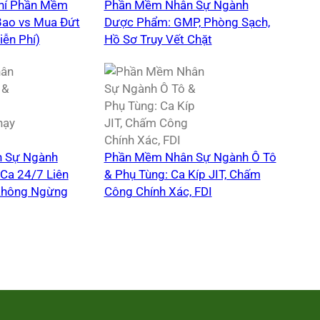
Phí Phần Mềm
Phần Mềm Nhân Sự Ngành
Bao vs Mua Đứt
Dược Phẩm: GMP, Phòng Sạch,
iễn Phí)
Hồ Sơ Truy Vết Chặt
 Sự Ngành
Phần Mềm Nhân Sự Ngành Ô Tô
Ca 24/7 Liên
& Phụ Tùng: Ca Kíp JIT, Chấm
Không Ngừng
Công Chính Xác, FDI