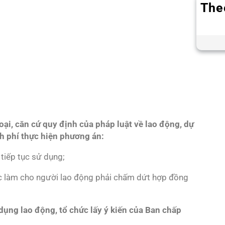
The
ại, căn cứ quy định của pháp luật về lao động, dự
nh phí thực hiện phương án:
 tiếp tục sử dụng;
việc làm cho người lao động phải chấm dứt hợp đồng
ụng lao động, tổ chức lấy ý kiến của Ban chấp