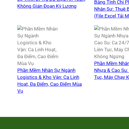
Bảng Tính Chi 
Không Gián Đoạn Kỳ Lương
Nhân Sự: Thuê 
(File Excel Tải M
Phần Mềm Nhân
Phần Mềm Nhân Sự Ngành
Nhựa & Cao Su: 
Logistics & Kho Vận: Ca Linh
Tục, Máy Chạy 
Hoạt, Đa Điểm, Cao Điểm Mùa
Vụ