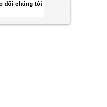
o dõi chúng tôi
Twitter
Instagram
LinkedIn
WhatsApp
Facebook