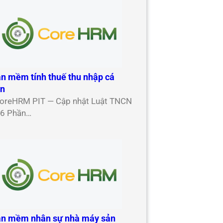
n mềm tính thuế thu nhập cá
ân
oreHRM PIT — Cập nhật Luật TNCN
6 Phần…
n mềm nhân sự nhà máy sản