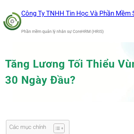
Chuyển
đến
Công Ty TNHH Tin Học Và Phần Mềm 
phần
nội
Phần mềm quản lý nhân sự CoreHRM (HRIS)
dung
Tăng Lương Tối Thiểu Vù
30 Ngày Đầu?
Các mục chính