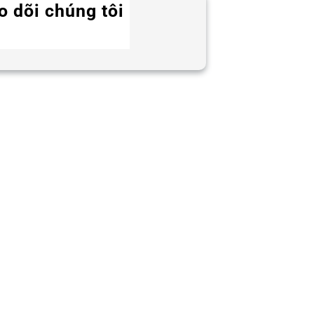
o dõi chúng tôi
Twitter
Instagram
LinkedIn
WhatsApp
Facebook