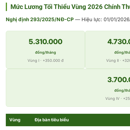
Mức Lương Tối Thiểu Vùng 2026 Chính Th
Nghị định 293/2025/NĐ-CP
— Hiệu lực: 01/01/2026
5.310.000
4.730
đồng/tháng
đồng/th
Vùng I · +350.000 đ
Vùng II · +3
3.700
đồng/th
Vùng IV · +2
Vùng
Địa bàn tiêu biểu