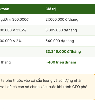
h toán
Giá trị
người × 300.000đ
27.000.000 đ/tháng
000.000 × 21,5%
5.805.000 đ/tháng
000.000 × 2%
540.000 đ/tháng
33.345.000 đ/tháng
2 tháng
~400 triệu đ/năm
c tế phụ thuộc vào cơ cấu lương và số lượng nhân
roll để có con số chính xác trước khi trình CFO phê