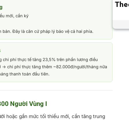
The
ng
iểu mới, cần ký
bản. Đây là căn cứ pháp lý bảo vệ cả hai phía.
6
 chi phí thực tế tăng 23,5% trên phần lương điều
I) → chi phí thực tăng thêm ~82.000đ/người/tháng nữa
áng thanh toán đầu tiên.
300 Người Vùng I
ới hoặc gần mức tối thiểu mới, cần tăng trung