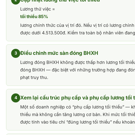
Lương thử việc =
tối thiểu 85%
lương chính thức của vị trí đó. Nếu vị trí có lương chí
được dưới 4.513.500đ. Kiểm tra toàn bộ nhân viên đang 
Điều chỉnh mức sàn đóng BHXH
3
Lương đóng BHXH không được thấp hơn lương tối thiểu 
đóng BHXH — đặc biệt với những trường hợp đang đón
phạt truy thu.
Xem lại cấu trúc phụ cấp và phụ cấp lương tối 
4
Một số doanh nghiệp có “phụ cấp lương tối thiểu” — k
thiểu mà không cần tăng lương cơ bản. Khi mức tối th
được tính vào tiêu chí “đúng lương tối thiểu” nếu kho