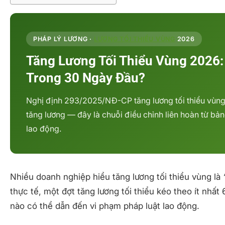
PHÁP LÝ LƯƠNG ·
LƯƠNG TỐI THIỂU VÙNG
2026
Tăng Lương Tối Thiểu Vùng 2026
Trong 30 Ngày Đầu?
Nghị định 293/2025/NĐ-CP tăng lương tối thiểu vùng 
tăng lương — đây là chuỗi điều chỉnh liên hoàn từ b
lao động.
Nhiều doanh nghiệp hiểu tăng lương tối thiểu vùng là
thực tế, một đợt tăng lương tối thiểu kéo theo ít nhất
nào có thể dẫn đến vi phạm pháp luật lao động.