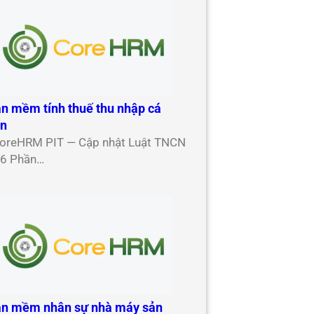
n mềm tính thuế thu nhập cá
ân
oreHRM PIT — Cập nhật Luật TNCN
6 Phần…
n mềm nhân sự nhà máy sản