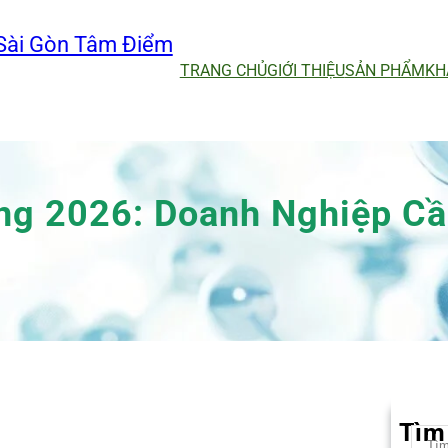
Sài Gòn Tâm Điểm
TRANG CHỦ
GIỚI THIỆU
SẢN PHẨM
KH
ng 2026: Doanh Nghiệp Cầ
Tìm
S