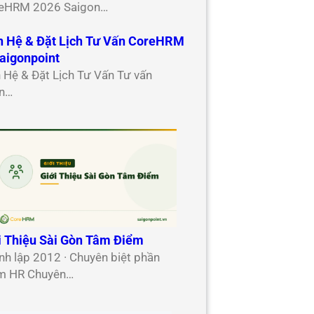
eHRM 2026 Saigon…
n Hệ & Đặt Lịch Tư Vấn CoreHRM
aigonpoint
n Hệ & Đặt Lịch Tư Vấn Tư vấn
n…
i Thiệu Sài Gòn Tâm Điểm
nh lập 2012 · Chuyên biệt phần
 HR Chuyên…