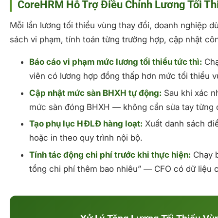
CoreHRM Hỗ Trợ Điều Chỉnh Lương Tối Th
Mỗi lần lương tối thiểu vùng thay đổi, doanh nghiệp d
sách vi phạm, tính toán từng trường hợp, cập nhật cô
Báo cáo vi phạm mức lương tối thiểu tức thì:
Chạy
viên có lương hợp đồng thấp hơn mức tối thiểu v
Cập nhật mức sàn BHXH tự động:
Sau khi xác nh
mức sàn đóng BHXH — không cần sửa tay từng 
Tạo phụ lục HĐLĐ hàng loạt:
Xuất danh sách điề
hoặc in theo quy trình nội bộ.
Tính tác động chi phí trước khi thực hiện:
Chạy b
tổng chi phí thêm bao nhiêu” — CFO có dữ liệu 