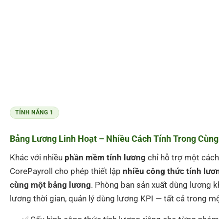
TÍNH NĂNG 1
Bảng Lương Linh Hoạt – Nhiều Cách Tính Trong Cùng
Khác với nhiều
phần mềm tính lương
chỉ hỗ trợ một cách 
CorePayroll cho phép thiết lập
nhiều công thức tính lươ
cùng một bảng lương
. Phòng ban sản xuất dùng lương 
lương thời gian, quản lý dùng lương KPI — tất cả trong m