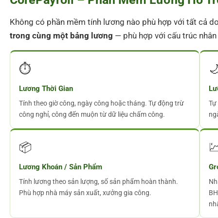
Không có phần mềm tính lương nào phù hợp với tất cả do
trong cùng một bảng lương
— phù hợp với cấu trúc nhân s
⏱️

Lương Thời Gian
Lư
Tính theo giờ công, ngày công hoặc tháng. Tự động trừ
Tự
công nghỉ, công đến muộn từ dữ liệu chấm công.
ng
📦

Lương Khoán / Sản Phẩm
Gr
Tính lương theo sản lượng, số sản phẩm hoàn thành.
Nh
Phù hợp nhà máy sản xuất, xưởng gia công.
BH
nh