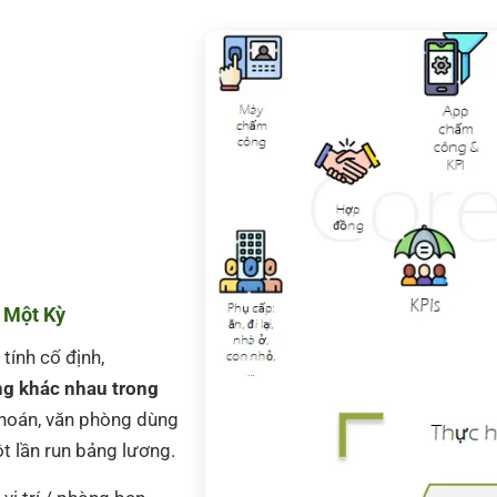
 Một Kỳ
tính cố định,
ng khác nhau trong
khoán, văn phòng dùng
ột lần run bảng lương.