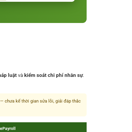
háp luật
và
kiểm soát chi phí nhân sự
.
 chưa kể thời gian sửa lỗi, giải đáp thắc
ePayroll