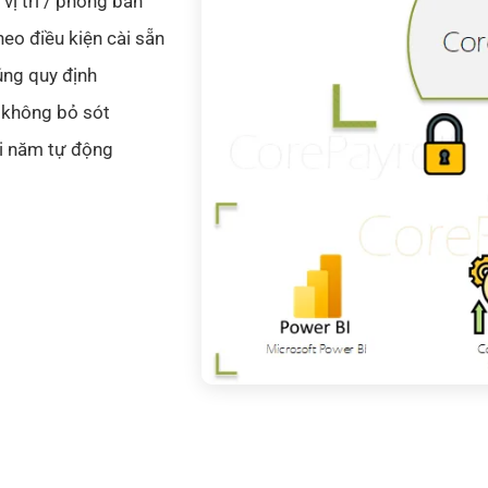
vị trí / phòng ban
eo điều kiện cài sẵn
úng quy định
 không bỏ sót
ối năm tự động