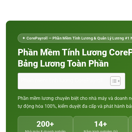
✦ CorePayroll — Phần Mềm Tính Lương & Quản Lý Lương #1
Phần Mềm Tính Lương CoreP
Bảng Lương Toàn Phần
Phần mềm tính lương CorePayroll
Phần mềm lương chuyên biệt cho nhà máy và doanh nghi
tự động hóa 100%, kiểm duyệt đa cấp và phát hành bả
200+
14+
Nhà máy & doanh nghiệp
Năm kinh nghiệm (từ