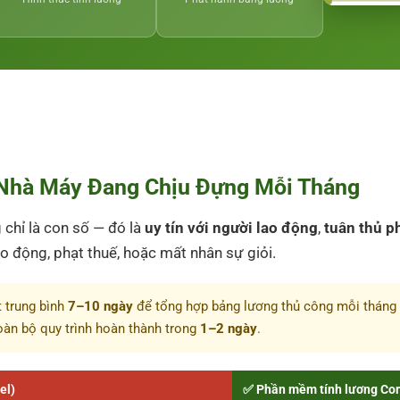
 Nhà Máy Đang Chịu Đựng Mỗi Tháng
chỉ là con số — đó là
uy tín với người lao động
,
tuân thủ p
o động, phạt thuế, hoặc mất nhân sự giỏi.
 trung bình
7–10 ngày
để tổng hợp bảng lương thủ công mỗi tháng —
oàn bộ quy trình hoàn thành trong
1–2 ngày
.
el)
✅ Phần mềm tính lương Cor