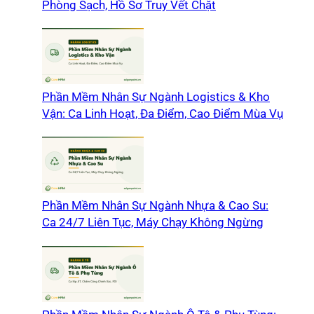
Phòng Sạch, Hồ Sơ Truy Vết Chặt
Phần Mềm Nhân Sự Ngành Logistics & Kho
Vận: Ca Linh Hoạt, Đa Điểm, Cao Điểm Mùa Vụ
Phần Mềm Nhân Sự Ngành Nhựa & Cao Su:
Ca 24/7 Liên Tục, Máy Chạy Không Ngừng