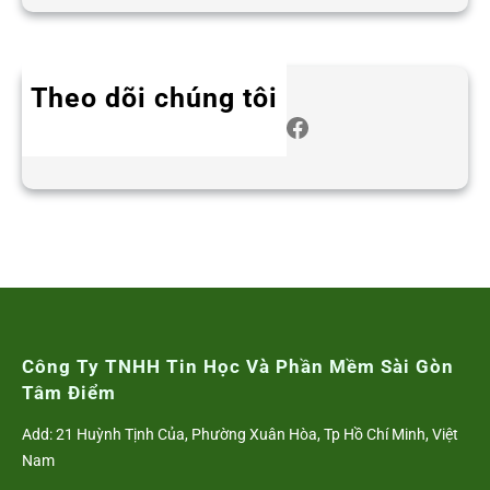
Theo dõi chúng tôi
Twitter
Instagram
LinkedIn
WhatsApp
Facebook
Công Ty TNHH Tin Học Và Phần Mềm Sài Gòn
Tâm Điểm
Add: 21 Huỳnh Tịnh Của, Phường Xuân Hòa, Tp Hồ Chí Minh, Việt
Nam