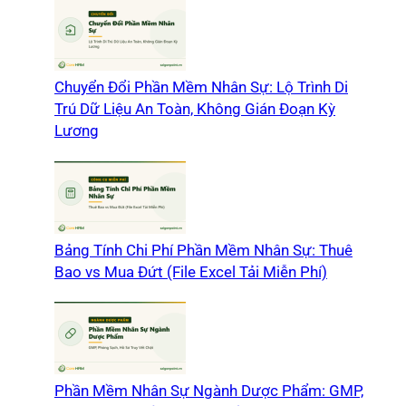
Chuyển Đổi Phần Mềm Nhân Sự: Lộ Trình Di
Trú Dữ Liệu An Toàn, Không Gián Đoạn Kỳ
Lương
Bảng Tính Chi Phí Phần Mềm Nhân Sự: Thuê
Bao vs Mua Đứt (File Excel Tải Miễn Phí)
Phần Mềm Nhân Sự Ngành Dược Phẩm: GMP,