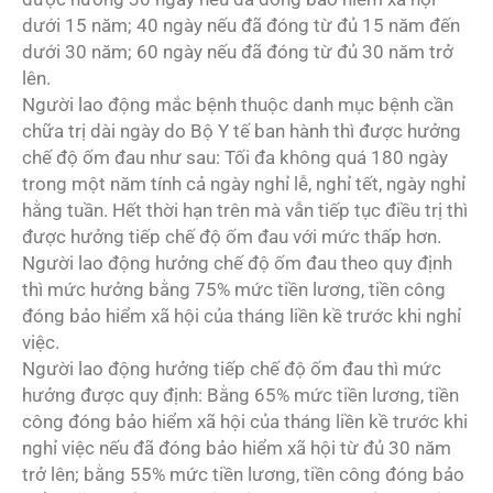
dưới 15 năm; 40 ngày nếu đã đóng từ đủ 15 năm đến
dưới 30 năm; 60 ngày nếu đã đóng từ đủ 30 năm trở
lên.
Người lao động mắc bệnh thuộc danh mục bệnh cần
chữa trị dài ngày do Bộ Y tế ban hành thì được hưởng
chế độ ốm đau như sau: Tối đa không quá 180 ngày
trong một năm tính cả ngày nghỉ lễ, nghỉ tết, ngày nghỉ
hằng tuần. Hết thời hạn trên mà vẫn tiếp tục điều trị thì
được hưởng tiếp chế độ ốm đau với mức thấp hơn.
Người lao động hưởng chế độ ốm đau theo quy định
thì mức hưởng bằng 75% mức tiền lương, tiền công
đóng bảo hiểm xã hội của tháng liền kề trước khi nghỉ
việc.
Người lao động hưởng tiếp chế độ ốm đau thì mức
hưởng được quy định: Bằng 65% mức tiền lương, tiền
công đóng bảo hiểm xã hội của tháng liền kề trước khi
nghỉ việc nếu đã đóng bảo hiểm xã hội từ đủ 30 năm
trở lên; bằng 55% mức tiền lương, tiền công đóng bảo