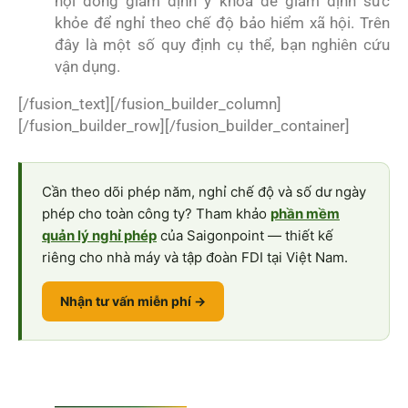
hội đồng giám định y khoa để giám định sức
khỏe để nghỉ theo chế độ bảo hiểm xã hội. Trên
đây là một số quy định cụ thể, bạn nghiên cứu
vận dụng.
[/fusion_text][/fusion_builder_column]
[/fusion_builder_row][/fusion_builder_container]
Cần theo dõi phép năm, nghỉ chế độ và số dư ngày
phép cho toàn công ty? Tham khảo
phần mềm
quản lý nghỉ phép
của Saigonpoint — thiết kế
riêng cho nhà máy và tập đoàn FDI tại Việt Nam.
Nhận tư vấn miễn phí →