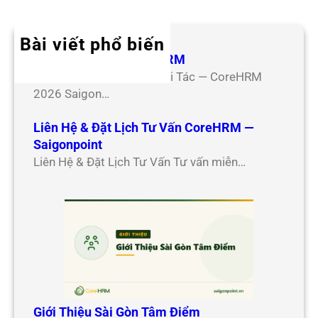
Bài viết phổ biến
Hợp Tác Đối Tác CoreHRM
Chương Trình Hợp Tác Đối Tác — CoreHRM
2026 Saigon…
Liên Hệ & Đặt Lịch Tư Vấn CoreHRM —
Saigonpoint
Liên Hệ & Đặt Lịch Tư Vấn Tư vấn miễn…
Giới Thiệu Sài Gòn Tâm Điểm