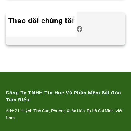
Theo dõi chúng tôi
Twitter
Instagram
LinkedIn
WhatsApp
Facebook
Công Ty TNHH Tin Học Và Phần Mềm Sài Gòn
Tâm Điểm
Add: 21 Huỳnh Tịnh Của, Phường Xuân Hòa, Tp Hồ Chí Minh, Việt
Nam