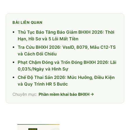
BÀI LIÊN QUAN
Thủ Tục Báo Tăng Báo Giảm BHXH 2026: Thời
Hạn, Hồ Sơ và 5 Lỗi Mất Tiền
Tra Cứu BHXH 2026: VssID, 8079, Mẫu C12-TS
và Cách Đối Chiếu
Phạt Chậm Đóng và Trốn Đóng BHXH 2026: Lãi
0,03%/Ngày và Hình Sự
Chế Độ Thai Sản 2026: Mức Hưởng, Điều Kiện
và Quy Trình HR 5 Bước
Chuyên mục:
Phần mềm khai báo BHXH →