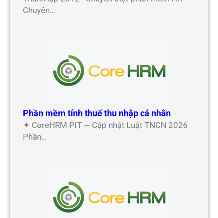
Chuyên…
Phần mềm tính thuế thu nhập cá nhân
✦ CoreHRM PIT — Cập nhật Luật TNCN 2026
Phần…