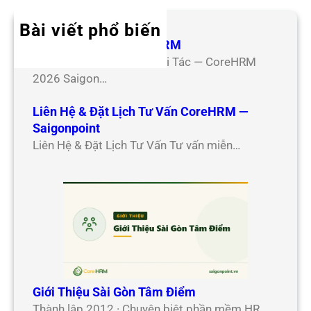
Bài viết phổ biến
Hợp Tác Đối Tác CoreHRM
Chương Trình Hợp Tác Đối Tác — CoreHRM
2026 Saigon…
Liên Hệ & Đặt Lịch Tư Vấn CoreHRM —
Saigonpoint
Liên Hệ & Đặt Lịch Tư Vấn Tư vấn miễn…
Giới Thiệu Sài Gòn Tâm Điểm
Thành lập 2012 · Chuyên biệt phần mềm HR