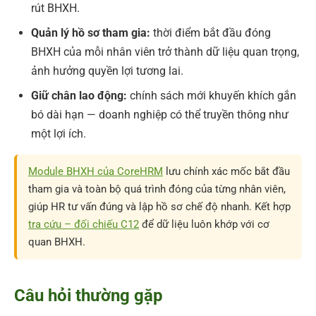
rút BHXH.
Quản lý hồ sơ tham gia:
thời điểm bắt đầu đóng
BHXH của mỗi nhân viên trở thành dữ liệu quan trọng,
ảnh hưởng quyền lợi tương lai.
Giữ chân lao động:
chính sách mới khuyến khích gắn
bó dài hạn — doanh nghiệp có thể truyền thông như
một lợi ích.
Module BHXH của CoreHRM
lưu chính xác mốc bắt đầu
tham gia và toàn bộ quá trình đóng của từng nhân viên,
giúp HR tư vấn đúng và lập hồ sơ chế độ nhanh. Kết hợp
tra cứu – đối chiếu C12
để dữ liệu luôn khớp với cơ
quan BHXH.
Câu hỏi thường gặp