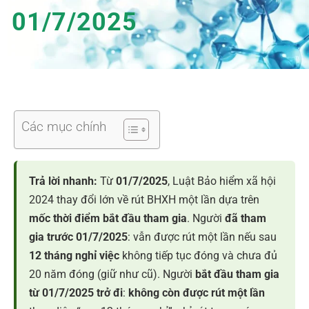
01/7/2025
Các mục chính
Trả lời nhanh:
Từ
01/7/2025
, Luật Bảo hiểm xã hội
2024 thay đổi lớn về rút BHXH một lần dựa trên
mốc thời điểm bắt đầu tham gia
. Người
đã tham
gia trước 01/7/2025
: vẫn được rút một lần nếu sau
12 tháng nghỉ việc
không tiếp tục đóng và chưa đủ
20 năm đóng (giữ như cũ). Người
bắt đầu tham gia
từ 01/7/2025 trở đi
:
không còn được rút một lần