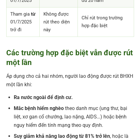
01/7/2025
đủ 20 năm
Tham gia
từ
Không được
Chỉ rút trong trường
01/7/2025
rút theo diện
hợp đặc biệt
trở đi
này
Các trường hợp đặc biệt vẫn được rút
một lần
Áp dụng cho cả hai nhóm, người lao động được rút BHXH
một lần khi:
Ra nước ngoài để định cư.
Mắc bệnh hiểm nghèo
theo danh mục (ung thư, bại
liệt, xơ gan cổ chướng, lao nặng, AIDS…) hoặc bệnh
nguy hiểm đến tính mạng theo quy định.
Suy giảm khả năng lao động từ 81% trở lên
, hoặc là