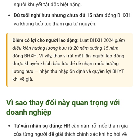
người khuyết tật đặc biệt nặng.
Đủ tuổi nghỉ hưu nhưng chưa đủ 15 năm
đóng BHXH
và không tiếp tục tham gia tự nguyện.
Điểm có lợi cho người lao động:
Luật BHXH 2024
giảm
điều kiện hưởng lương hưu từ 20 năm xuống 15 năm
đóng BHXH. Vì vậy, thay vì rút một lần, người lao động
được khuyến khích bảo lưu để dễ chạm mốc hưởng
lương hưu — nhận thu nhập ổn định và quyền lợi BHYT
khi về già.
Vì sao thay đổi này quan trọng với
doanh nghiệp
Tư vấn nhân sự đúng:
HR cần nắm rõ mốc tham gia
của từng người để giải thích chính xác khi họ hỏi về