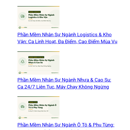
Phần Mềm Nhân Sự Ngành Logistics & Kho
Vận: Ca Linh Hoạt, Đa Điểm, Cao Điểm Mùa Vụ
Phần Mềm Nhân Sự Ngành Nhựa & Cao Su:
Ca 24/7 Liên Tục, Máy Chạy Không Ngừng
Phần Mềm Nhân Sự Ngành Ô Tô & Phụ Tùng: