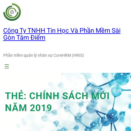
Chuyển
đến
phần
nội
Công Ty TNHH Tin Học Và Phần Mềm Sài
dung
Gòn Tâm Điểm
Phần mềm quản lý nhân sự CoreHRM (HRIS)
THẺ:
CHÍNH SÁCH MỚI
NĂM 2019