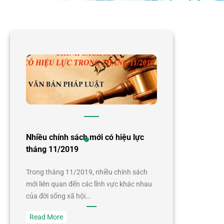
Nhiều chính sách mới có hiệu lực
tháng 11/2019
Trong tháng 11/2019, nhiều chính sách
mới liên quan đến các lĩnh vực khác nhau
của đời sống xã hội…
:
Read More