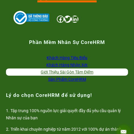
Facebook
Twitter
LinkedIn
Phần Mềm Nhân Sự CoreHRM
Khách Hàng Tiêu Biểu
Khách Hàng Nhận Xét
Giới Thiệu Sài Gòn Tâm Điểm
Sản Phẩm CoreHRM
Lý do chọn CoreHRM để sử dụng!
1. Tập trung 100% nguồn lực giải quyết đầy đủ yêu cầu quản lý
Nhân sự của bạn
2. Triển khai chuyên nghiệp từ năm 2012 với 100% dự án thành