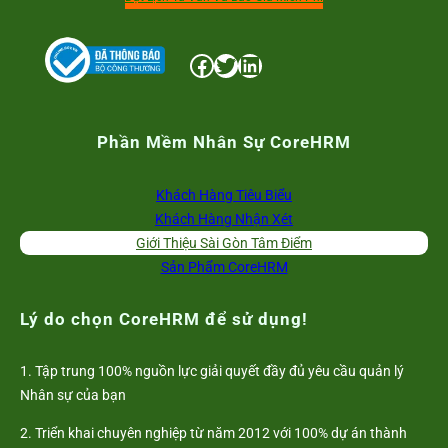
Facebook
Twitter
LinkedIn
Phần Mềm Nhân Sự CoreHRM
Khách Hàng Tiêu Biểu
Khách Hàng Nhận Xét
Giới Thiệu Sài Gòn Tâm Điểm
Sản Phẩm CoreHRM
Lý do chọn CoreHRM để sử dụng!
1. Tập trung 100% nguồn lực giải quyết đầy đủ yêu cầu quản lý
Nhân sự của bạn
2. Triển khai chuyên nghiệp từ năm 2012 với 100% dự án thành