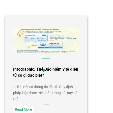
Infographic: Thẻ Bảo hiểm y tế điện
tử có gì đặc biệt?
⚠️ Bài viết có thông tin đã cũ. Quy định
pháp luật được trích dẫn trong bài này có
thể…
:
Read More