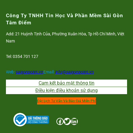
Công Ty TNHH Tin Học Và Phần Mềm Sài Gòn
Tâm Điểm
Add: 21 Huỳnh Tịnh Của, Phường Xuân Hòa, Tp Hồ Chí Minh, Việt
Nam
Tel: 0354 701 127
Web:
saigonpoint.vn
Email:
info@saigonpoint.vn
Cam kết bảo mật thông tin
Điều kiện điều khoản sử dụng
Đặt Lịch Tư Vấn Và Báo Giá Miễn Phí
Facebook
Twitter
LinkedIn