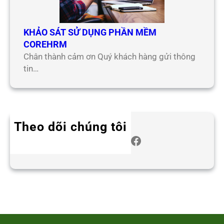
KHẢO SÁT SỬ DỤNG PHẦN MỀM
COREHRM
Chân thành cảm ơn Quý khách hàng gửi thông
tin…
Theo dõi chúng tôi
Twitter
Instagram
LinkedIn
WhatsApp
Facebook