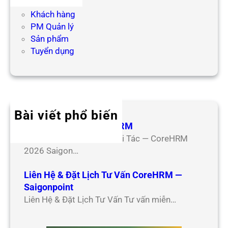
Hợp tác
Khách hàng
PM Quản lý
Sản phẩm
Tuyển dụng
Bài viết phổ biến
Hợp Tác Đối Tác CoreHRM
Chương Trình Hợp Tác Đối Tác — CoreHRM
2026 Saigon…
Liên Hệ & Đặt Lịch Tư Vấn CoreHRM —
Saigonpoint
Liên Hệ & Đặt Lịch Tư Vấn Tư vấn miễn…