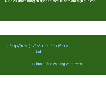
4. Nhiều khách hàng sử dụng tới trên 10 năm đạt hiệu quả cao
Bản quyền thuộc về Sài Gòn Tâm Điểm Co.,
Ltd
Tự hào phát triển bằng WordPress