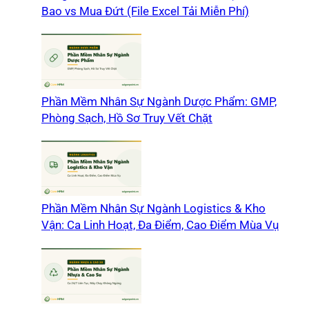
Bao vs Mua Đứt (File Excel Tải Miễn Phí)
Phần Mềm Nhân Sự Ngành Dược Phẩm: GMP,
Phòng Sạch, Hồ Sơ Truy Vết Chặt
Phần Mềm Nhân Sự Ngành Logistics & Kho
Vận: Ca Linh Hoạt, Đa Điểm, Cao Điểm Mùa Vụ