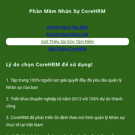
Phần Mềm Nhân Sự CoreHRM
Khách Hàng Tiêu Biểu
Khách Hàng Nhận Xét
Giới Thiệu Sài Gòn Tâm Điểm
Sản Phẩm CoreHRM
Lý do chọn CoreHRM để sử dụng!
1. Tập trung 100% nguồn lực giải quyết đầy đủ yêu cầu quản lý
Nhân sự của bạn
2. Triển khai chuyên nghiệp từ năm 2012 với 100% dự án thành
công
3. CoreHRM đã phát triển ổn định theo mô hình quản lý Nhân sự
thực tế tại Việt Nam