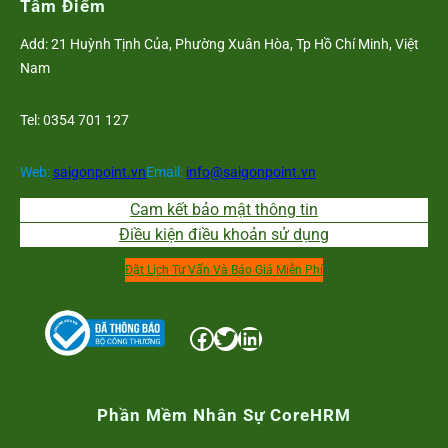
Tâm Điểm
Add: 21 Huỳnh Tịnh Của, Phường Xuân Hòa, Tp Hồ Chí Minh, Việt
Nam
Tel: 0354 701 127
Web:
saigonpoint.vn
Email:
info@saigonpoint.vn
Cam kết bảo mật thông tin
Điều kiện điều khoản sử dụng
Đặt Lịch Tư Vấn Và Báo Giá Miễn Phí
Facebook
Twitter
LinkedIn
Phần Mềm Nhân Sự CoreHRM