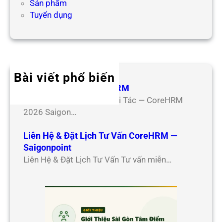
Sản phẩm
Tuyển dụng
Bài viết phổ biến
Hợp Tác Đối Tác CoreHRM
Chương Trình Hợp Tác Đối Tác — CoreHRM
2026 Saigon…
Liên Hệ & Đặt Lịch Tư Vấn CoreHRM —
Saigonpoint
Liên Hệ & Đặt Lịch Tư Vấn Tư vấn miễn…