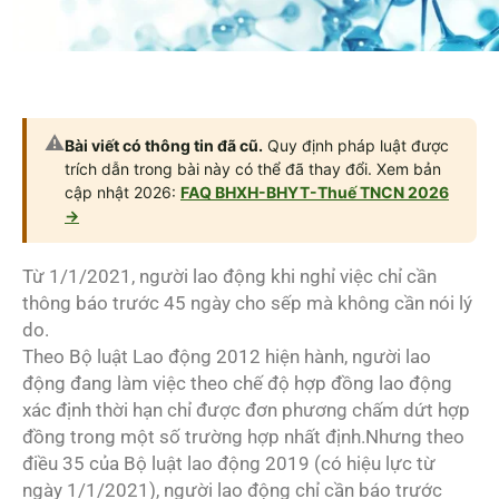
⚠️
Bài viết có thông tin đã cũ.
Quy định pháp luật được
trích dẫn trong bài này có thể đã thay đổi. Xem bản
cập nhật 2026:
FAQ BHXH-BHYT-Thuế TNCN 2026
→
Từ 1/1/2021, người lao động khi nghỉ việc chỉ cần
thông báo trước 45 ngày cho sếp mà không cần nói lý
do.
Theo Bộ luật Lao động 2012 hiện hành, người lao
động đang làm việc theo chế độ hợp đồng lao động
xác định thời hạn chỉ được đơn phương chấm dứt hợp
đồng trong một số trường hợp nhất định.Nhưng theo
điều 35 của Bộ luật lao động 2019 (có hiệu lực từ
ngày 1/1/2021), người lao động chỉ cần báo trước