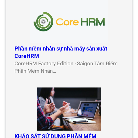
Phần mềm nhân sự nhà máy sản xuất
CoreHRM
CoreHRM Factory Edition · Saigon Tâm Điểm
Phần Mềm Nhân…
KHẢO SÁT SỬ DỤNG PHẦN MỀM