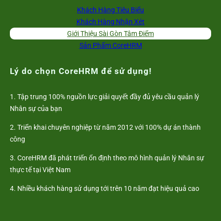
Khách Hàng Tiêu Biểu
Khách Hàng Nhận Xét
Giới Thiệu Sài Gòn Tâm Điểm
Sản Phẩm CoreHRM
Lý do chọn CoreHRM để sử dụng!
1. Tập trung 100% nguồn lực giải quyết đầy đủ yêu cầu quản lý
Nhân sự của bạn
2. Triển khai chuyên nghiệp từ năm 2012 với 100% dự án thành
công
3. CoreHRM đã phát triển ổn định theo mô hình quản lý Nhân sự
thực tế tại Việt Nam
4. Nhiều khách hàng sử dụng tới trên 10 năm đạt hiệu quả cao