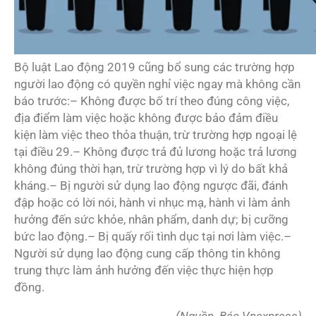
Bộ luật Lao động 2019 cũng bổ sung các trường hợp
người lao động có quyền nghỉ việc ngay mà không cần
báo trước:– Không được bố trí theo đúng công việc,
địa điểm làm việc hoặc không được bảo đảm điều
kiện làm việc theo thỏa thuận, trừ trường hợp ngoại lệ
tại điều 29.– Không được trả đủ lương hoặc trả lương
không đúng thời hạn, trừ trường hợp vì lý do bất khả
kháng.– Bị người sử dụng lao động ngược đãi, đánh
đập hoặc có lời nói, hành vi nhục mạ, hành vi làm ảnh
hưởng đến sức khỏe, nhân phẩm, danh dự; bị cưỡng
bức lao động.– Bị quấy rối tình dục tại nơi làm việc.–
Người sử dụng lao động cung cấp thông tin không
trung thực làm ảnh hưởng đến việc thực hiện hợp
đồng.
(Nguồn. Báo Vnexpress)