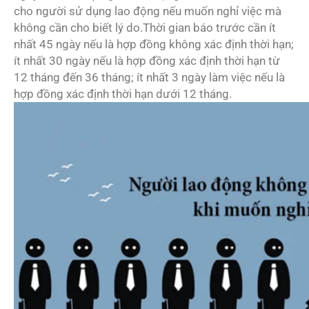
cho người sử dụng lao động nếu muốn nghỉ việc mà
không cần cho biết lý do.Thời gian báo trước cần ít
nhất 45 ngày nếu là hợp đồng không xác định thời hạn;
ít nhất 30 ngày nếu là hợp đồng xác định thời hạn từ
12 tháng đến 36 tháng; ít nhất 3 ngày làm việc nếu là
hợp đồng xác định thời hạn dưới 12 tháng.