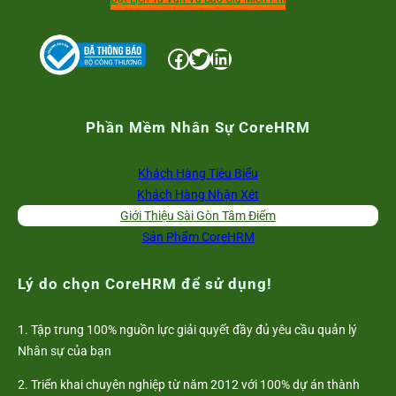
Facebook
Twitter
LinkedIn
Phần Mềm Nhân Sự CoreHRM
Khách Hàng Tiêu Biểu
Khách Hàng Nhận Xét
Giới Thiệu Sài Gòn Tâm Điểm
Sản Phẩm CoreHRM
Lý do chọn CoreHRM để sử dụng!
1. Tập trung 100% nguồn lực giải quyết đầy đủ yêu cầu quản lý
Nhân sự của bạn
2. Triển khai chuyên nghiệp từ năm 2012 với 100% dự án thành