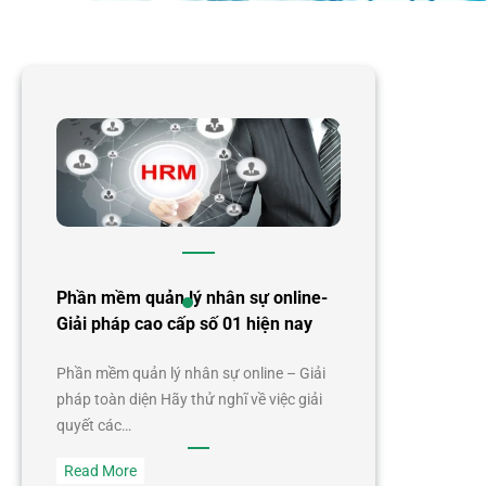
Phần mềm quản lý nhân sự online-
Giải pháp cao cấp số 01 hiện nay
Phần mềm quản lý nhân sự online – Giải
pháp toàn diện Hãy thử nghĩ về việc giải
quyết các…
:
Read More