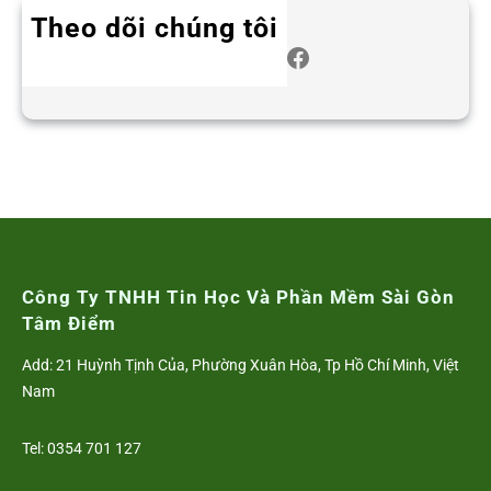
Theo dõi chúng tôi
Twitter
Instagram
LinkedIn
WhatsApp
Facebook
Công Ty TNHH Tin Học Và Phần Mềm Sài Gòn
Tâm Điểm
Add: 21 Huỳnh Tịnh Của, Phường Xuân Hòa, Tp Hồ Chí Minh, Việt
Nam
Tel: 0354 701 127