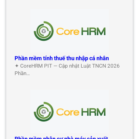
Phần mềm tính thuế thu nhập cá nhân
✦ CoreHRM PIT — Cập nhật Luật TNCN 2026
Phần…
Phần mềm nhân sự nhà máy sản xuất