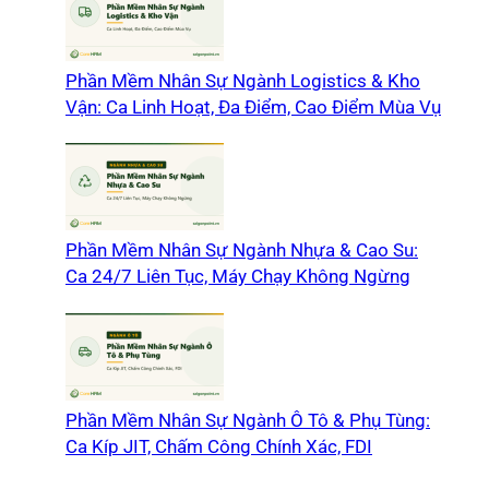
Phần Mềm Nhân Sự Ngành Logistics & Kho
Vận: Ca Linh Hoạt, Đa Điểm, Cao Điểm Mùa Vụ
Phần Mềm Nhân Sự Ngành Nhựa & Cao Su:
Ca 24/7 Liên Tục, Máy Chạy Không Ngừng
Phần Mềm Nhân Sự Ngành Ô Tô & Phụ Tùng:
Ca Kíp JIT, Chấm Công Chính Xác, FDI