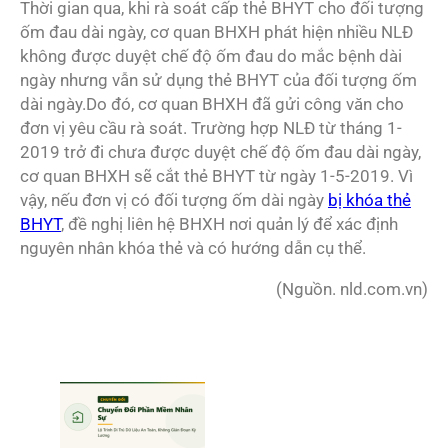
Thời gian qua, khi rà soát cấp thẻ BHYT cho đối tượng
ốm đau dài ngày, cơ quan BHXH phát hiện nhiều NLĐ
không được duyệt chế độ ốm đau do mắc bệnh dài
ngày nhưng vẫn sử dụng thẻ BHYT của đối tượng ốm
dài ngày.Do đó, cơ quan BHXH đã gửi công văn cho
đơn vị yêu cầu rà soát. Trường hợp NLĐ từ tháng 1-
2019 trở đi chưa được duyệt chế độ ốm đau dài ngày,
cơ quan BHXH sẽ cắt thẻ BHYT từ ngày 1-5-2019. Vì
vậy, nếu đơn vị có đối tượng ốm dài ngày
bị khóa thẻ
BHYT
, đề nghị liên hệ BHXH nơi quản lý để xác định
nguyên nhân khóa thẻ và có hướng dẫn cụ thể.
(Nguồn. nld.com.vn)