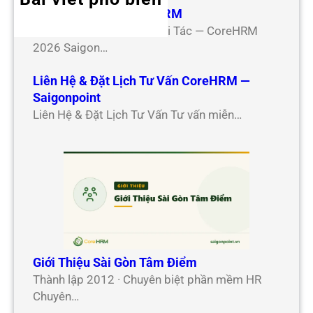
Hợp Tác Đối Tác CoreHRM
Chương Trình Hợp Tác Đối Tác — CoreHRM
2026 Saigon…
Liên Hệ & Đặt Lịch Tư Vấn CoreHRM —
Saigonpoint
Liên Hệ & Đặt Lịch Tư Vấn Tư vấn miễn…
Giới Thiệu Sài Gòn Tâm Điểm
Thành lập 2012 · Chuyên biệt phần mềm HR
Chuyên…