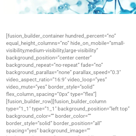
[fusion_builder_container hundred_percent=”no”
equal_height_columns=”no” hide_on_mobile=”small-
visibility,medium-visibility,large-visibility”
background_position=”center center”
background_repeat=”no-repeat” fade=”no”
background_parallax=”none” parallax_speed=”0.3″
video_aspect_ratio=”16:9″ video_loop=”yes”
video_mute=”yes” border_style=”solid”
flex_column_spacing=”0px” type=”flex”]
[fusion_builder_row][fusion_builder_column
type=”1_1″ type=”1_1″ background_position=”left top”
background_color=”” border_color=””
border_style=”solid” border_position=”all”
spacing=”yes” background_image=””