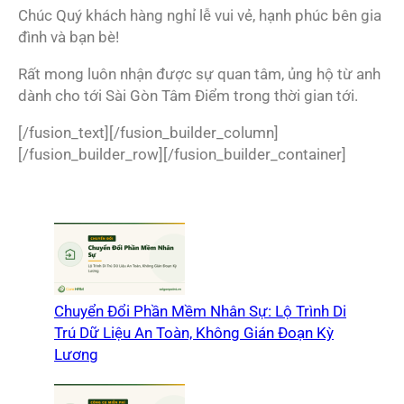
Chúc Quý khách hàng nghỉ lễ vui vẻ, hạnh phúc bên gia
đình và bạn bè!
Rất mong luôn nhận được sự quan tâm, ủng hộ từ anh
dành cho tới Sài Gòn Tâm Điểm trong thời gian tới.
[/fusion_text][/fusion_builder_column]
[/fusion_builder_row][/fusion_builder_container]
Chuyển Đổi Phần Mềm Nhân Sự: Lộ Trình Di
Trú Dữ Liệu An Toàn, Không Gián Đoạn Kỳ
Lương