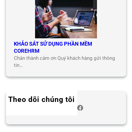
KHẢO SÁT SỬ DỤNG PHẦN MỀM
COREHRM
Chân thành cảm ơn Quý khách hàng gửi thông
tin…
Theo dõi chúng tôi
Twitter
Instagram
LinkedIn
WhatsApp
Facebook