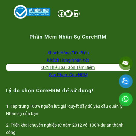
Facebook
Twitter
LinkedIn
Phần Mềm Nhân Sự CoreHRM
Khách Hàng Tiêu Biểu
Khách Hàng Nhận Xét
Giới Thiệu Sài Gòn Tâm Điểm
Sản Phẩm CoreHRM
Lý do chọn CoreHRM để sử dụng!
1. Tập trung 100% nguồn lực giải quyết đầy đủ yêu cầu quản lý
Nhân sự của bạn
2. Triển khai chuyên nghiệp từ năm 2012 với 100% dự án thành
công