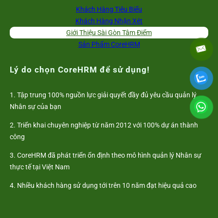
Khách Hàng Tiêu Biểu
Khách Hàng Nhận Xét
Giới Thiệu Sài Gòn Tâm Điểm
Sản Phẩm CoreHRM
Lý do chọn CoreHRM để sử dụng!
1. Tập trung 100% nguồn lực giải quyết đầy đủ yêu cầu quản lý
Nhân sự của bạn
2. Triển khai chuyên nghiệp từ năm 2012 với 100% dự án thành
công
3. CoreHRM đã phát triển ổn định theo mô hình quản lý Nhân sự
thực tế tại Việt Nam
4. Nhiều khách hàng sử dụng tới trên 10 năm đạt hiệu quả cao