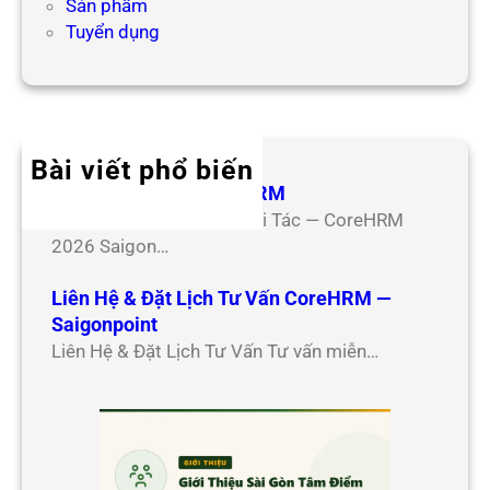
Sản phẩm
Tuyển dụng
Bài viết phổ biến
Hợp Tác Đối Tác CoreHRM
Chương Trình Hợp Tác Đối Tác — CoreHRM
2026 Saigon…
Liên Hệ & Đặt Lịch Tư Vấn CoreHRM —
Saigonpoint
Liên Hệ & Đặt Lịch Tư Vấn Tư vấn miễn…