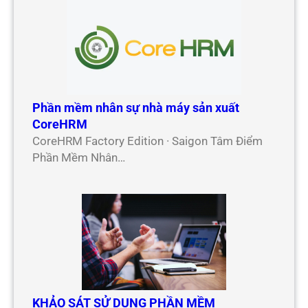
Phần mềm nhân sự nhà máy sản xuất
CoreHRM
CoreHRM Factory Edition · Saigon Tâm Điểm
Phần Mềm Nhân…
KHẢO SÁT SỬ DỤNG PHẦN MỀM