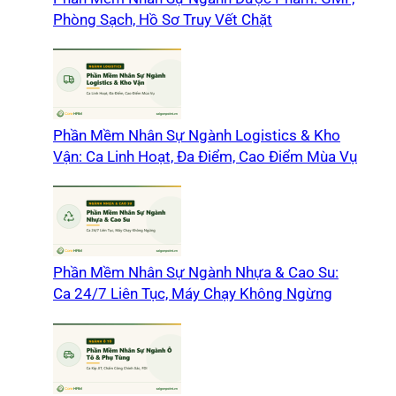
Phòng Sạch, Hồ Sơ Truy Vết Chặt
Phần Mềm Nhân Sự Ngành Logistics & Kho
Vận: Ca Linh Hoạt, Đa Điểm, Cao Điểm Mùa Vụ
Phần Mềm Nhân Sự Ngành Nhựa & Cao Su:
Ca 24/7 Liên Tục, Máy Chạy Không Ngừng