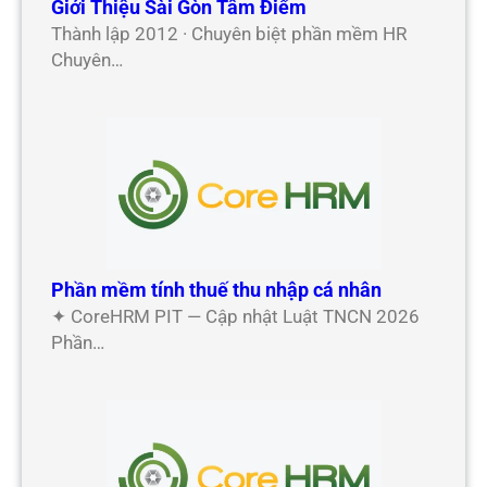
Giới Thiệu Sài Gòn Tâm Điểm
Thành lập 2012 · Chuyên biệt phần mềm HR
Chuyên…
Phần mềm tính thuế thu nhập cá nhân
✦ CoreHRM PIT — Cập nhật Luật TNCN 2026
Phần…