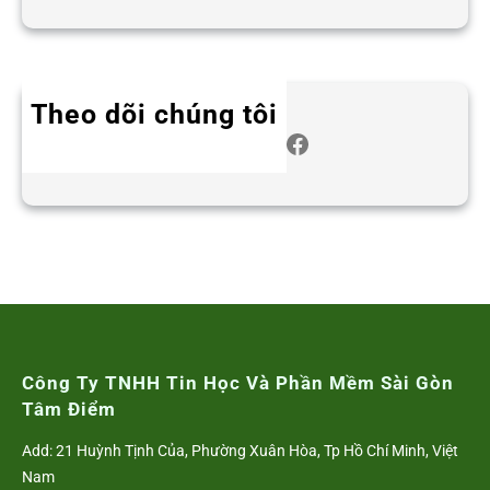
Theo dõi chúng tôi
Twitter
Instagram
LinkedIn
WhatsApp
Facebook
Công Ty TNHH Tin Học Và Phần Mềm Sài Gòn
Tâm Điểm
Add: 21 Huỳnh Tịnh Của, Phường Xuân Hòa, Tp Hồ Chí Minh, Việt
Nam