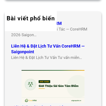
Bài viết phổ biến
Hợp Tác Đối Tác CoreHRM
Chương Trình Hợp Tác Đối Tác — CoreHRM
2026 Saigon…
Liên Hệ & Đặt Lịch Tư Vấn CoreHRM —
Saigonpoint
Liên Hệ & Đặt Lịch Tư Vấn Tư vấn miễn…