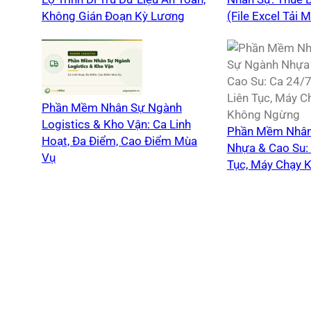
Không Gián Đoạn Kỳ Lương
(File Excel Tải M
Phần Mềm Nhân Sự Ngành
Logistics & Kho Vận: Ca Linh
Phần Mềm Nhân
Hoạt, Đa Điểm, Cao Điểm Mùa
Nhựa & Cao Su: 
Vụ
Tục, Máy Chạy 