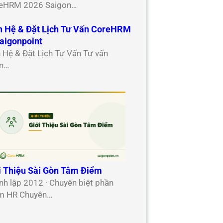
eHRM 2026 Saigon…
n Hệ & Đặt Lịch Tư Vấn CoreHRM
aigonpoint
n Hệ & Đặt Lịch Tư Vấn Tư vấn
n…
i Thiệu Sài Gòn Tâm Điểm
nh lập 2012 · Chuyên biệt phần
 HR Chuyên…