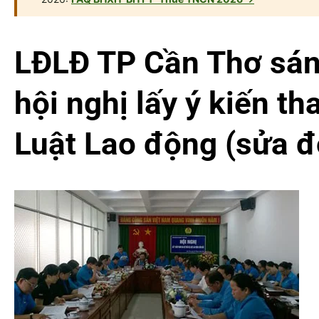
LĐLĐ TP Cần Thơ sán
hội nghị lấy ý kiến t
Luật Lao động (sửa đổ