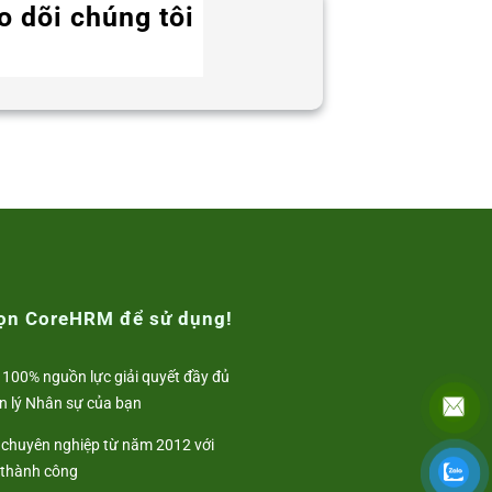
o dõi chúng tôi
Twitter
Instagram
LinkedIn
WhatsApp
Facebook
họn CoreHRM để sử dụng!
 100% nguồn lực giải quyết đầy đủ
n lý Nhân sự của bạn
i chuyên nghiệp từ năm 2012 với
 thành công