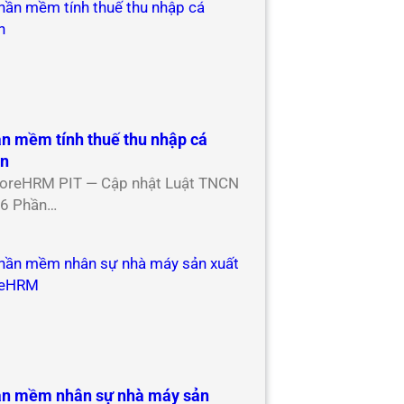
n mềm tính thuế thu nhập cá
ân
oreHRM PIT — Cập nhật Luật TNCN
6 Phần…
n mềm nhân sự nhà máy sản