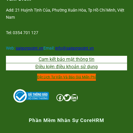
Add: 21 Huỳnh Tịnh Của, Phường Xuân Hòa, Tp Hồ Chí Minh, Việt
Nam
Tel: 0354 701 127
Web:
saigonpoint.vn
Email:
info@saigonpoint.vn
Cam kết bảo mật thông tin
Điều kiện điều khoản sử dụng
Đặt Lịch Tư Vấn Và Báo Giá Miễn Phí
Facebook
Twitter
LinkedIn
Phần Mềm Nhân Sự CoreHRM