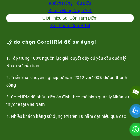
Khách Hàng Tiêu Biểu
Khách Hàng Nhận Xét
Giới Thiệu Sài Gòn Tâm Điểm
Sản Phẩm CoreHRM
Lý do chọn CoreHRM để sử dụng!
1. Tập trung 100% nguồn lực giải quyết đầy đủ yêu cầu quản lý
Nhân sự của bạn
2. Triển khai chuyên nghiệp từ năm 2012 với 100% dự án thành
công
3. CoreHRM đã phát triển ổn định theo mô hình quản lý Nhân sự
thực tế tại Việt Nam
4. Nhiều khách hàng sử dụng tới trên 10 năm đạt hiệu quả cao