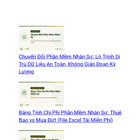
Chuyển Đổi Phần Mềm Nhân Sự: Lộ Trình Di
Trú Dữ Liệu An Toàn, Không Gián Đoạn Kỳ
Lương
Bảng Tính Chi Phí Phần Mềm Nhân Sự: Thuê
Bao vs Mua Đứt (File Excel Tải Miễn Phí)