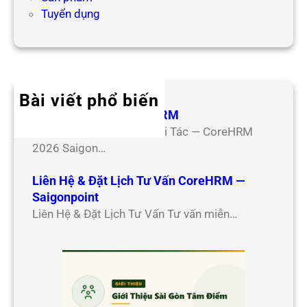
Tuyển dụng
Bài viết phổ biến
Hợp Tác Đối Tác CoreHRM
Chương Trình Hợp Tác Đối Tác — CoreHRM
2026 Saigon…
Liên Hệ & Đặt Lịch Tư Vấn CoreHRM —
Saigonpoint
Liên Hệ & Đặt Lịch Tư Vấn Tư vấn miễn…