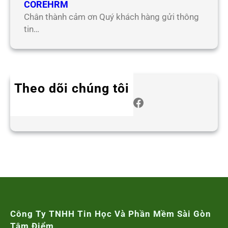
COREHRM
Chân thành cảm ơn Quý khách hàng gửi thông
tin…
Theo dõi chúng tôi
Twitter
Instagram
LinkedIn
WhatsApp
Facebook
Công Ty TNHH Tin Học Và Phần Mềm Sài Gòn
Tâm Điểm