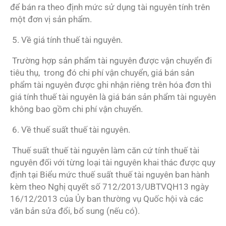
để bán ra theo định mức sử dụng tài nguyên tính trên
một đơn vị sản phẩm.
5. Về giá tính thuế tài nguyên.
Trường hợp sản phẩm tài nguyên được vận chuyển đi
tiêu thụ, trong đó chi phí vận chuyển, giá bán sản
phẩm tài nguyên được ghi nhận riêng trên hóa đơn thì
giá tính thuế tài nguyên là giá bán sản phẩm tài nguyên
không bao gồm chi phí vận chuyển.
6. Về thuế suất thuế tài nguyên.
Thuế suất thuế tài nguyên làm căn cứ tính thuế tài
nguyên đối với từng loại tài nguyên khai thác được quy
định tại Biểu mức thuế suất thuế tài nguyên ban hành
kèm theo Nghị quyết số 712/2013/UBTVQH13 ngày
16/12/2013 của Ủy ban thường vụ Quốc hội và các
văn bản sửa đổi, bổ sung (nếu có).