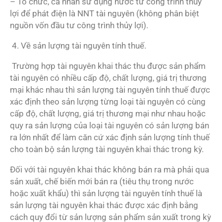
– Tổ chức, cá nhân sử dụng nước từ công trình thủy
lợi để phát điện là NNT tài nguyên (không phân biệt
nguồn vốn đầu tư công trình thủy lợi).
4. Về sản lượng tài nguyên tính thuế.
Trường hợp tài nguyên khai thác thu được sản phẩm
tài nguyên có nhiều cấp độ, chất lượng, giá trị thương
mại khác nhau thì sản lượng tài nguyên tính thuế được
xác định theo sản lượng từng loại tài nguyên có cùng
cấp độ, chất lượng, giá trị thương mại như nhau hoặc
quy ra sản lượng của loại tài nguyên có sản lượng bán
ra lớn nhất để làm căn cứ xác định sản lượng tính thuế
cho toàn bộ sản lượng tài nguyên khai thác trong kỳ.
Đối với tài nguyên khai thác không bán ra mà phải qua
sản xuất, chế biến mới bán ra (tiêu thụ trong nước
hoặc xuất khẩu) thì sản lượng tài nguyên tính thuế là
sản lượng tài nguyên khai thác được xác định bằng
cách quy đổi từ sản lượng sản phẩm sản xuất trong kỳ