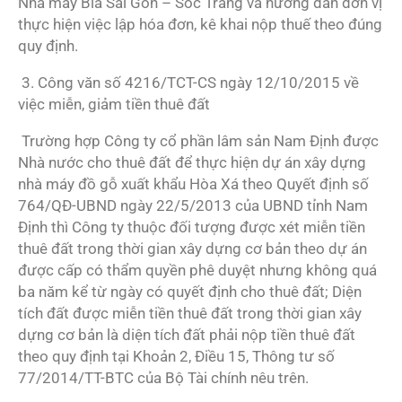
Nhà máy Bia Sài Gòn – Sóc Trăng và hướng dẫn đơn vị
thực hiện việc lập hóa đơn, kê khai nộp thuế theo đúng
quy định.
3. Công văn số 4216/TCT-CS ngày 12/10/2015 về
việc miễn, giảm tiền thuê đất
Trường hợp Công ty cổ phần lâm sản Nam Định được
Nhà nước cho thuê đất để thực hiện dự án xây dựng
nhà máy đồ gỗ xuất khẩu Hòa Xá theo Quyết định số
764/QĐ-UBND ngày 22/5/2013 của UBND tỉnh Nam
Định thì Công ty thuộc đối tượng được xét miễn tiền
thuê đất trong thời gian xây dựng cơ bản theo dự án
được cấp có thẩm quyền phê duyệt nhưng không quá
ba năm kể từ ngày có quyết định cho thuê đất; Diện
tích đất được miễn tiền thuê đất trong thời gian xây
dựng cơ bản là diện tích đất phải nộp tiền thuê đất
theo quy định tại Khoản 2, Điều 15, Thông tư số
77/2014/TT-BTC của Bộ Tài chính nêu trên.