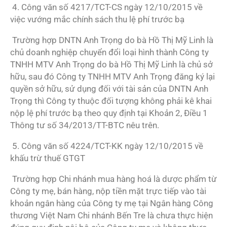
4. Công văn số 4217/TCT-CS ngày 12/10/2015 về
việc vướng mắc chính sách thu lệ phí trước bạ
Trường hợp DNTN Anh Trọng do bà Hồ Thị Mỹ Linh là
chủ doanh nghiệp chuyển đổi loại hình thành Công ty
TNHH MTV Anh Trọng do bà Hồ Thị Mỹ Linh là chủ sở
hữu, sau đó Công ty TNHH MTV Anh Trọng đăng ký lại
quyền sở hữu, sử dụng đối với tài sản của DNTN Anh
Trọng thì Công ty thuộc đối tượng không phải kê khai
nộp lệ phí trước bạ theo quy định tại Khoản 2, Điều 1
Thông tư số 34/2013/TT-BTC nêu trên.
5. Công văn số 4224/TCT-KK ngày 12/10/2015 về
khấu trừ thuế GTGT
Trường hợp Chi nhánh mua hàng hoá là dược phẩm từ
Công ty mẹ, bán hàng, nộp tiền mặt trực tiếp vào tài
khoản ngân hàng của Công ty mẹ tại Ngân hàng Công
thương Việt Nam Chi nhánh Bến Tre là chưa thực hiện