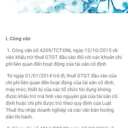
I. Công văn
1. Công văn số 4209/TCT-DNL ngày 12/10/2015 về
việc khấu trừ thuế GTGT đầu vào đối với các khoản chi
phí liên quan đến hoạt động của tài sản cố định
Từ ngày 01/01/2014 trở đi, thuế GTGT đầu vào của
chi phí liên quan đến hoạt động của tài sản cố định,
máy móc, thiết bị của các tổ chức tín dụng không
được khấu trừ mà tính vào nguyên giá của tài sản cố
định hoặc chi phí được trừ theo quy định của Luật
Thuế thu nhập doanh nghiệp và các văn bản hướng
dẫn thi hành.