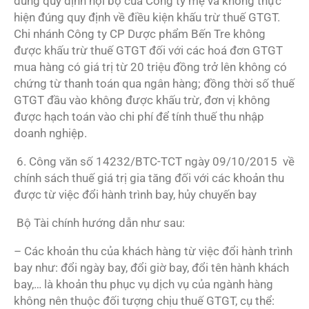
đúng quy định nội bộ của Công ty mẹ và không thực
hiện đúng quy định về điều kiện khấu trừ thuế GTGT.
Chi nhánh Công ty CP Dược phẩm Bến Tre không
được khấu trừ thuế GTGT đối với các hoá đơn GTGT
mua hàng có giá trị từ 20 triệu đồng trở lên không có
chứng từ thanh toán qua ngân hàng; đồng thời số thuế
GTGT đầu vào không được khấu trừ, đơn vị không
được hạch toán vào chi phí để tính thuế thu nhập
doanh nghiệp.
6. Công văn số 14232/BTC-TCT ngày 09/10/2015 về
chính sách thuế giá trị gia tăng đối với các khoản thu
được từ việc đổi hành trình bay, hủy chuyến bay
Bộ Tài chính hướng dẫn như sau:
– Các khoản thu của khách hàng từ việc đổi hành trình
bay như: đổi ngày bay, đổi giờ bay, đổi tên hành khách
bay,… là khoản thu phục vụ dịch vụ của ngành hàng
không nên thuộc đối tượng chịu thuế GTGT, cụ thể: