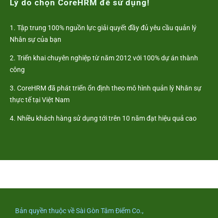
Lý do chọn CoreHRM để sử dụng!
1. Tập trung 100% nguồn lực giải quyết đầy đủ yêu cầu quản lý
Nhân sự của bạn
2. Triển khai chuyên nghiệp từ năm 2012 với 100% dự án thành
công
3. CoreHRM đã phát triển ổn định theo mô hình quản lý Nhân sự
thực tế tại Việt Nam
4. Nhiều khách hàng sử dụng tới trên 10 năm đạt hiệu quả cao
Bản quyền thuộc về Sài Gòn Tâm Điểm Co.,