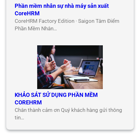
Phần mềm nhân sự nhà máy sản xuất
CoreHRM
CoreHRM Factory Edition · Saigon Tâm Điểm
Phần Mềm Nhân…
KHẢO SÁT SỬ DỤNG PHẦN MỀM
COREHRM
Chân thành cảm ơn Quý khách hàng gửi thông
tin…