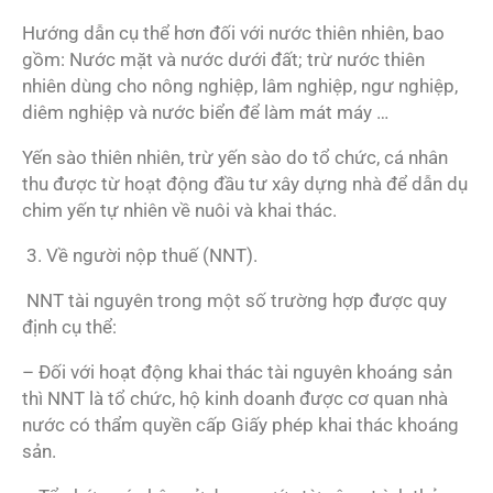
Hướng dẫn cụ thể hơn đối với nước thiên nhiên, bao
gồm: Nước mặt và nước dưới đất; trừ nước thiên
nhiên dùng cho nông nghiệp, lâm nghiệp, ngư nghiệp,
diêm nghiệp và nước biển để làm mát máy …
Yến sào thiên nhiên, trừ yến sào do tổ chức, cá nhân
thu được từ hoạt động đầu tư xây dựng nhà để dẫn dụ
chim yến tự nhiên về nuôi và khai thác.
3. Về người nộp thuế (NNT).
NNT tài nguyên trong một số trường hợp được quy
định cụ thể:
– Đối với hoạt động khai thác tài nguyên khoáng sản
thì NNT là tổ chức, hộ kinh doanh được cơ quan nhà
nước có thẩm quyền cấp Giấy phép khai thác khoáng
sản.