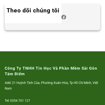
Theo dõi chúng tôi
Twitter
Instagram
LinkedIn
WhatsApp
Facebook
Công Ty TNHH Tin Học Và Phần Mềm Sài Gòn
Tâm Điểm
Add: 21 Huỳnh Tịnh Của, Phường Xuân Hòa, Tp Hồ Chí Minh, Việt
Nam
Tel: 0354 701 127