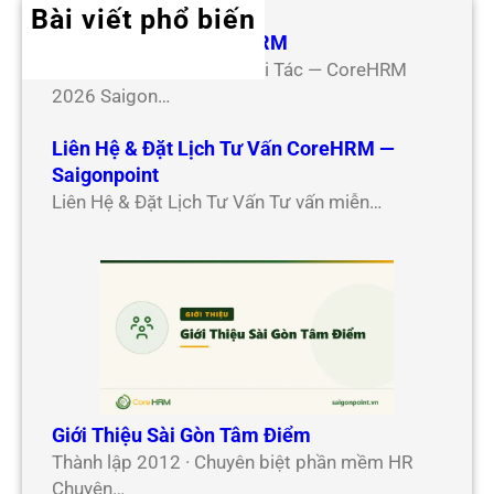
Bài viết phổ biến
Hợp Tác Đối Tác CoreHRM
Chương Trình Hợp Tác Đối Tác — CoreHRM
2026 Saigon…
Liên Hệ & Đặt Lịch Tư Vấn CoreHRM —
Saigonpoint
Liên Hệ & Đặt Lịch Tư Vấn Tư vấn miễn…
Giới Thiệu Sài Gòn Tâm Điểm
Thành lập 2012 · Chuyên biệt phần mềm HR
Chuyên…