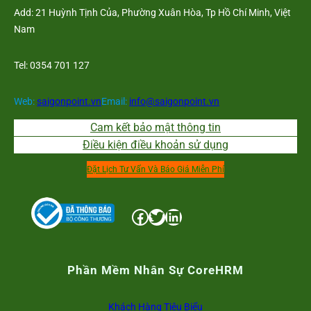
Add: 21 Huỳnh Tịnh Của, Phường Xuân Hòa, Tp Hồ Chí Minh, Việt
Nam
Tel: 0354 701 127
Web:
saigonpoint.vn
Email:
info@saigonpoint.vn
Cam kết bảo mật thông tin
Điều kiện điều khoản sử dụng
Đặt Lịch Tư Vấn Và Báo Giá Miễn Phí
Facebook
Twitter
LinkedIn
Phần Mềm Nhân Sự CoreHRM
Khách Hàng Tiêu Biểu