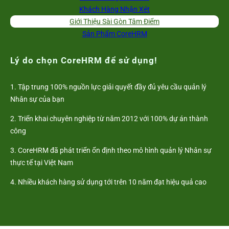
Khách Hàng Nhận Xét
Giới Thiệu Sài Gòn Tâm Điểm
Sản Phẩm CoreHRM
Lý do chọn CoreHRM để sử dụng!
1. Tập trung 100% nguồn lực giải quyết đầy đủ yêu cầu quản lý
Nhân sự của bạn
2. Triển khai chuyên nghiệp từ năm 2012 với 100% dự án thành
công
3. CoreHRM đã phát triển ổn định theo mô hình quản lý Nhân sự
thực tế tại Việt Nam
4. Nhiều khách hàng sử dụng tới trên 10 năm đạt hiệu quả cao