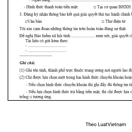
Theo LuatVietnam