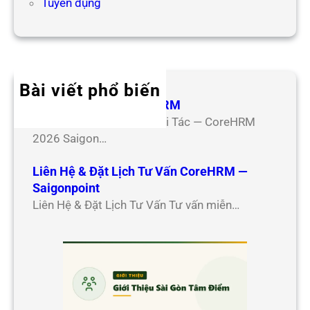
Tuyển dụng
Bài viết phổ biến
Hợp Tác Đối Tác CoreHRM
Chương Trình Hợp Tác Đối Tác — CoreHRM
2026 Saigon…
Liên Hệ & Đặt Lịch Tư Vấn CoreHRM —
Saigonpoint
Liên Hệ & Đặt Lịch Tư Vấn Tư vấn miễn…