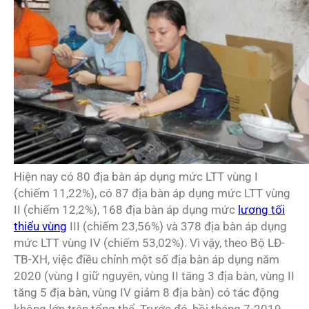
Hiện nay có 80 địa bàn áp dụng mức LTT vùng I
(chiếm 11,22%), có 87 địa bàn áp dụng mức LTT vùng
II (chiếm 12,2%), 168 địa bàn áp dụng mức
lương tối
thiểu vùng
III (chiếm 23,56%) và 378 địa bàn áp dụng
mức LTT vùng IV (chiếm 53,02%). Vì vậy, theo Bộ LĐ-
TB-XH, việc điều chỉnh một số địa bàn áp dụng năm
2020 (vùng I giữ nguyên, vùng II tăng 3 địa bàn, vùng II
tăng 5 địa bàn, vùng IV giảm 8 địa bàn) có tác động
không lớn trên tổng thể. Trước đó, hồi tháng 7-2019,