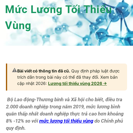
Mức Lương Tối Thiểu
Vùng
⚠️
Bài viết có thông tin đã cũ.
Quy định pháp luật được
trích dẫn trong bài này có thể đã thay đổi. Xem bản
cập nhật 2026:
Lương tối thiểu vùng 2026 →
Bộ Lao động-Thương binh và Xã hội cho biết, điều tra
2.000 doanh nghiệp trong năm 2019, mức lương bình
quân thấp nhất doanh nghiệp thực trả cao hơn khoảng
8% -12% so với
mức lương tối thiểu vùng
do Chính phủ
quy định.