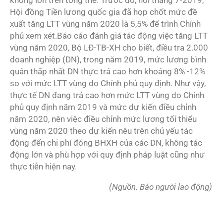
Hội đồng Tiền lương quốc gia đã họp chốt mức đề
xuất tăng LTT vùng năm 2020 là 5,5% để trình Chính
phủ xem xét.Báo cáo đánh giá tác động việc tăng LTT
vùng năm 2020, Bộ LĐ-TB-XH cho biết, điều tra 2.000
doanh nghiệp (DN), trong năm 2019, mức lương bình
quân thấp nhất DN thực trả cao hơn khoảng 8% -12%
so với mức LTT vùng do Chính phủ quy định. Như vậy,
thực tế DN đang trả cao hơn mức LTT vùng do Chính
phủ quy định năm 2019 và mức dự kiến điều chỉnh
năm 2020, nên việc điều chỉnh mức lương tối thiểu
vùng năm 2020 theo dự kiến nêu trên chủ yếu tác
động đến chi phí đóng BHXH của các DN, không tác
động lớn và phù hợp với quy định pháp luật cũng như
thực tiễn hiện nay.
(Nguồn. Báo người lao động)