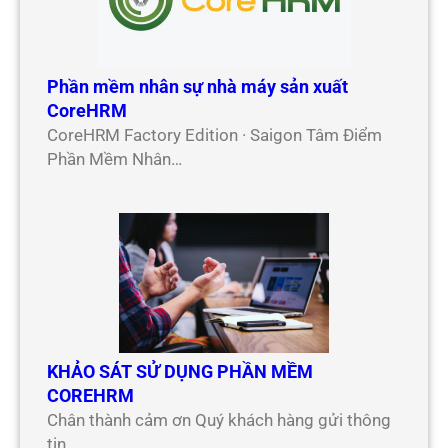
Phần mềm nhân sự nhà máy sản xuất
CoreHRM
CoreHRM Factory Edition · Saigon Tâm Điểm
Phần Mềm Nhân…
KHẢO SÁT SỬ DỤNG PHẦN MỀM
COREHRM
Chân thành cảm ơn Quý khách hàng gửi thông
tin…