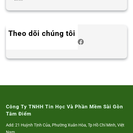
Theo dõi chúng tôi
Twitter
Instagram
LinkedIn
WhatsApp
Facebook
Công Ty TNHH Tin Học Và Phần Mềm Sài Gòn
Tâm Điểm
Add: 21 Huỳnh Tịnh Của, Phường Xuân Hòa, Tp Hồ Chí Minh, Việt
Nam