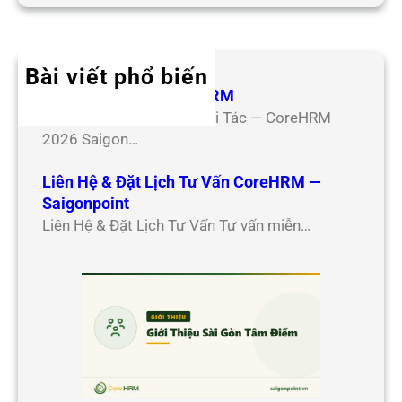
Bài viết phổ biến
Hợp Tác Đối Tác CoreHRM
Chương Trình Hợp Tác Đối Tác — CoreHRM
2026 Saigon…
Liên Hệ & Đặt Lịch Tư Vấn CoreHRM —
Saigonpoint
Liên Hệ & Đặt Lịch Tư Vấn Tư vấn miễn…