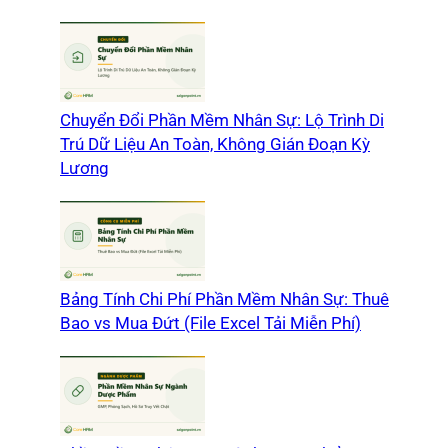
Chuyển Đổi Phần Mềm Nhân Sự: Lộ Trình Di
Trú Dữ Liệu An Toàn, Không Gián Đoạn Kỳ
Lương
Bảng Tính Chi Phí Phần Mềm Nhân Sự: Thuê
Bao vs Mua Đứt (File Excel Tải Miễn Phí)