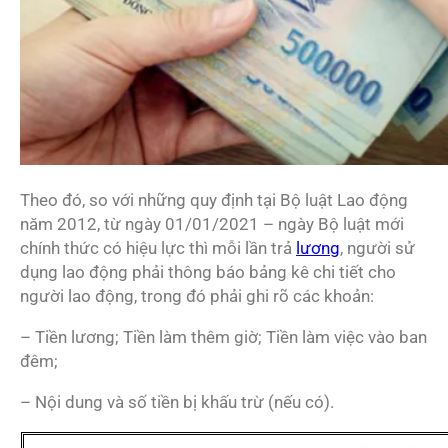
Theo đó, so với những quy định tại Bộ luật Lao động
năm 2012, từ ngày 01/01/2021 – ngày Bộ luật mới
chính thức có hiệu lực thì mỗi lần trả
lương
, người sử
dụng lao động phải thông báo bảng kê chi tiết cho
người lao động, trong đó phải ghi rõ các khoản:
– Tiền lương; Tiền làm thêm giờ; Tiền làm việc vào ban
đêm;
– Nội dung và số tiền bị khấu trừ (nếu có).