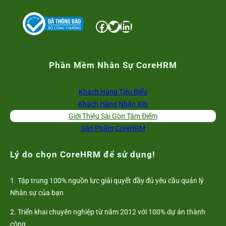
Facebook
Twitter
LinkedIn
Phần Mềm Nhân Sự CoreHRM
Khách Hàng Tiêu Biểu
Khách Hàng Nhận Xét
Giới Thiệu Sài Gòn Tâm Điểm
Sản Phẩm CoreHRM
Lý do chọn CoreHRM để sử dụng!
1. Tập trung 100% nguồn lực giải quyết đầy đủ yêu cầu quản lý
Nhân sự của bạn
2. Triển khai chuyên nghiệp từ năm 2012 với 100% dự án thành
công