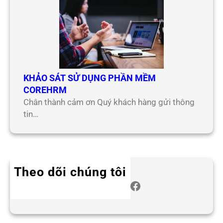
KHẢO SÁT SỬ DỤNG PHẦN MỀM
COREHRM
Chân thành cảm ơn Quý khách hàng gửi thông
tin…
Theo dõi chúng tôi
Twitter
Instagram
LinkedIn
WhatsApp
Facebook