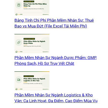
Bảng Tính Chi Phí Phần Mềm Nhân Sự: Thuê
Bao vs Mua Đứt (File Excel Tải Miễn Phí)
Phần Mềm Nhân Sự Ngành Dược Phẩm: GMP,
Phòng Sạch, Hồ Sơ Truy Vết Chặt
Phần Mềm Nhân Sự Ngành Logistics & Kho
Vận: Ca Linh Hoạt, Đa Điểm, Cao Điểm Mùa Vụ