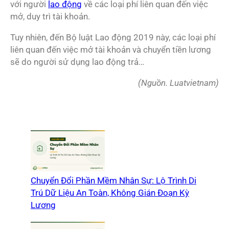
với người
lao động
về các loại phí liên quan đến việc
mở, duy trì tài khoản.
Tuy nhiên, đến Bộ luật Lao động 2019 này, các loại phí
liên quan đến việc mở tài khoản và chuyển tiền lương
sẽ do người sử dụng lao động trả…
(Nguồn. Luatvietnam)
Chuyển Đổi Phần Mềm Nhân Sự: Lộ Trình Di
Trú Dữ Liệu An Toàn, Không Gián Đoạn Kỳ
Lương