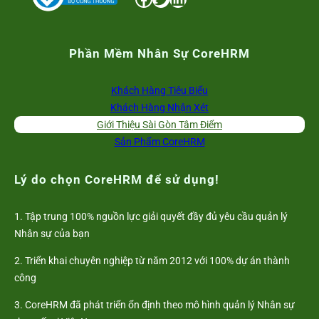
Phần Mềm Nhân Sự CoreHRM
Khách Hàng Tiêu Biểu
Khách Hàng Nhận Xét
Giới Thiệu Sài Gòn Tâm Điểm
Sản Phẩm CoreHRM
Lý do chọn CoreHRM để sử dụng!
1. Tập trung 100% nguồn lực giải quyết đầy đủ yêu cầu quản lý
Nhân sự của bạn
2. Triển khai chuyên nghiệp từ năm 2012 với 100% dự án thành
công
3. CoreHRM đã phát triển ổn định theo mô hình quản lý Nhân sự