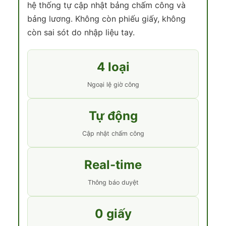
hệ thống tự cập nhật bảng chấm công và
bảng lương. Không còn phiếu giấy, không
còn sai sót do nhập liệu tay.
4 loại
Ngoại lệ giờ công
Tự động
Cập nhật chấm công
Real-time
Thông báo duyệt
0 giấy