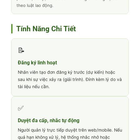
theo luật lao động.
Tính Năng Chi Tiết
📝
Đăng ký linh hoạt
Nhân viên tạo đơn đăng ký trước (dự kiến) hoặc
sau khi sự việc xảy ra (giải trình). Đính kèm lý do và
tài liệu nếu cần.
✅
Duyệt đa cấp, nhắc tự động
Người quản lý trực tiếp duyệt trên web/mobile. Nếu
quá hạn không xử lý, hệ thống nhắc nhở hoặc