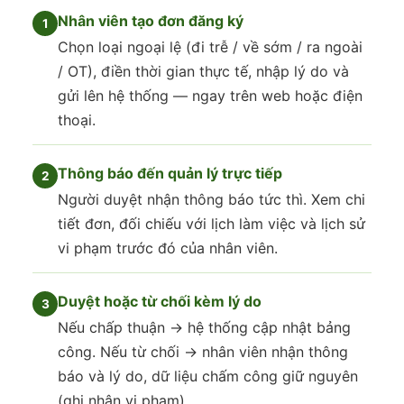
Nhân viên tạo đơn đăng ký
Chọn loại ngoại lệ (đi trễ / về sớm / ra ngoài
/ OT), điền thời gian thực tế, nhập lý do và
gửi lên hệ thống — ngay trên web hoặc điện
thoại.
Thông báo đến quản lý trực tiếp
Người duyệt nhận thông báo tức thì. Xem chi
tiết đơn, đối chiếu với lịch làm việc và lịch sử
vi phạm trước đó của nhân viên.
Duyệt hoặc từ chối kèm lý do
Nếu chấp thuận → hệ thống cập nhật bảng
công. Nếu từ chối → nhân viên nhận thông
báo và lý do, dữ liệu chấm công giữ nguyên
(ghi nhận vi phạm).