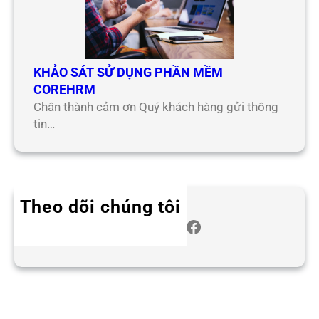
KHẢO SÁT SỬ DỤNG PHẦN MỀM
COREHRM
Chân thành cảm ơn Quý khách hàng gửi thông
tin…
Theo dõi chúng tôi
Twitter
Instagram
LinkedIn
WhatsApp
Facebook