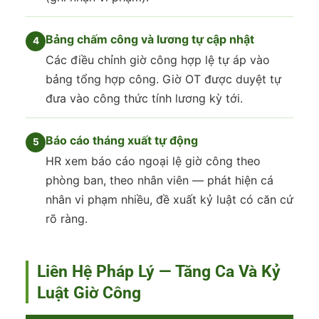
Bảng chấm công và lương tự cập nhật
Các điều chỉnh giờ công hợp lệ tự áp vào
bảng tổng hợp công. Giờ OT được duyệt tự
đưa vào công thức tính lương kỳ tới.
Báo cáo tháng xuất tự động
HR xem báo cáo ngoại lệ giờ công theo
phòng ban, theo nhân viên — phát hiện cá
nhân vi phạm nhiều, đề xuất kỷ luật có căn cứ
rõ ràng.
Liên Hệ Pháp Lý — Tăng Ca Và Kỷ
Luật Giờ Công