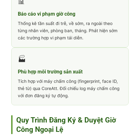
📊
Báo cáo vi phạm giờ công
Thống kê tần suất đi trễ, về sớm, ra ngoài theo
từng nhân viên, phòng ban, tháng. Phát hiện sớm
các trường hợp vi phạm tái diễn.
🏭
Phù hợp môi trường sản xuất
Tích hợp với máy chấm công (fingerprint, face ID,
thẻ từ) qua CoreAtt. Đối chiếu log máy chấm công
với đơn đăng ký tự động.
Quy Trình Đăng Ký & Duyệt Giờ
Công Ngoại Lệ