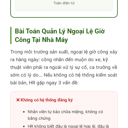
Toàn điện tử
Bài Toán Quản Lý Ngoại Lệ Giờ
Công Tại Nhà Máy
Trong môi trường sản xuất, ngoại lệ giờ công xảy
ra hàng ngày: công nhân đến muộn do xe, kỹ
thuật viên phải ra ngoài xử lý sự cố, ca trưởng về
sớm có lý do… Nếu không có hệ thống kiểm soát
bài bản, HR gặp ngay 3 vấn đề:
❌ Không có hệ thống đăng ký
Nhân viên tự bào chữa miệng, không có
bằng chứng
HR không biết đâu là ngoại lệ hợp lệ, đâu là