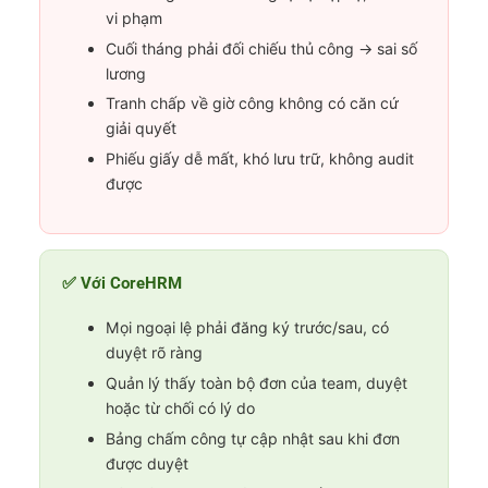
vi phạm
Cuối tháng phải đối chiếu thủ công → sai số
lương
Tranh chấp về giờ công không có căn cứ
giải quyết
Phiếu giấy dễ mất, khó lưu trữ, không audit
được
✅ Với CoreHRM
Mọi ngoại lệ phải đăng ký trước/sau, có
duyệt rõ ràng
Quản lý thấy toàn bộ đơn của team, duyệt
hoặc từ chối có lý do
Bảng chấm công tự cập nhật sau khi đơn
được duyệt