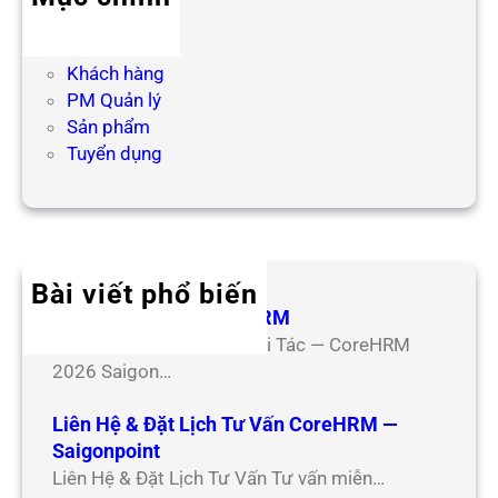
Blog HR
Hợp tác
Khách hàng
PM Quản lý
Sản phẩm
Tuyển dụng
Bài viết phổ biến
Hợp Tác Đối Tác CoreHRM
Chương Trình Hợp Tác Đối Tác — CoreHRM
2026 Saigon…
Liên Hệ & Đặt Lịch Tư Vấn CoreHRM —
Saigonpoint
Liên Hệ & Đặt Lịch Tư Vấn Tư vấn miễn…