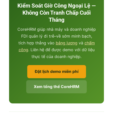
Kiểm Soát Giờ Công Ngoại Lệ —
Không Còn Tranh Chấp Cuối
Tháng
CoreHRM giúp nhà máy và doanh nghiệp
FDI quản lý đi trễ–về sớm minh bạch,
tích hợp thẳng vào
bảng lương
và
chấm
công
. Liên hệ để được demo với dữ liệu
thực tế của doanh nghiệp.
Đặt lịch demo miễn phí
Xem tổng thể CoreHRM