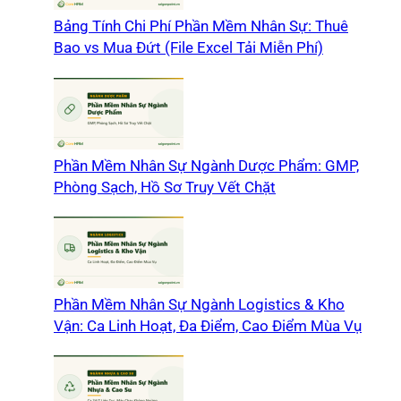
Bảng Tính Chi Phí Phần Mềm Nhân Sự: Thuê
Bao vs Mua Đứt (File Excel Tải Miễn Phí)
Phần Mềm Nhân Sự Ngành Dược Phẩm: GMP,
Phòng Sạch, Hồ Sơ Truy Vết Chặt
Phần Mềm Nhân Sự Ngành Logistics & Kho
Vận: Ca Linh Hoạt, Đa Điểm, Cao Điểm Mùa Vụ