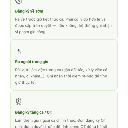
🕔
Đăng ký về sớm
Ra về trước giờ kết thúc ca. Phải có lý do hợp lệ và
được cấp trên duyệt — nếu không, hệ thống ghi nhận
vi phạm giờ công.
🚶
Ra ngoài trong giờ
Rời vị trí làm việc trong ca (gặp đối tác, xử lý việc cá
nhân, đi khám…). Ghi nhận thời điểm ra–vào để tính
giờ thực tế.
⏰
Đăng ký tăng ca / OT
Làm thêm giờ ngoài ca chính thức. Đơn đăng ký OT
phải được duyệt trước để tính lương OT đúng hệ số