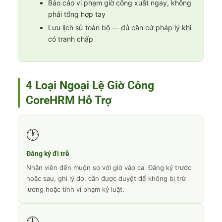
Báo cáo vi phạm giờ công xuất ngay, không
phải tổng hợp tay
Lưu lịch sử toàn bộ — đủ căn cứ pháp lý khi
có tranh chấp
4 Loại Ngoại Lệ Giờ Công
CoreHRM Hỗ Trợ
🕐
Đăng ký đi trễ
Nhân viên đến muộn so với giờ vào ca. Đăng ký trước
hoặc sau, ghi lý do, cần được duyệt để không bị trừ
lương hoặc tính vi phạm kỷ luật.