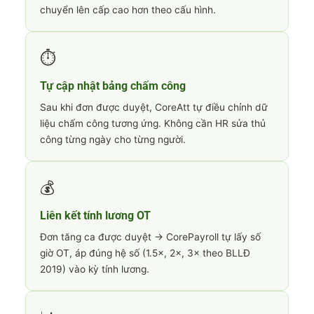
chuyển lên cấp cao hơn theo cấu hình.
⏱️
Tự cập nhật bảng chấm công
Sau khi đơn được duyệt, CoreAtt tự điều chỉnh dữ
liệu chấm công tương ứng. Không cần HR sửa thủ
công từng ngày cho từng người.
💰
Liên kết tính lương OT
Đơn tăng ca được duyệt → CorePayroll tự lấy số
giờ OT, áp đúng hệ số (1.5×, 2×, 3× theo BLLĐ
2019) vào kỳ tính lương.