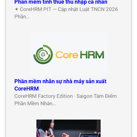
Phần mềm tính thuế thu nhập cá nhân
✦ CoreHRM PIT — Cập nhật Luật TNCN 2026
Phần…
Phần mềm nhân sự nhà máy sản xuất
CoreHRM
CoreHRM Factory Edition · Saigon Tâm Điểm
Phần Mềm Nhân…