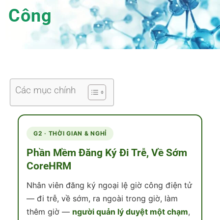
Công
Các mục chính
G2 · THỜI GIAN & NGHỈ
Phần Mềm Đăng Ký Đi Trễ, Về Sớm
CoreHRM
Nhân viên đăng ký ngoại lệ giờ công điện tử
— đi trễ, về sớm, ra ngoài trong giờ, làm
thêm giờ —
người quản lý duyệt một chạm
,