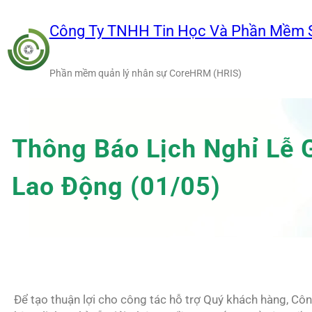
Chuyển
đến
Công Ty TNHH Tin Học Và Phần Mềm 
phần
nội
Phần mềm quản lý nhân sự CoreHRM (HRIS)
dung
Thông Báo Lịch Nghỉ Lễ 
Lao Động (01/05)
Để tạo thuận lợi cho công tác hỗ trợ Quý khách hàng, C