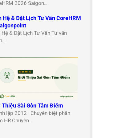
eHRM 2026 Saigon…
n Hệ & Đặt Lịch Tư Vấn CoreHRM
aigonpoint
n Hệ & Đặt Lịch Tư Vấn Tư vấn
n…
i Thiệu Sài Gòn Tâm Điểm
nh lập 2012 · Chuyên biệt phần
 HR Chuyên…