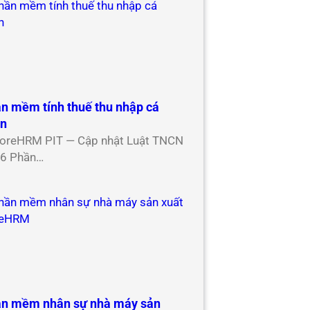
n mềm tính thuế thu nhập cá
ân
oreHRM PIT — Cập nhật Luật TNCN
6 Phần…
n mềm nhân sự nhà máy sản