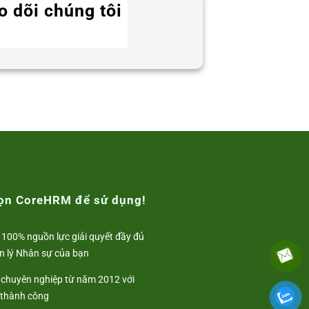
o dõi chúng tôi
Twitter
Instagram
LinkedIn
WhatsApp
Facebook
họn CoreHRM để sử dụng!
 100% nguồn lực giải quyết đầy đủ
n lý Nhân sự của bạn
i chuyên nghiệp từ năm 2012 với
 thành công