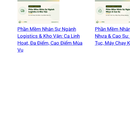
Phần Mềm Nhân Sự Ngành
Phần Mềm Nhân
Logistics & Kho Vận: Ca Linh
Nhựa & Cao Su: 
Hoạt, Đa Điểm, Cao Điểm Mùa
Tục, Máy Chạy 
Vụ