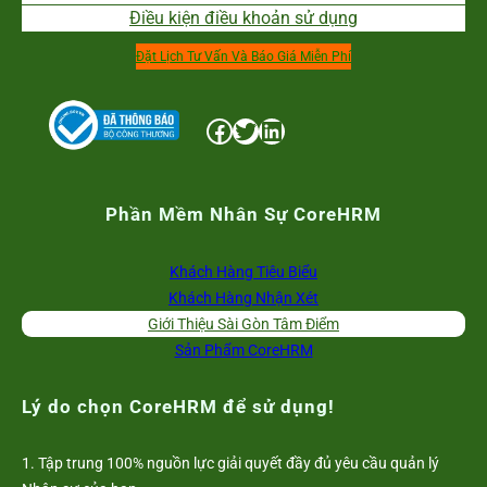
Điều kiện điều khoản sử dụng
Đặt Lịch Tư Vấn Và Báo Giá Miễn Phí
Facebook
Twitter
LinkedIn
Phần Mềm Nhân Sự CoreHRM
Khách Hàng Tiêu Biểu
Khách Hàng Nhận Xét
Giới Thiệu Sài Gòn Tâm Điểm
Sản Phẩm CoreHRM
Lý do chọn CoreHRM để sử dụng!
1. Tập trung 100% nguồn lực giải quyết đầy đủ yêu cầu quản lý