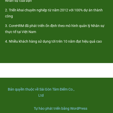
Nhân sự của bạn
2. Triển khai chuyên nghiệp từ năm 2012 với 100% dự án thành
công
3. CoreHRM đã phát triển ổn định theo mô hình quản lý Nhân sự
thực tế tại Việt Nam
4. Nhiều khách hàng sử dụng tới trên 10 năm đạt hiệu quả cao
Bản quyền thuộc về Sài Gòn Tâm Điểm Co.,
Ltd
Tự hào phát triển bằng WordPress