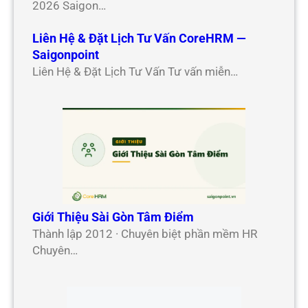
2026 Saigon…
Liên Hệ & Đặt Lịch Tư Vấn CoreHRM —
Saigonpoint
Liên Hệ & Đặt Lịch Tư Vấn Tư vấn miễn…
Giới Thiệu Sài Gòn Tâm Điểm
Thành lập 2012 · Chuyên biệt phần mềm HR
Chuyên…