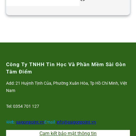
Công Ty TNHH Tin Học Và Phần Mềm Sài Gòn
Tâm Điểm
Add: 21 Huỳnh Tịnh Của, Phường Xuân Hòa, Tp Hồ Chí Minh, Việt
Nam
Tel: 0354 701 127
Web:
saigonpoint.vn
Email:
info@saigonpoint.vn
Cam kết bảo mật thông tin