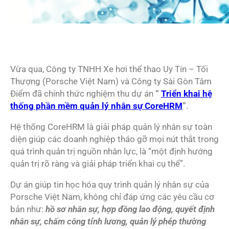
Vừa qua, Công ty TNHH Xe hơi thể thao Uy Tín – Tối
Thượng (Porsche Việt Nam) và Công ty Sài Gòn Tâm
Điểm đã chính thức nghiệm thu dự án
“
Triển khai hệ
thống phần mềm quản lý nhân sự CoreHRM
”
.
Hệ thống CoreHRM là giải pháp quản lý nhân sự toàn
diện giúp các doanh nghiệp tháo gỡ mọi nút thắt trong
quá trình quản trị nguồn nhân lực, là “một định hướng
quản trị rõ ràng và giải pháp triển khai cụ thể”.
Dự án giúp tin học hóa quy trình quản lý nhân sự của
Porsche Việt Nam, không chỉ đáp ứng các yêu cầu cơ
bản như:
hồ sơ nhân sự, hợp đồng lao động, quyết định
nhân sự, chấm công tính lương, quản lý phép thường