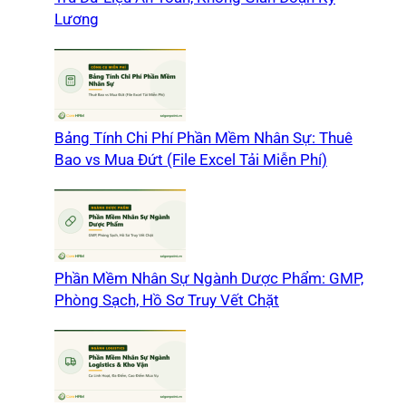
Lương
Bảng Tính Chi Phí Phần Mềm Nhân Sự: Thuê
Bao vs Mua Đứt (File Excel Tải Miễn Phí)
Phần Mềm Nhân Sự Ngành Dược Phẩm: GMP,
Phòng Sạch, Hồ Sơ Truy Vết Chặt