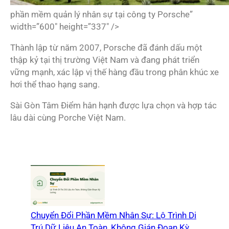
phần mềm quản lý nhân sự tại công ty Porsche”
width=”600″ height=”337″ />
Thành lập từ năm 2007, Porsche đã đánh dấu một
thập kỷ tại thị trường Việt Nam và đang phát triển
vững mạnh, xác lập vị thế hàng đầu trong phân khúc xe
hơi thể thao hạng sang.
Sài Gòn Tâm Điểm hân hạnh được lựa chọn và hợp tác
lâu dài cùng Porche Việt Nam.
Chuyển Đổi Phần Mềm Nhân Sự: Lộ Trình Di
Trú Dữ Liệu An Toàn, Không Gián Đoạn Kỳ