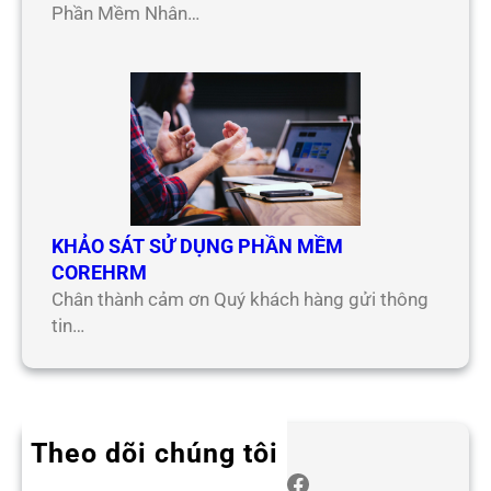
Phần Mềm Nhân…
KHẢO SÁT SỬ DỤNG PHẦN MỀM
COREHRM
Chân thành cảm ơn Quý khách hàng gửi thông
tin…
Theo dõi chúng tôi
Twitter
Instagram
LinkedIn
WhatsApp
Facebook