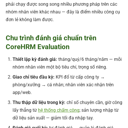
phải chạy được song song nhiều phương pháp trên các
nhóm nhân viên khác nhau — đây là điểm nhiều công cụ
đơn lẻ không làm được.
Chu trình đánh giá chuẩn trên
CoreHRM Evaluation
Thiết lập kỳ đánh giá:
tháng/quý/6 tháng/năm — mỗi
nhóm nhân viên một bộ tiêu chí, trọng số riêng.
Giao chỉ tiêu đầu kỳ:
KPI đổ từ cấp công ty →
phòng/xưởng → cá nhân; nhân viên xác nhận trên
app/web.
Thu thập dữ liệu trong kỳ:
chỉ số chuyên cần, giờ công
lấy thẳng từ
hệ thống chấm công
; sản lượng nhập từ
dữ liệu sản xuất — giảm tối đa nhập tay.
Đánh giá cuối kỳ:
tự đánh giá → quản lý đánh giá →