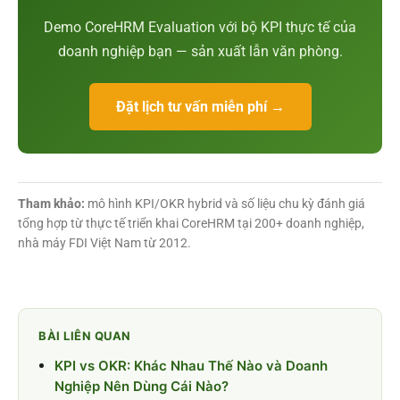
Demo CoreHRM Evaluation với bộ KPI thực tế của
doanh nghiệp bạn — sản xuất lẫn văn phòng.
Đặt lịch tư vấn miễn phí →
Tham khảo:
mô hình KPI/OKR hybrid và số liệu chu kỳ đánh giá
tổng hợp từ thực tế triển khai CoreHRM tại 200+ doanh nghiệp,
nhà máy FDI Việt Nam từ 2012.
BÀI LIÊN QUAN
KPI vs OKR: Khác Nhau Thế Nào và Doanh
Nghiệp Nên Dùng Cái Nào?