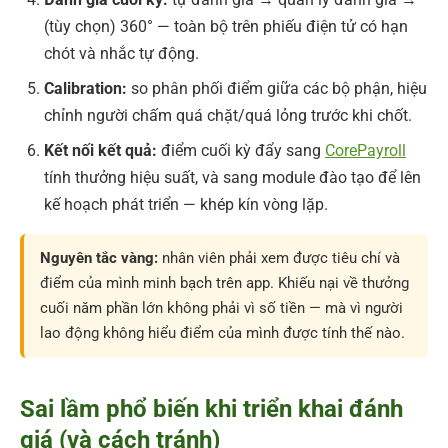
(tùy chọn) 360° — toàn bộ trên phiếu điện tử có hạn
chót và nhắc tự động.
Calibration:
so phân phối điểm giữa các bộ phận, hiệu
chỉnh người chấm quá chặt/quá lỏng trước khi chốt.
Kết nối kết quả:
điểm cuối kỳ đẩy sang
CorePayroll
tính thưởng hiệu suất, và sang module đào tạo để lên
kế hoạch phát triển — khép kín vòng lặp.
Nguyên tắc vàng:
nhân viên phải xem được tiêu chí và
điểm của mình minh bạch trên app. Khiếu nại về thưởng
cuối năm phần lớn không phải vì số tiền — mà vì người
lao động không hiểu điểm của mình được tính thế nào.
Sai lầm phổ biến khi triển khai đánh
giá (và cách tránh)