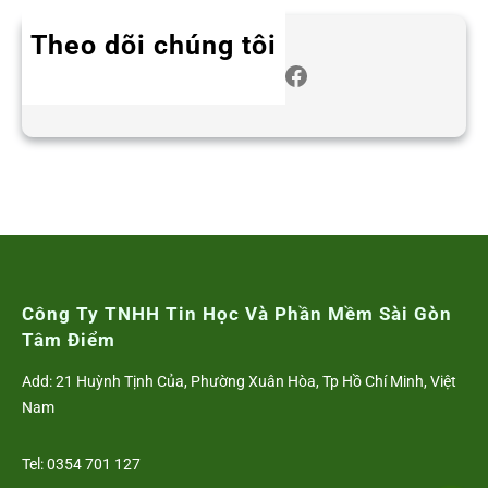
Theo dõi chúng tôi
Twitter
Instagram
LinkedIn
WhatsApp
Facebook
Công Ty TNHH Tin Học Và Phần Mềm Sài Gòn
Tâm Điểm
Add: 21 Huỳnh Tịnh Của, Phường Xuân Hòa, Tp Hồ Chí Minh, Việt
Nam
Tel: 0354 701 127