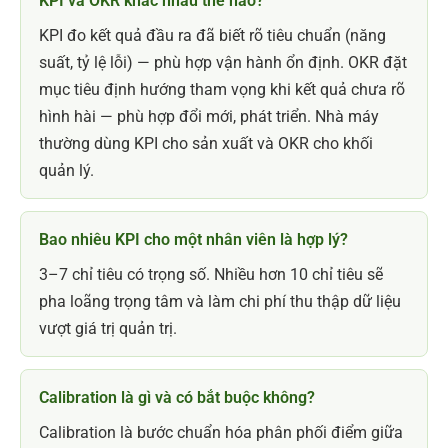
KPI và OKR khác nhau thế nào?
KPI đo kết quả đầu ra đã biết rõ tiêu chuẩn (năng
suất, tỷ lệ lỗi) — phù hợp vận hành ổn định. OKR đặt
mục tiêu định hướng tham vọng khi kết quả chưa rõ
hình hài — phù hợp đổi mới, phát triển. Nhà máy
thường dùng KPI cho sản xuất và OKR cho khối
quản lý.
Bao nhiêu KPI cho một nhân viên là hợp lý?
3–7 chỉ tiêu có trọng số. Nhiều hơn 10 chỉ tiêu sẽ
pha loãng trọng tâm và làm chi phí thu thập dữ liệu
vượt giá trị quản trị.
Calibration là gì và có bắt buộc không?
Calibration là bước chuẩn hóa phân phối điểm giữa