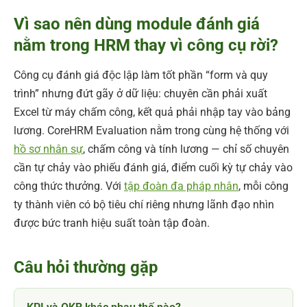
Vì sao nên dùng module đánh giá
nằm trong HRM thay vì công cụ rời?
Công cụ đánh giá độc lập làm tốt phần “form và quy
trình” nhưng đứt gãy ở dữ liệu: chuyên cần phải xuất
Excel từ máy chấm công, kết quả phải nhập tay vào bảng
lương. CoreHRM Evaluation nằm trong cùng hệ thống với
hồ sơ nhân sự
, chấm công và tính lương — chỉ số chuyên
cần tự chảy vào phiếu đánh giá, điểm cuối kỳ tự chảy vào
công thức thưởng. Với
tập đoàn đa pháp nhân
, mỗi công
ty thành viên có bộ tiêu chí riêng nhưng lãnh đạo nhìn
được bức tranh hiệu suất toàn tập đoàn.
Câu hỏi thường gặp