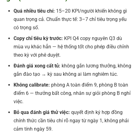
Quá nhiều tiêu chí:
15–20 KPI/người khiến không gì
quan trọng cả. Chuẩn thực tế: 3–7 chỉ tiêu trọng yếu
có trọng số.
Copy chỉ tiêu kỳ trước:
KPI Q4 copy nguyên Q3 dù
mùa vụ khác hẳn — hệ thống tốt cho phép điều chỉnh
theo kỳ với phê duyệt.
Đánh giá xong cất tủ:
không gắn lương thưởng, không
gắn đào tạo → kỳ sau không ai làm nghiêm túc.
Không calibrate:
phòng A toàn điểm 9, phòng B toàn
điểm 6 — thưởng bất công, nhân sự giỏi phòng B nghỉ
việc.
Bỏ qua đánh giá thử việc:
quyết định ký hợp đồng
chính thức cần tiêu chí rõ ngay từ ngày 1, không phải
cảm tính ngày 59.