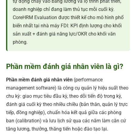
tự động chảy vào bảng lương và lộ trình phát triển,
doanh nghiệp chỉ đang làm thủ tục mỗi cuối kỳ.
CoreHRM Evaluation được thiết kế cho mô hình phổ
biến nhất tại nhà máy FDI: KPI định lượng cho khối
sản xuất + đánh giá năng lực/OKR cho khối văn
phòng.
Phần mềm đánh giá nhân viên là gì?
Phần mềm đánh giá nhân viên
(performance
management software) là công cụ quản lý hiệu suất theo
chu kỳ: giao mục tiêu đầu kỳ, theo dõi tiến độ trong kỳ,
đánh giá cuối kỳ theo nhiều chiều (bản thân, quản lý trực
tiếp, đồng nghiệp), chuẩn hóa kết quả giữa các phòng
ban (calibration) và lưu lịch sử qua các năm làm căn cứ
tăng lương, thưởng, thăng tiến hoặc đào tạo lại.