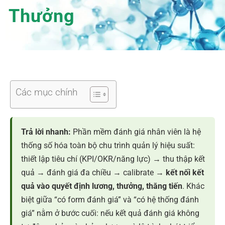
Thưởng
Các mục chính
Trả lời nhanh:
Phần mềm đánh giá nhân viên là hệ
thống số hóa toàn bộ chu trình quản lý hiệu suất:
thiết lập tiêu chí (KPI/OKR/năng lực) → thu thập kết
quả → đánh giá đa chiều → calibrate →
kết nối kết
quả vào quyết định lương, thưởng, thăng tiến
. Khác
biệt giữa “có form đánh giá” và “có hệ thống đánh
giá” nằm ở bước cuối: nếu kết quả đánh giá không