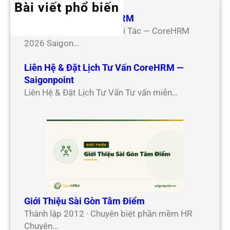
Bài viết phổ biến
Hợp Tác Đối Tác CoreHRM
Chương Trình Hợp Tác Đối Tác — CoreHRM
2026 Saigon…
Liên Hệ & Đặt Lịch Tư Vấn CoreHRM —
Saigonpoint
Liên Hệ & Đặt Lịch Tư Vấn Tư vấn miễn…
Giới Thiệu Sài Gòn Tâm Điểm
Thành lập 2012 · Chuyên biệt phần mềm HR
Chuyên…