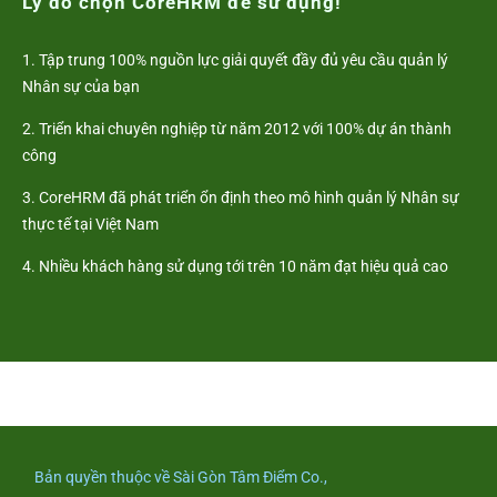
Lý do chọn CoreHRM để sử dụng!
1. Tập trung 100% nguồn lực giải quyết đầy đủ yêu cầu quản lý
Nhân sự của bạn
2. Triển khai chuyên nghiệp từ năm 2012 với 100% dự án thành
công
3. CoreHRM đã phát triển ổn định theo mô hình quản lý Nhân sự
thực tế tại Việt Nam
4. Nhiều khách hàng sử dụng tới trên 10 năm đạt hiệu quả cao
Bản quyền thuộc về Sài Gòn Tâm Điểm Co.,