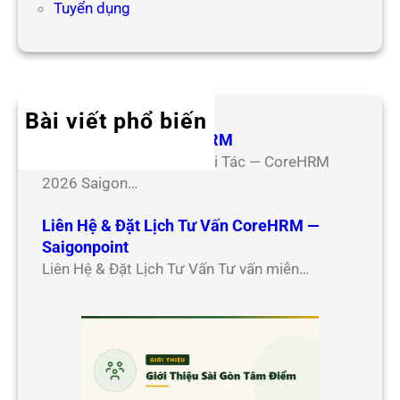
Tuyển dụng
Bài viết phổ biến
Hợp Tác Đối Tác CoreHRM
Chương Trình Hợp Tác Đối Tác — CoreHRM
2026 Saigon…
Liên Hệ & Đặt Lịch Tư Vấn CoreHRM —
Saigonpoint
Liên Hệ & Đặt Lịch Tư Vấn Tư vấn miễn…