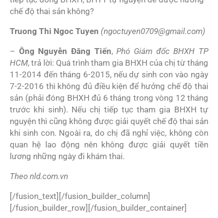
chế độ thai sản không?
Truong Thi Ngoc Tuyen
(ngoctuyen0709@gmail.com)
–
Ông Nguyễn Đăng Tiến
,
Phó Giám đốc BHXH TP
HCM
, trả lời: Quá trình tham gia BHXH của chị từ tháng
11-2014 đến tháng 6-2015, nếu dự sinh con vào ngày
7-2-2016 thì không đủ điều kiện để hưởng chế độ thai
sản (phải đóng BHXH đủ 6 tháng trong vòng 12 tháng
trước khi sinh). Nếu chị tiếp tục tham gia BHXH tự
nguyện thì cũng không được giải quyết chế độ thai sản
khi sinh con. Ngoài ra, do chị đã nghỉ việc, không còn
quan hệ lao động nên không được giải quyết tiền
lương những ngày đi khám thai.
Theo nld.com.vn
[/fusion_text][/fusion_builder_column]
[/fusion_builder_row][/fusion_builder_container]