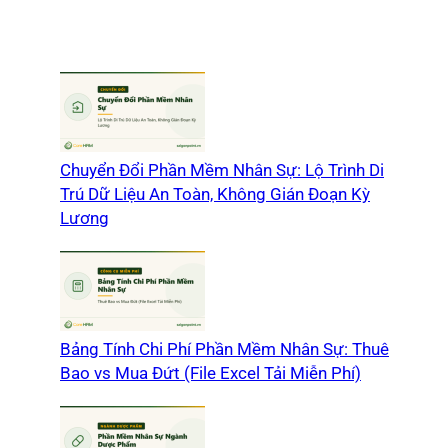
Chuyển Đổi Phần Mềm Nhân Sự: Lộ Trình Di
Trú Dữ Liệu An Toàn, Không Gián Đoạn Kỳ
Lương
Bảng Tính Chi Phí Phần Mềm Nhân Sự: Thuê
Bao vs Mua Đứt (File Excel Tải Miễn Phí)