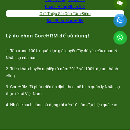
Khách Hàng Nhận Xét
Giới Thiệu Sài Gòn Tâm Điểm
Sản Phẩm CoreHRM
Lý do chọn CoreHRM để sử dụng!
1. Tập trung 100% nguồn lực giải quyết đầy đủ yêu cầu quản lý
Nhân sự của bạn
2. Triển khai chuyên nghiệp từ năm 2012 với 100% dự án thành
công
3. CoreHRM đã phát triển ổn định theo mô hình quản lý Nhân sự
thực tế tại Việt Nam
4. Nhiều khách hàng sử dụng tới trên 10 năm đạt hiệu quả cao