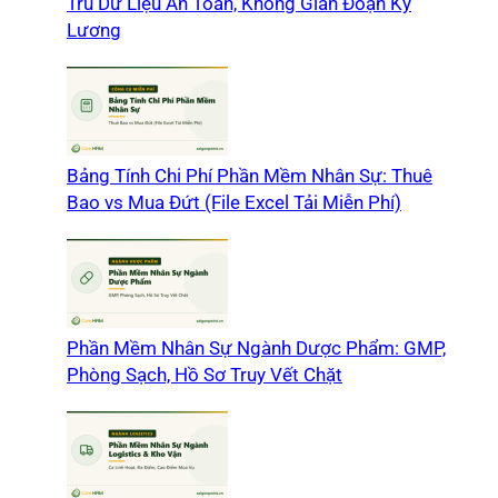
Trú Dữ Liệu An Toàn, Không Gián Đoạn Kỳ
Lương
Bảng Tính Chi Phí Phần Mềm Nhân Sự: Thuê
Bao vs Mua Đứt (File Excel Tải Miễn Phí)
Phần Mềm Nhân Sự Ngành Dược Phẩm: GMP,
Phòng Sạch, Hồ Sơ Truy Vết Chặt