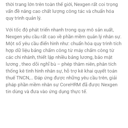
thời trang lớn trên toàn thế giới, Nexgen rất coi trọng
vấn đề nâng cao chất lượng công tác và chuẩn hóa
quy trình quản lý.
Với tốc độ phát triển nhanh trong quy mô sản xuất,
Nexgen yêu cầu rất cao về phần mềm quản lý nhân sự.
Một số yêu cầu điển hình như: chuẩn hóa quy trình tích
hợp dữ liệu bảng chấm công từ máy chấm công từ
các chi nhánh, thiết lập nhiều bảng lương, bảo mật
lương , theo dõi nghĩ bù – phép thâm niên, phân tích
thống kê tình hình nhân sự, hỗ trợ kê khai quyết toán
thuế TNCN,… Đáp ứng được những yêu cầu trên, giải
pháp phần mềm nhân sự CoreHRM đã được Nexgen
tin dùng và đưa vào ứng dụng thực tế.