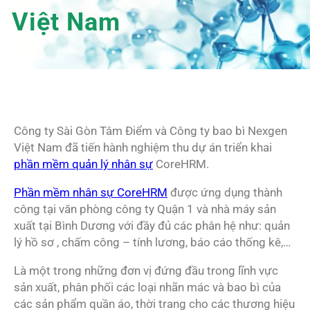
Việt Nam
Công ty Sài Gòn Tâm Điểm và Công ty bao bì Nexgen
Việt Nam đã tiến hành nghiệm thu dự án triển khai
phần mềm quản lý nhân sự
CoreHRM.
Phần mềm nhân sự CoreHRM
được ứng dụng thành
công tại văn phòng công ty Quận 1 và nhà máy sản
xuất tại Bình Dương với đầy đủ các phân hệ như: quản
lý hồ sơ , chấm công – tính lương, báo cáo thống kê,…
Là một trong những đơn vị đứng đầu trong lĩnh vực
sản xuất, phân phối các loại nhãn mác và bao bì của
các sản phẩm quần áo, thời trang cho các thương hiệu