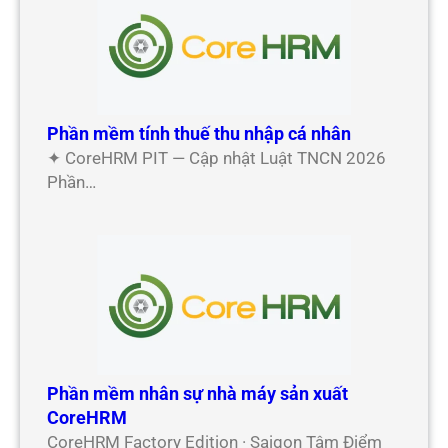
Phần mềm tính thuế thu nhập cá nhân
✦ CoreHRM PIT — Cập nhật Luật TNCN 2026
Phần…
Phần mềm nhân sự nhà máy sản xuất
CoreHRM
CoreHRM Factory Edition · Saigon Tâm Điểm