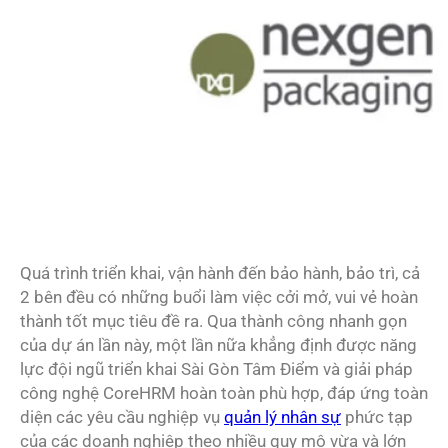
Quá trình triển khai, vận hành đến bảo hành, bảo trì, cả
2 bên đều có những buổi làm việc cởi mở, vui vẻ hoàn
thành tốt mục tiêu đề ra. Qua thành công nhanh gọn
của dự án lần này, một lần nữa khẳng định được năng
lực đội ngũ triển khai Sài Gòn Tâm Điểm và giải pháp
công nghệ CoreHRM hoàn toàn phù hợp, đáp ứng toàn
diện các yêu cầu nghiệp vụ
quản lý nhân sự
phức tạp
của các doanh nghiệp theo nhiều quy mô vừa và lớn