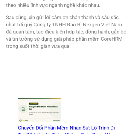
theo nhiều lĩnh vực ngành nghề khác nhau.
Sau cùng, xin gửi lời cảm ơn chân thành và sâu sắc
nhất tới quý Công ty TNHH Bao Bì Nexgen Việt Nam
đã quan tâm, tạo điều kiện hợp tác, đồng hành, gắn bó
và tin tưởng sử dụng giải pháp phần mềm CoreHRM
trong suốt thời gian vừa qua.
Chuyển Đổi Phần Mềm Nhân Sự: Lộ Trình Di