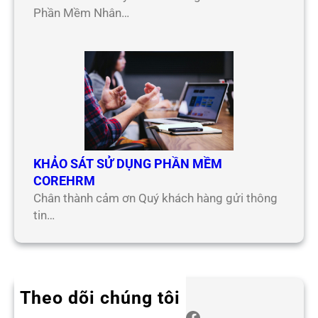
Phần Mềm Nhân…
KHẢO SÁT SỬ DỤNG PHẦN MỀM
COREHRM
Chân thành cảm ơn Quý khách hàng gửi thông
tin…
Theo dõi chúng tôi
Twitter
Instagram
LinkedIn
WhatsApp
Facebook