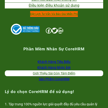
Điều kiện điều khoản sử dụng
Đặt Lịch Tư Vấn Và Báo Giá Miễn Phí
Facebook
Twitter
LinkedIn
Phần Mềm Nhân Sự CoreHRM
Khách Hàng Tiêu Biểu
Khách Hàng Nhận Xét
Giới Thiệu Sài Gòn Tâm Điểm
Sản Phẩm CoreHRM
Lý do chọn CoreHRM để sử dụng!
1. Tập trung 100% nguồn lực giải quyết đầy đủ yêu cầu quản lý