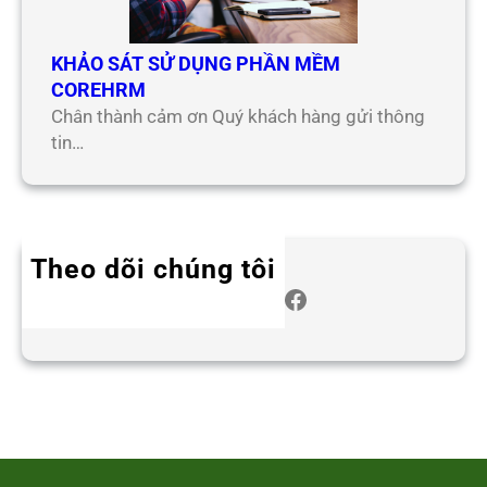
KHẢO SÁT SỬ DỤNG PHẦN MỀM
COREHRM
Chân thành cảm ơn Quý khách hàng gửi thông
tin…
Theo dõi chúng tôi
Twitter
Instagram
LinkedIn
WhatsApp
Facebook