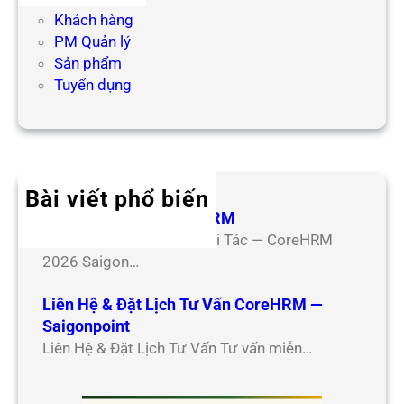
Khách hàng
PM Quản lý
Sản phẩm
Tuyển dụng
Bài viết phổ biến
Hợp Tác Đối Tác CoreHRM
Chương Trình Hợp Tác Đối Tác — CoreHRM
2026 Saigon…
Liên Hệ & Đặt Lịch Tư Vấn CoreHRM —
Saigonpoint
Liên Hệ & Đặt Lịch Tư Vấn Tư vấn miễn…