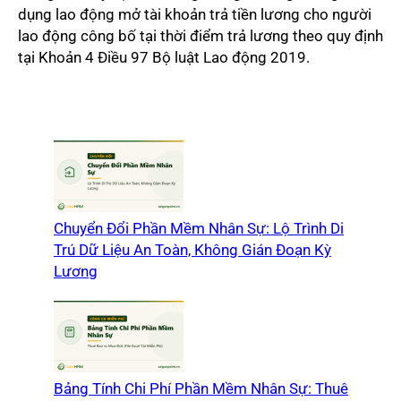
dụng lao động mở tài khoản trả tiền lương cho người
lao động công bố tại thời điểm trả lương theo quy định
tại Khoản 4 Điều 97 Bộ luật Lao động 2019.
Chuyển Đổi Phần Mềm Nhân Sự: Lộ Trình Di
Trú Dữ Liệu An Toàn, Không Gián Đoạn Kỳ
Lương
Bảng Tính Chi Phí Phần Mềm Nhân Sự: Thuê