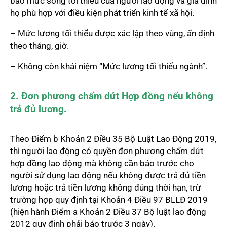
bảo mức sống tối thiểu của người lao động và gia đình
họ phù hợp với điều kiện phát triển kinh tế xã hội.
– Mức lương tối thiểu được xác lập theo vùng, ấn định
theo tháng, giờ.
– Không còn khái niệm “Mức lương tối thiểu ngành”.
2. Đơn phương chấm dứt Hợp đồng nếu không
trả đủ lương.
Theo Điểm b Khoản 2 Điều 35 Bộ Luật Lao Động 2019,
thì người lao động có quyền đơn phương chấm dứt
hợp đồng lao động mà không cần báo trước cho
người sử dụng lao động nếu không được trả đủ tiền
lương hoặc trả tiền lương không đúng thời hạn, trừ
trường hợp quy định tại Khoản 4 Điều 97 BLLĐ 2019
(hiện hành Điểm a Khoản 2 Điều 37 Bộ luật lao động
2012 quy định phải báo trước 3 ngày).