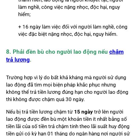
làm nghề, công việc nặng nhọc, độc hại, nguy
hiểm;
+ 16 ngày làm việc đối với người làm nghề, công
việc đặc biệt nặng nhọc, độc hại, nguy hiểm.
8. Phải đền bù cho người lao động nếu
chậm
trả lương
.
Trường hợp vì lý do bất khả kháng mà người sử dụng
lao động đã tìm mọi biện pháp khắc phục nhưng
không thể trả tiền lương đúng hạn cho người lao động
thì không được chậm quá 30 ngày.
Nếu bị trả tiền lương chậm từ
15 ngày
trở lên người
lao động được đền bù một khoản tiền ít nhất bằng số
tiền lãi của số tiền trả chậm tính theo lãi suất huy động
tiền gửi có kỳ hạn 01 tháng do ngân hàng nơi người sử