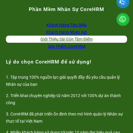
Phần Mềm Nhân Sự CoreHRM
Khách Hàng Tiêu Biểu
Khách Hàng Nhận Xét
Giới Thiệu Sài Gòn Tâm Điểm
Sản Phẩm CoreHRM
Lý do chọn CoreHRM để sử dụng!
1. Tập trung 100% nguồn lực giải quyết đầy đủ yêu cầu quản lý
Nhân sự của bạn
2. Triển khai chuyên nghiệp từ năm 2012 với 100% dự án thành
công
3. CoreHRM đã phát triển ổn định theo mô hình quản lý Nhân sự
thực tế tại Việt Nam
4. Nhiều khách hàng sử dụng tới trên 10 năm đạt hiệu quả cao