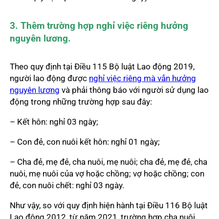
3. Thêm trường hợp nghỉ việc riêng hưởng
nguyên lương.
Theo quy định tại Điều 115 Bộ luật Lao động 2019,
người lao động được
nghỉ việc riêng mà vẫn hưởng
nguyên lương
và phải thông báo với người sử dụng lao
động trong những trường hợp sau đây:
– Kết hôn: nghỉ 03 ngày;
– Con đẻ, con nuôi kết hôn: nghỉ 01 ngày;
– Cha đẻ, mẹ đẻ, cha nuôi, mẹ nuôi; cha đẻ, mẹ đẻ, cha
nuôi, mẹ nuôi của vợ hoặc chồng; vợ hoặc chồng; con
đẻ, con nuôi chết: nghỉ 03 ngày.
Như vậy, so với quy định hiện hành tại Điều 116 Bộ luật
Lao động 2012, từ năm 2021, trường hợp cha nuôi,