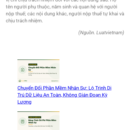
tên người phụ thuộc, năm sinh và quan hệ với người
nộp thuế; các nội dung khác, người nộp thuế tự khai và
chịu trách nhiệm.
(Nguồn. Luatvietnam)
Chuyển Đổi Phần Mềm Nhân Sự: Lộ Trình Di
Trú Dữ Liệu An Toàn, Không Gián Đoạn Kỳ
Lương