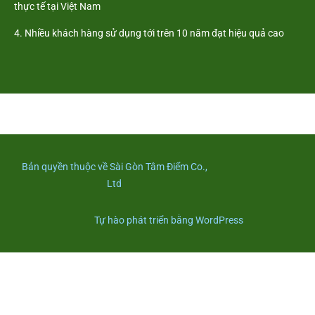
thực tế tại Việt Nam
4. Nhiều khách hàng sử dụng tới trên 10 năm đạt hiệu quả cao
Bản quyền thuộc về Sài Gòn Tâm Điểm Co.,
Ltd
Tự hào phát triển bằng WordPress