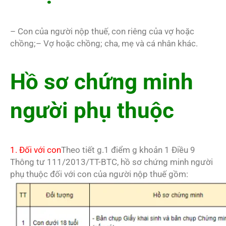
– Con của người nộp thuế, con riêng của vợ hoặc
chồng;– Vợ hoặc chồng; cha, mẹ và cá nhân khác.
Hồ sơ chứng minh
người phụ thuộc
1. Đối với con
Theo tiết g.1 điểm g khoản 1 Điều 9
Thông tư 111/2013/TT-BTC, hồ sơ chứng minh người
phụ thuộc đối với con của người nộp thuế gồm: