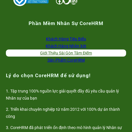
Facebook
Twitter
LinkedIn
Phần Mềm Nhân Sự CoreHRM
Khách Hàng Tiêu Biểu
Khách Hàng Nhận Xét
Giới Thiệu Sài Gòn Tâm Điểm
Sản Phẩm CoreHRM
Lý do chọn CoreHRM để sử dụng!
1. Tập trung 100% nguồn lực giải quyết đầy đủ yêu cầu quản lý
Nhân sự của bạn
2. Triển khai chuyên nghiệp từ năm 2012 với 100% dự án thành
công
3. CoreHRM đã phát triển ổn định theo mô hình quản lý Nhân sự