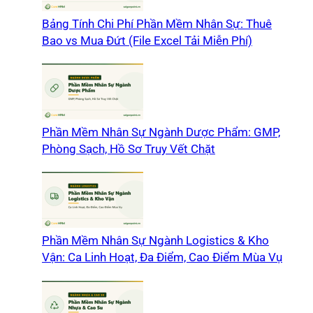
Bảng Tính Chi Phí Phần Mềm Nhân Sự: Thuê
Bao vs Mua Đứt (File Excel Tải Miễn Phí)
Phần Mềm Nhân Sự Ngành Dược Phẩm: GMP,
Phòng Sạch, Hồ Sơ Truy Vết Chặt
Phần Mềm Nhân Sự Ngành Logistics & Kho
Vận: Ca Linh Hoạt, Đa Điểm, Cao Điểm Mùa Vụ