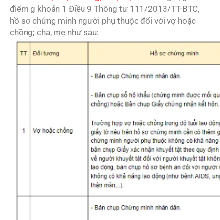
điểm g khoản 1 Điều 9 Thông tư 111/2013/TT-BTC,
hồ sơ chứng minh người phụ thuộc đối với vợ hoặc
chồng; cha, mẹ như sau: