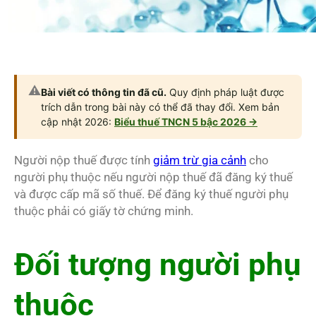
⚠️
Bài viết có thông tin đã cũ.
Quy định pháp luật được
trích dẫn trong bài này có thể đã thay đổi. Xem bản
cập nhật 2026:
Biểu thuế TNCN 5 bậc 2026 →
Người nộp thuế được tính
giảm trừ gia cảnh
cho
người phụ thuộc nếu người nộp thuế đã đăng ký thuế
và được cấp mã số thuế. Để đăng ký thuế người phụ
thuộc phải có giấy tờ chứng minh.
Đối tượng người phụ
thuộc