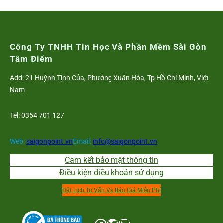
Công Ty TNHH Tin Học Và Phần Mềm Sài Gòn
Tâm Điểm
Add: 21 Huỳnh Tịnh Của, Phường Xuân Hòa, Tp Hồ Chí Minh, Việt
Nam
Tel: 0354 701 127
Web:
saigonpoint.vn
Email:
info@saigonpoint.vn
Cam kết bảo mật thông tin
Điều kiện điều khoản sử dụng
Đặt Lịch Tư Vấn Và Báo Giá Miễn Phí