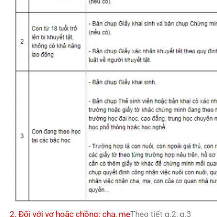
2. Đối với vợ hoặc chồng; cha, mẹ
Theo tiết g.2, g.3