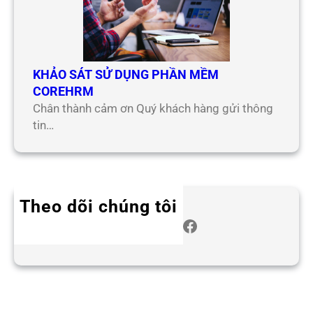
KHẢO SÁT SỬ DỤNG PHẦN MỀM
COREHRM
Chân thành cảm ơn Quý khách hàng gửi thông
tin…
Theo dõi chúng tôi
Twitter
Instagram
LinkedIn
WhatsApp
Facebook