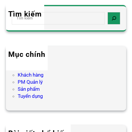
Tìm kiếm
S
e
a
r
c
h
Mục chính
Blog HR
Hợp tác
Khách hàng
PM Quản lý
Sản phẩm
Tuyển dụng