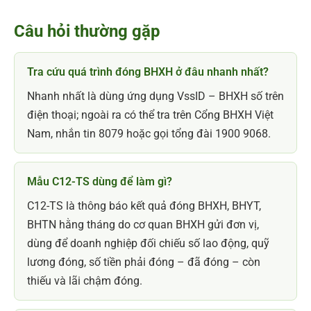
Câu hỏi thường gặp
Tra cứu quá trình đóng BHXH ở đâu nhanh nhất?
Nhanh nhất là dùng ứng dụng VssID – BHXH số trên
điện thoại; ngoài ra có thể tra trên Cổng BHXH Việt
Nam, nhắn tin 8079 hoặc gọi tổng đài 1900 9068.
Mẫu C12-TS dùng để làm gì?
C12-TS là thông báo kết quả đóng BHXH, BHYT,
BHTN hằng tháng do cơ quan BHXH gửi đơn vị,
dùng để doanh nghiệp đối chiếu số lao động, quỹ
lương đóng, số tiền phải đóng – đã đóng – còn
thiếu và lãi chậm đóng.