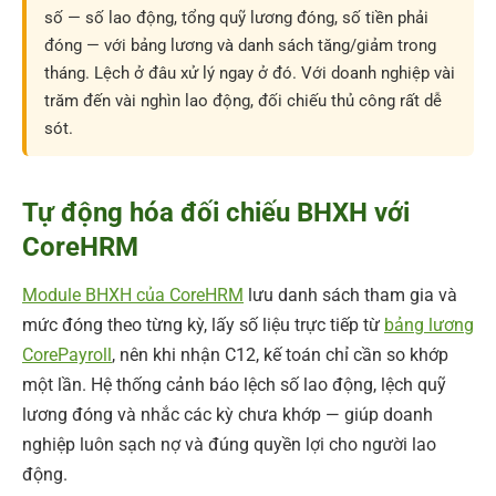
số — số lao động, tổng quỹ lương đóng, số tiền phải
đóng — với bảng lương và danh sách tăng/giảm trong
tháng. Lệch ở đâu xử lý ngay ở đó. Với doanh nghiệp vài
trăm đến vài nghìn lao động, đối chiếu thủ công rất dễ
sót.
Tự động hóa đối chiếu BHXH với
CoreHRM
Module BHXH của CoreHRM
lưu danh sách tham gia và
mức đóng theo từng kỳ, lấy số liệu trực tiếp từ
bảng lương
CorePayroll
, nên khi nhận C12, kế toán chỉ cần so khớp
một lần. Hệ thống cảnh báo lệch số lao động, lệch quỹ
lương đóng và nhắc các kỳ chưa khớp — giúp doanh
nghiệp luôn sạch nợ và đúng quyền lợi cho người lao
động.