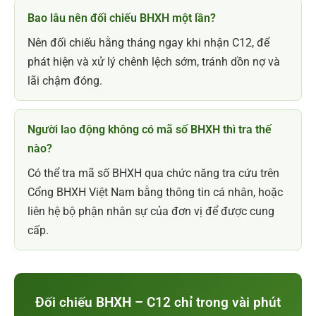
Bao lâu nên đối chiếu BHXH một lần?
Nên đối chiếu hằng tháng ngay khi nhận C12, để
phát hiện và xử lý chênh lệch sớm, tránh dồn nợ và
lãi chậm đóng.
Người lao động không có mã số BHXH thì tra thế
nào?
Có thể tra mã số BHXH qua chức năng tra cứu trên
Cổng BHXH Việt Nam bằng thông tin cá nhân, hoặc
liên hệ bộ phận nhân sự của đơn vị để được cung
cấp.
Đối chiếu BHXH – C12 chỉ trong vài phút