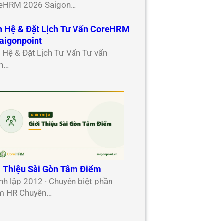
eHRM 2026 Saigon…
n Hệ & Đặt Lịch Tư Vấn CoreHRM
aigonpoint
n Hệ & Đặt Lịch Tư Vấn Tư vấn
n…
i Thiệu Sài Gòn Tâm Điểm
nh lập 2012 · Chuyên biệt phần
 HR Chuyên…