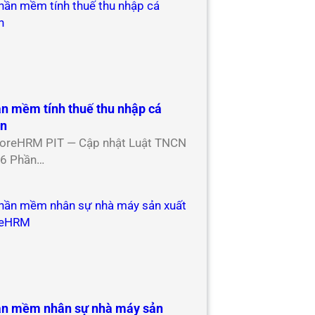
n mềm tính thuế thu nhập cá
ân
oreHRM PIT — Cập nhật Luật TNCN
6 Phần…
n mềm nhân sự nhà máy sản