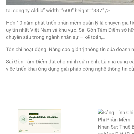
tai công ty Aldila” width=”600″ height=”337″ />
Hơn 10 năm phát triển phần mềm quản lý là chuyên gia tí
uy tín nhất Việt Nam và khu vực. Sài Gòn Tâm Điểm sở hữu
chuyên sâu trong ngành nhân sự – kế toán,…
Tôn chỉ hoạt động: Nâng cao giá trị thông tin của doanh 
Sài Gòn Tâm Điểm đặt cho mình sứ mệnh: Là nhà cung cấp
việc triển khai ứng dụng giải pháp công nghệ thông tin củ