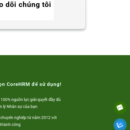
o dõi chúng tôi
Twitter
Instagram
LinkedIn
WhatsApp
Facebook
họn CoreHRM để sử dụng!
 100% nguồn lực giải quyết đầy đủ
n lý Nhân sự của bạn
i chuyên nghiệp từ năm 2012 với
 thành công