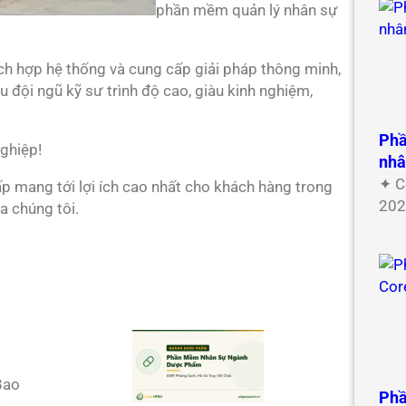
phần mềm quản lý nhân sự
ch hợp hệ thống và cung ­cấp giải pháp thông minh,
 đội ngũ kỹ sư trình độ cao, giàu kinh nghiệm,
Phầ
nghiệp!
nh
✦ C
 mang tới lợi ích cao nhất cho khách hàng trong
202
a chúng tôi.
Phầ