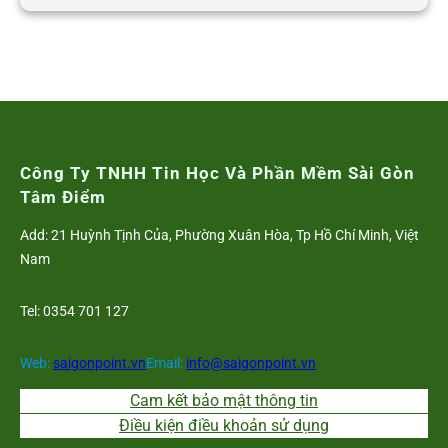
Công Ty TNHH Tin Học Và Phần Mềm Sài Gòn
Tâm Điểm
Add: 21 Huỳnh Tịnh Của, Phường Xuân Hòa, Tp Hồ Chí Minh, Việt
Nam
Tel: 0354 701 127
Web:
saigonpoint.vn
Email:
info@saigonpoint.vn
Cam kết bảo mật thông tin
Điều kiện điều khoản sử dụng