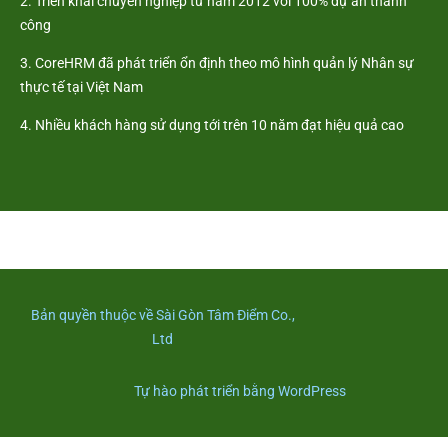
2. Triển khai chuyên nghiệp từ năm 2012 với 100% dự án thành
công
3. CoreHRM đã phát triển ổn định theo mô hình quản lý Nhân sự
thực tế tại Việt Nam
4. Nhiều khách hàng sử dụng tới trên 10 năm đạt hiệu quả cao
Bản quyền thuộc về Sài Gòn Tâm Điểm Co.,
Ltd
Tự hào phát triển bằng WordPress