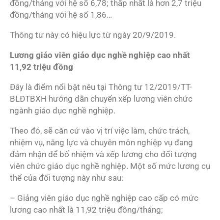
đồng/tháng với hệ số 6,78; thấp nhất là hơn 2,7 triệu
đồng/tháng với hệ số 1,86…
Thông tư này có hiệu lực từ ngày 20/9/2019.
Lương giáo viên giáo dục nghề nghiệp cao nhất
11,92 triệu đồng
Đây là điểm nổi bật nêu tại Thông tư 12/2019/TT-
BLĐTBXH hướng dẫn chuyển xếp lương viên chức
ngành giáo dục nghề nghiệp.
Theo đó, sẽ căn cứ vào vị trí việc làm, chức trách,
nhiệm vụ, năng lực và chuyên môn nghiệp vụ đang
đảm nhận để bổ nhiệm và xếp lương cho đối tượng
viên chức giáo dục nghề nghiệp. Một số mức lương cụ
thể của đối tượng này như sau:
– Giảng viên giáo dục nghề nghiệp cao cấp có mức
lương cao nhất là 11,92 triệu đồng/tháng;