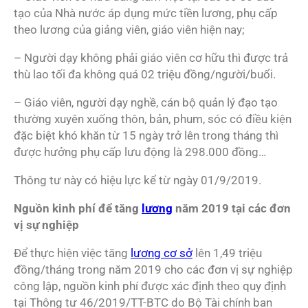
tạo của Nhà nước áp dụng mức tiền lương, phụ cấp
theo lương của giảng viên, giáo viên hiện nay;
– Người dạy không phải giáo viên cơ hữu thì được trả
thù lao tối đa không quá 02 triệu đồng/người/buổi.
– Giáo viên, người dạy nghề, cán bộ quản lý đạo tạo
thường xuyên xuống thôn, bản, phum, sóc có điều kiện
đặc biệt khó khăn từ 15 ngày trở lên trong tháng thì
được hưởng phụ cấp lưu động là 298.000 đồng…
Thông tư này có hiệu lực kể từ ngày 01/9/2019.
Nguồn kinh phí để tăng
lương
năm 2019 tại các đơn
vị sự nghiệp
Để thực hiện việc tăng
lương cơ sở
lên 1,49 triệu
đồng/tháng trong năm 2019 cho các đơn vị sự nghiệp
công lập, nguồn kinh phí được xác định theo quy định
tại Thông tư 46/2019/TT-BTC do Bộ Tài chính ban