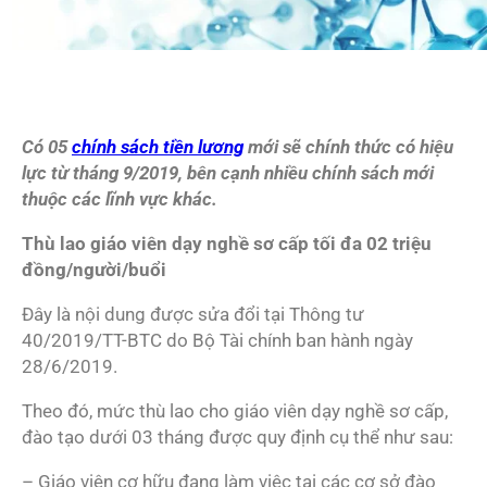
Có 05
chính sách tiền lương
mới sẽ chính thức có hiệu
lực từ tháng 9/2019, bên cạnh nhiều chính sách mới
thuộc các lĩnh vực khác.
Thù lao giáo viên dạy nghề sơ cấp tối đa 02 triệu
đồng/người/buổi
Đây là nội dung được sửa đổi tại Thông tư
40/2019/TT-BTC do Bộ Tài chính ban hành ngày
28/6/2019.
Theo đó, mức thù lao cho giáo viên dạy nghề sơ cấp,
đào tạo dưới 03 tháng được quy định cụ thể như sau:
– Giáo viên cơ hữu đang làm việc tại các cơ sở đào