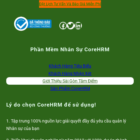
Đặt Lịch Tư Vấn Và Báo Giá Miễn Phí
Facebook
Twitter
LinkedIn
Phần Mềm Nhân Sự CoreHRM
Khách Hàng Tiêu Biểu
Khách Hàng Nhận Xét
Giới Thiệu Sài Gòn Tâm Điểm
Sản Phẩm CoreHRM
Lý do chọn CoreHRM để sử dụng!
1. Tập trung 100% nguồn lực giải quyết đầy đủ yêu cầu quản lý
Nhân sự của bạn