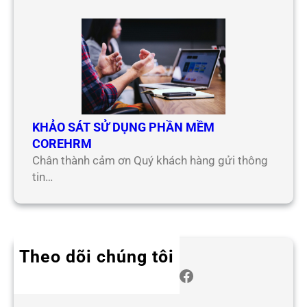
KHẢO SÁT SỬ DỤNG PHẦN MỀM
COREHRM
Chân thành cảm ơn Quý khách hàng gửi thông
tin…
Theo dõi chúng tôi
Twitter
Instagram
LinkedIn
WhatsApp
Facebook