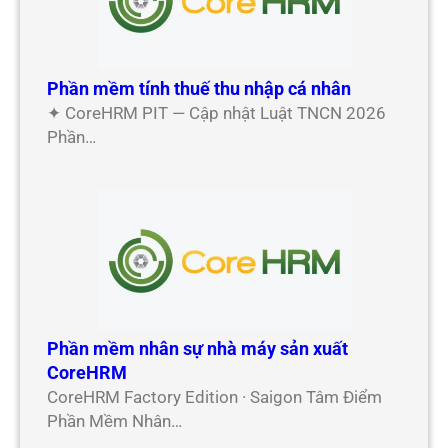
Phần mềm tính thuế thu nhập cá nhân
✦ CoreHRM PIT — Cập nhật Luật TNCN 2026
Phần…
Phần mềm nhân sự nhà máy sản xuất
CoreHRM
CoreHRM Factory Edition · Saigon Tâm Điểm
Phần Mềm Nhân…