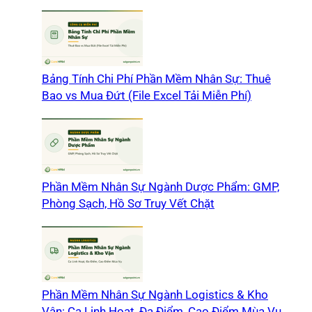
Bảng Tính Chi Phí Phần Mềm Nhân Sự: Thuê
Bao vs Mua Đứt (File Excel Tải Miễn Phí)
Phần Mềm Nhân Sự Ngành Dược Phẩm: GMP,
Phòng Sạch, Hồ Sơ Truy Vết Chặt
Phần Mềm Nhân Sự Ngành Logistics & Kho
Vận: Ca Linh Hoạt, Đa Điểm, Cao Điểm Mùa Vụ