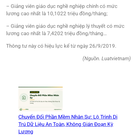
– Giảng viên giáo dục nghề nghiệp chính có mức
lương cao nhất là 10,1022 triệu đồng/tháng;
– Giảng viên giáo dục nghề nghiệp lý thuyết có mức
lương cao nhất là 7,4202 triệu đồng/tháng…
Thông tư này có hiệu lực kể từ ngày 26/9/2019.
(Nguồn. Luatvietnam)
Chuyển Đổi Phần Mềm Nhân Sự: Lộ Trình Di
Trú Dữ Liệu An Toàn, Không Gián Đoạn Kỳ
Lương